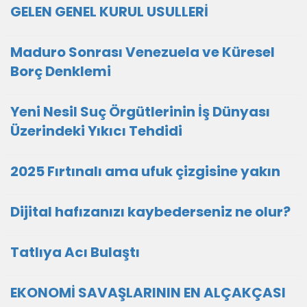
GELEN GENEL KURUL USULLERİ
Maduro Sonrası Venezuela ve Küresel
Borç Denklemi
Yeni Nesil Suç Örgütlerinin İş Dünyası
Üzerindeki Yıkıcı Tehdidi
2025 Fırtınalı ama ufuk çizgisine yakın
Dijital hafızanızı kaybederseniz ne olur?
Tatlıya Acı Bulaştı
EKONOMİ SAVAŞLARININ EN ALÇAKÇASI