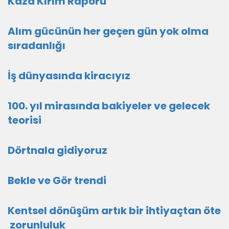
Kaza Kırım Raporu
Alım gücünün her geçen gün yok olma
sıradanlığı
İş dünyasında kiracıyız
100. yıl mirasında bakiyeler ve gelecek
teorisi
Dörtnala gidiyoruz
Bekle ve Gör trendi
Kentsel dönüşüm artık bir ihtiyaçtan öte
zorunluluk