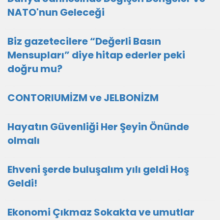
NATO'nun Geleceği
Biz gazetecilere “Değerli Basın
Mensupları” diye hitap ederler peki
doğru mu?
CONTORIUMİZM ve JELBONİZM
Hayatın Güvenliği Her Şeyin Önünde
olmalı
Ehveni şerde buluşalım yılı geldi Hoş
Geldi!
Ekonomi Çıkmaz Sokakta ve umutlar