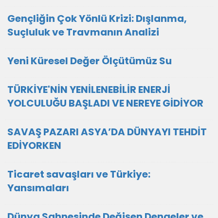
Gençliğin Çok Yönlü Krizi: Dışlanma,
Suçluluk ve Travmanın Analizi
Yeni Küresel Değer Ölçütümüz Su
TÜRKİYE'NİN YENİLENEBİLİR ENERJİ
YOLCULUĞU BAŞLADI VE NEREYE GİDİYOR
SAVAŞ PAZARI ASYA’DA DÜNYAYI TEHDİT
EDİYORKEN
Ticaret savaşları ve Türkiye:
Yansımaları
Dünya Sahnesinde Değişen Dengeler ve