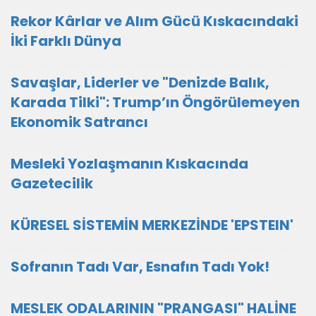
Rekor Kârlar ve Alım Gücü Kıskacındaki
İki Farklı Dünya
Savaşlar, Liderler ve "Denizde Balık,
Karada Tilki": Trump’ın Öngörülemeyen
Ekonomik Satrancı
Mesleki Yozlaşmanın Kıskacında
Gazetecilik
KÜRESEL SİSTEMİN MERKEZİNDE 'EPSTEIN'
Sofranın Tadı Var, Esnafın Tadı Yok!
MESLEK ODALARININ "PRANGASI" HALİNE