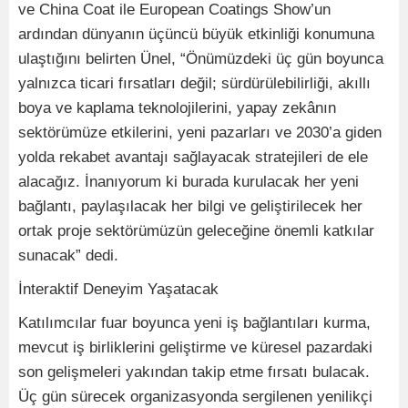
ve China Coat ile European Coatings Show’un
ardından dünyanın üçüncü büyük etkinliği konumuna
ulaştığını belirten Ünel, “Önümüzdeki üç gün boyunca
yalnızca ticari fırsatları değil; sürdürülebilirliği, akıllı
boya ve kaplama teknolojilerini, yapay zekânın
sektörümüze etkilerini, yeni pazarları ve 2030’a giden
yolda rekabet avantajı sağlayacak stratejileri de ele
alacağız. İnanıyorum ki burada kurulacak her yeni
bağlantı, paylaşılacak her bilgi ve geliştirilecek her
ortak proje sektörümüzün geleceğine önemli katkılar
sunacak” dedi.
İnteraktif Deneyim Yaşatacak
Katılımcılar fuar boyunca yeni iş bağlantıları kurma,
mevcut iş birliklerini geliştirme ve küresel pazardaki
son gelişmeleri yakından takip etme fırsatı bulacak.
Üç gün sürecek organizasyonda sergilenen yenilikçi