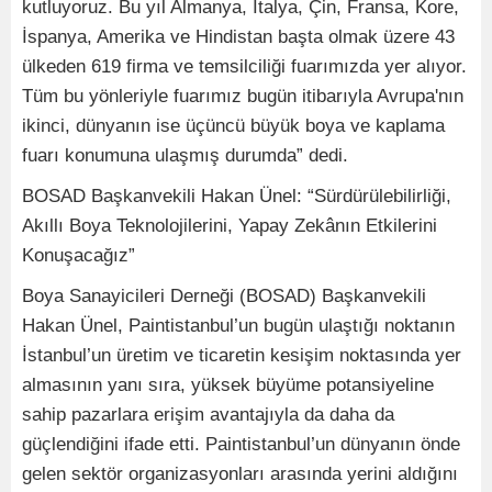
kutluyoruz. Bu yıl Almanya, İtalya, Çin, Fransa, Kore,
İspanya, Amerika ve Hindistan başta olmak üzere 43
ülkeden 619 firma ve temsilciliği fuarımızda yer alıyor.
Tüm bu yönleriyle fuarımız bugün itibarıyla Avrupa'nın
ikinci, dünyanın ise üçüncü büyük boya ve kaplama
fuarı konumuna ulaşmış durumda” dedi.
BOSAD Başkanvekili Hakan Ünel: “Sürdürülebilirliği,
Akıllı Boya Teknolojilerini, Yapay Zekânın Etkilerini
Konuşacağız”
Boya Sanayicileri Derneği (BOSAD) Başkanvekili
Hakan Ünel, Paintistanbul’un bugün ulaştığı noktanın
İstanbul’un üretim ve ticaretin kesişim noktasında yer
almasının yanı sıra, yüksek büyüme potansiyeline
sahip pazarlara erişim avantajıyla da daha da
güçlendiğini ifade etti. Paintistanbul’un dünyanın önde
gelen sektör organizasyonları arasında yerini aldığını