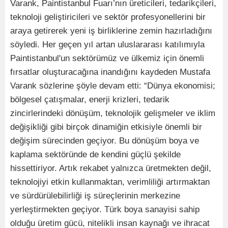
Varank, Paintistanbul Fuarı’nın üreticileri, tedarikçileri,
teknoloji geliştiricileri ve sektör profesyonellerini bir
araya getirerek yeni iş birliklerine zemin hazırladığını
söyledi. Her geçen yıl artan uluslararası katılımıyla
Paintistanbul'un sektörümüz ve ülkemiz için önemli
fırsatlar oluşturacağına inandığını kaydeden Mustafa
Varank sözlerine şöyle devam etti: “Dünya ekonomisi;
bölgesel çatışmalar, enerji krizleri, tedarik
zincirlerindeki dönüşüm, teknolojik gelişmeler ve iklim
değişikliği gibi birçok dinamiğin etkisiyle önemli bir
değişim sürecinden geçiyor. Bu dönüşüm boya ve
kaplama sektöründe de kendini güçlü şekilde
hissettiriyor. Artık rekabet yalnızca üretmekten değil,
teknolojiyi etkin kullanmaktan, verimliliği artırmaktan
ve sürdürülebilirliği iş süreçlerinin merkezine
yerleştirmekten geçiyor. Türk boya sanayisi sahip
olduğu üretim gücü, nitelikli insan kaynağı ve ihracat