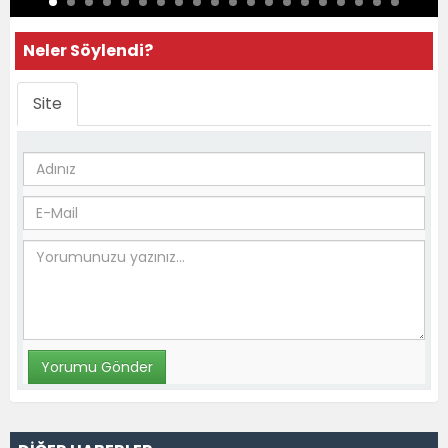
Neler Söylendi?
Site