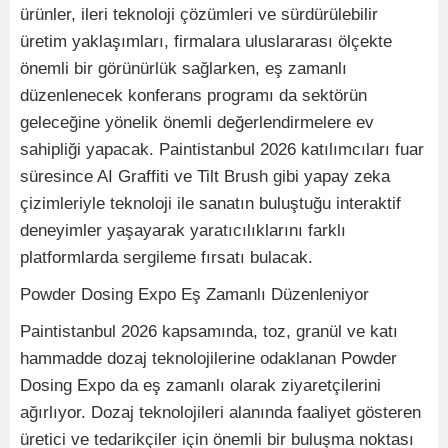
ürünler, ileri teknoloji çözümleri ve sürdürülebilir
üretim yaklaşımları, firmalara uluslararası ölçekte
önemli bir görünürlük sağlarken, eş zamanlı
düzenlenecek konferans programı da sektörün
geleceğine yönelik önemli değerlendirmelere ev
sahipliği yapacak. Paintistanbul 2026 katılımcıları fuar
süresince AI Graffiti ve Tilt Brush gibi yapay zeka
çizimleriyle teknoloji ile sanatın buluştuğu interaktif
deneyimler yaşayarak yaratıcılıklarını farklı
platformlarda sergileme fırsatı bulacak.
Powder Dosing Expo Eş Zamanlı Düzenleniyor
Paintistanbul 2026 kapsamında, toz, granül ve katı
hammadde dozaj teknolojilerine odaklanan Powder
Dosing Expo da eş zamanlı olarak ziyaretçilerini
ağırlıyor. Dozaj teknolojileri alanında faaliyet gösteren
üretici ve tedarikçiler için önemli bir buluşma noktası