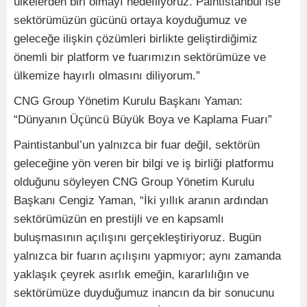
ülkelerden biri olmayı hedefliyoruz. Paintistanbul ise
sektörümüzün gücünü ortaya koyduğumuz ve
geleceğe ilişkin çözümleri birlikte geliştirdiğimiz
önemli bir platform ve fuarımızın sektörümüze ve
ülkemize hayırlı olmasını diliyorum.”
CNG Group Yönetim Kurulu Başkanı Yaman:
“Dünyanın Üçüncü Büyük Boya ve Kaplama Fuarı”
Paintistanbul’un yalnızca bir fuar değil, sektörün
geleceğine yön veren bir bilgi ve iş birliği platformu
olduğunu söyleyen CNG Group Yönetim Kurulu
Başkanı Cengiz Yaman, “İki yıllık aranın ardından
sektörümüzün en prestijli ve en kapsamlı
buluşmasının açılışını gerçekleştiriyoruz. Bugün
yalnızca bir fuarın açılışını yapmıyor; aynı zamanda
yaklaşık çeyrek asırlık emeğin, kararlılığın ve
sektörümüze duyduğumuz inancın da bir sonucunu