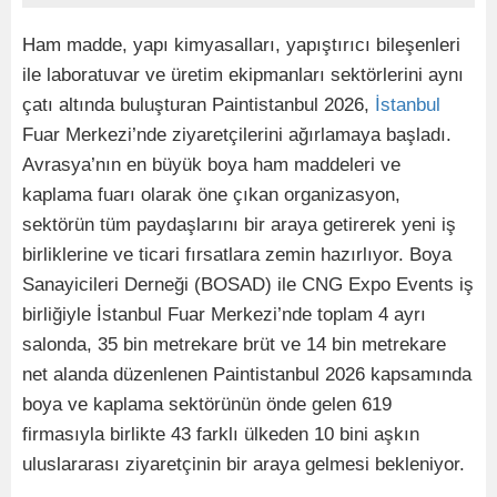
Ham madde, yapı kimyasalları, yapıştırıcı bileşenleri
ile laboratuvar ve üretim ekipmanları sektörlerini aynı
çatı altında buluşturan Paintistanbul 2026,
İstanbul
Fuar Merkezi’nde ziyaretçilerini ağırlamaya başladı.
Avrasya’nın en büyük boya ham maddeleri ve
kaplama fuarı olarak öne çıkan organizasyon,
sektörün tüm paydaşlarını bir araya getirerek yeni iş
birliklerine ve ticari fırsatlara zemin hazırlıyor. Boya
Sanayicileri Derneği (BOSAD) ile CNG Expo Events iş
birliğiyle İstanbul Fuar Merkezi’nde toplam 4 ayrı
salonda, 35 bin metrekare brüt ve 14 bin metrekare
net alanda düzenlenen Paintistanbul 2026 kapsamında
boya ve kaplama sektörünün önde gelen 619
firmasıyla birlikte 43 farklı ülkeden 10 bini aşkın
uluslararası ziyaretçinin bir araya gelmesi bekleniyor.