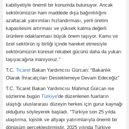
kabiliyetiyle önemli bir konumda bulunuyor. Ancak
sektörümüzün ham maddede dışa bağımlılığını
azaltacak yatırımları hızlandırması, yerli üretim
kapasitesini artırması ve yüksek katma değerli
ürünlere odaklanması büyük önem taşıyor. Kamu ve
özel sektörün iş birliği içinde hareket etmesiyle
sektörümüzün küresel rekabet gücünü daha da yukarı
taşıyacağına inanıyoruz.”
T.C.
Ticaret
Bakan Yardımcısı Gürcan: “Bakanlık
Olarak İhracatçıları Desteklemeye Devam Edeceğiz”
T.C. Ticaret Bakan Yardımcısı Mahmut Gürcan ise
sözlerine bugün
Türkiye
'de düzenlenen fuarların
ulaştığı uluslararası düzeyin herkes için gurur kaynağı
olduğunu söyleyerek başladı. “Türkiye son 25 yılda
ulaştırma, lojistik ve altyapı yatırımlarıyla önemli bir
dönüşüm gerçekleştirmiştir. 2025 yılında Türkiye