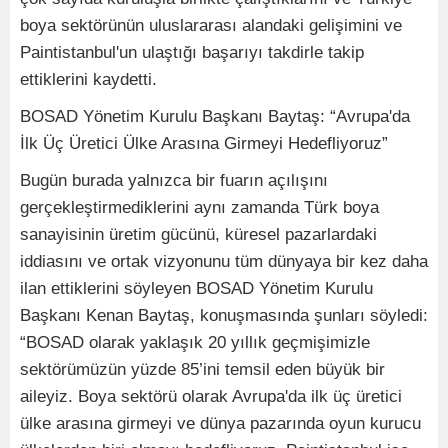
boya sektörünün uluslararası alandaki gelişimini ve
Paintistanbul'un ulaştığı başarıyı takdirle takip
ettiklerini kaydetti.
BOSAD Yönetim Kurulu Başkanı Baytaş: “Avrupa'da
İlk Üç Üretici Ülke Arasına Girmeyi Hedefliyoruz”
Bugün burada yalnızca bir fuarın açılışını
gerçekleştirmediklerini aynı zamanda Türk boya
sanayisinin üretim gücünü, küresel pazarlardaki
iddiasını ve ortak vizyonunu tüm dünyaya bir kez daha
ilan ettiklerini söyleyen BOSAD Yönetim Kurulu
Başkanı Kenan Baytaş, konuşmasında şunları söyledi:
“BOSAD olarak yaklaşık 20 yıllık geçmişimizle
sektörümüzün yüzde 85’ini temsil eden büyük bir
aileyiz. Boya sektörü olarak Avrupa'da ilk üç üretici
ülke arasına girmeyi ve dünya pazarında oyun kurucu