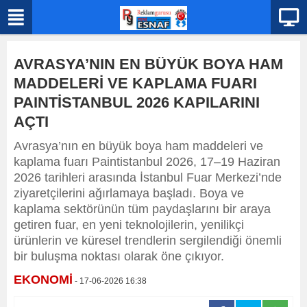
AVRASYA’NIN EN BÜYÜK BOYA HAM
MADDELERİ VE KAPLAMA FUARI
PAINTİSTANBUL 2026 KAPILARINI
AÇTI
Avrasya’nın en büyük boya ham maddeleri ve
kaplama fuarı Paintistanbul 2026, 17–19 Haziran
2026 tarihleri arasında İstanbul Fuar Merkezi’nde
ziyaretçilerini ağırlamaya başladı. Boya ve
kaplama sektörünün tüm paydaşlarını bir araya
getiren fuar, en yeni teknolojilerin, yenilikçi
ürünlerin ve küresel trendlerin sergilendiği önemli
bir buluşma noktası olarak öne çıkıyor.
EKONOMİ
- 17-06-2026 16:38