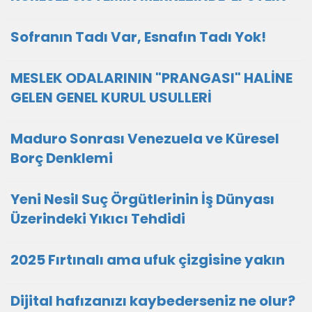
Sofranın Tadı Var, Esnafın Tadı Yok!
MESLEK ODALARININ "PRANGASI" HALİNE
GELEN GENEL KURUL USULLERİ
Maduro Sonrası Venezuela ve Küresel
Borç Denklemi
Yeni Nesil Suç Örgütlerinin İş Dünyası
Üzerindeki Yıkıcı Tehdidi
2025 Fırtınalı ama ufuk çizgisine yakın
Dijital hafızanızı kaybederseniz ne olur?