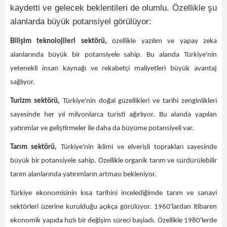
kaydetti ve gelecek beklentileri de olumlu. Özellikle şu
alanlarda büyük potansiyel görülüyor:
Bilişim teknolojileri
sektörü,
özellikle yazılım ve yapay zeka
alanlarında büyük bir potansiyele sahip. Bu alanda Türkiye'nin
yetenekli insan kaynağı ve rekabetçi maliyetleri büyük avantaj
sağlıyor.
Turizm sektörü,
Türkiye'nin doğal güzellikleri ve tarihi zenginlikleri
sayesinde her yıl milyonlarca turisti ağırlıyor. Bu alanda yapılan
yatırımlar ve geliştirmeler ile daha da büyüme potansiyeli var.
Tarım sektörü,
Türkiye'nin iklimi ve elverişli toprakları sayesinde
büyük bir potansiyele sahip. Özellikle organik tarım ve sürdürülebilir
tarım alanlarında yatırımların artması bekleniyor.
Türkiye ekonomisinin kısa tarihini incelediğimde tarım ve sanayi
sektörleri üzerine kurulduğu açıkça görülüyor. 1960'lardan itibaren
ekonomik yapıda hızlı bir değişim süreci başladı. Özellikle 1980'lerde