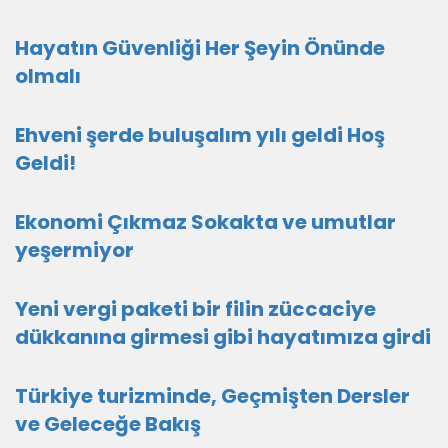
Hayatın Güvenliği Her Şeyin Önünde
olmalı
Ehveni şerde buluşalım yılı geldi Hoş
Geldi!
Ekonomi Çıkmaz Sokakta ve umutlar
yeşermiyor
Yeni vergi paketi bir filin züccaciye
dükkanına girmesi gibi hayatımıza girdi
Türkiye turizminde, Geçmişten Dersler
ve Geleceğe Bakış