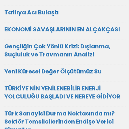
Tatlıya Acı Bulaştı
EKONOMİ SAVAŞLARININ EN ALÇAKÇASI
Gençliğin Çok Yönlü Krizi: Dışlanma,
Suçluluk ve Travmanın Analizi
Yeni Küresel Değer Ölçütümüz Su
TÜRKİYE'NİN YENİLENEBİLİR ENERJİ
YOLCULUĞU BAŞLADI VE NEREYE GİDİYOR
Türk Sanayisi Durma Noktasında mı?
Sektör Temsilcilerinden Endişe Verici