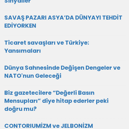
Sinyaller
SAVAŞ PAZARI ASYA’DA DÜNYAYI TEHDİT
EDİYORKEN
Ticaret savaşları ve Türkiye:
Yansımaları
Dünya Sahnesinde Değişen Dengeler ve
NATO'nun Geleceği
Biz gazetecilere “Değerli Basın
Mensupları” diye hitap ederler peki
doğru mu?
CONTORIUMİZM ve JELBONİZM