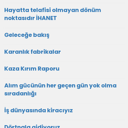
Hayatta telafisi olmayan dönüm
noktasıdır İHANET
Geleceğe bakış
Karanlık fabrikalar
Kaza Kırım Raporu
Alım gücünün her geçen gün yok olma
sıradanlığı
İş dünyasında kiracıyız
Dörtnala gidiyoruz