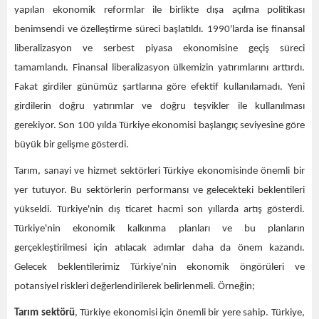
yapılan ekonomik reformlar ile birlikte dışa açılma politikası
benimsendi ve özelleştirme süreci başlatıldı. 1990'larda ise finansal
liberalizasyon ve serbest piyasa ekonomisine geçiş süreci
tamamlandı. Finansal liberalizasyon ülkemizin yatırımlarını arttırdı.
Fakat girdiler günümüz şartlarına göre efektif kullanılamadı. Yeni
girdilerin doğru yatırımlar ve doğru teşvikler ile kullanılması
gerekiyor. Son 100 yılda Türkiye ekonomisi başlangıç seviyesine göre
büyük bir gelişme gösterdi.
Tarım, sanayi ve hizmet sektörleri Türkiye ekonomisinde önemli bir
yer tutuyor. Bu sektörlerin performansı ve gelecekteki beklentileri
yükseldi. Türkiye'nin dış ticaret hacmi son yıllarda artış gösterdi.
Türkiye'nin ekonomik kalkınma planları ve bu planların
gerçekleştirilmesi için atılacak adımlar daha da önem kazandı.
Gelecek beklentilerimiz Türkiye'nin ekonomik öngörüleri ve
potansiyel riskleri değerlendirilerek belirlenmeli. Örneğin;
Tarım sektörü
, Türkiye ekonomisi için önemli bir yere sahip. Türkiye,