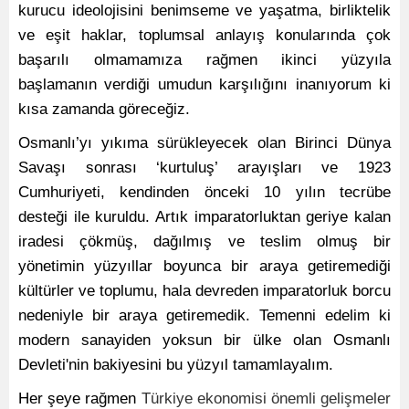
kurucu ideolojisini benimseme ve yaşatma, birliktelik
ve eşit haklar, toplumsal anlayış konularında çok
başarılı olmamamıza rağmen ikinci yüzyıla
başlamanın verdiği umudun karşılığını inanıyorum ki
kısa zamanda göreceğiz.
Osmanlı’yı yıkıma sürükleyecek olan Birinci Dünya
Savaşı sonrası ‘kurtuluş’ arayışları ve 1923
Cumhuriyeti, kendinden önceki 10 yılın tecrübe
desteği ile kuruldu. Artık imparatorluktan geriye kalan
iradesi çökmüş, dağılmış ve teslim olmuş bir
yönetimin yüzyıllar boyunca bir araya getiremediği
kültürler ve toplumu, hala devreden imparatorluk borcu
nedeniyle bir araya getiremedik. Temenni edelim ki
modern sanayiden yoksun bir ülke olan Osmanlı
Devleti'nin bakiyesini bu yüzyıl tamamlayalım.
Her şeye rağmen
Türkiye ekonomisi önemli gelişmeler