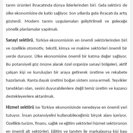
tarım ürünleri ihracatında dünya liderlerinden biri. Gıda sektörü de
ülke ekonomisine de katkı sağlıyor. Son yıllarda gıda ihracatı da artış
gösterdi. Modern tarımı uygulamaları geliştirilmeli ve geleceğe
yönelik planlamalar yapılmalı.
Sanayi sektörü
, Türkiye ekonomisinin en önemli sektörlerinden biri
ve özellikle otomotiv, tekstil, kimya ve makine sektörleri önemli bir
yerde duruyor. Ülke ekonomisine önemli bir katma değer sağlıyor.
Bu potansiyeli göz önüne alarak özel organize sanayi bölgeleri, aktif
çalışan kişi ve kuruluşları bir araya getirerek üretime ve rekabete
hazırlamalı. Ranta dayalı üretimi boğan sistem sona ermeli. Teşvikler
tanıdıkları olan, sesini duyurabilenlere değil temiz üretim ve kazancı
destekleyenlere aktarılmalı.
Hizmet sektörü
ise
Türkiye ekonomisinde neredeyse en önemli yeri
tutuyor. İnsan potansiyelini kullanabileceğimiz birçok alanı içeriyor.
Özellikle turizm, finans, sağlık ve eğitim sektörleri hizmet sektörünün
en önemli alt sektörleri. Eğitim ve tanıtım ile markalaşırsa kişi başı