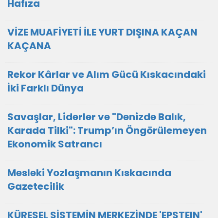
Hafıza
VİZE MUAFİYETİ İLE YURT DIŞINA KAÇAN
KAÇANA
Rekor Kârlar ve Alım Gücü Kıskacındaki
İki Farklı Dünya
Savaşlar, Liderler ve "Denizde Balık,
Karada Tilki": Trump’ın Öngörülemeyen
Ekonomik Satrancı
Mesleki Yozlaşmanın Kıskacında
Gazetecilik
KÜRESEL SİSTEMİN MERKEZİNDE 'EPSTEIN'