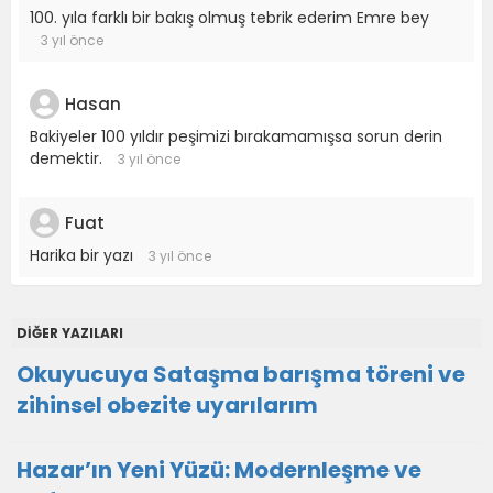
100. yıla farklı bir bakış olmuş tebrik ederim Emre bey
3 yıl önce
Hasan
Bakiyeler 100 yıldır peşimizi bırakamamışsa sorun derin
demektir.
3 yıl önce
Fuat
Harika bir yazı
3 yıl önce
DİĞER YAZILARI
Okuyucuya Sataşma barışma töreni ve
zihinsel obezite uyarılarım
Hazar’ın Yeni Yüzü: Modernleşme ve