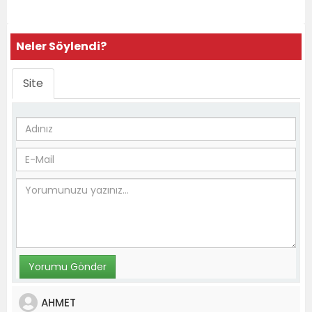
Neler Söylendi?
Site
AHMET