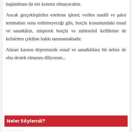
başlatılması da söz konusu olmayacaktır.
Ancak gerçekleştirilen erteleme işlemi; verilen maddi ve şahsi
teminatları sona erdirmeyeceği gibi, borçlu konumundaki esnaf
ve sanatkârın, müşterek borçlu ve müteselsil kefillerine de
kefaletten çekilme hakkı tanımamaktadır.
Alınan kararın depremzede esnaf ve sanatkârlara bir nebze de
olsa destek olmasını diliyorum...
Neler Söylendi?