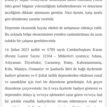
bile) genel bilginin yetersizliğinin kabullenilmesini ve detayların
inceliğinin dikkate alınmasını gerektir. Aksi durum, karşı tarafa
geri dönülemez zararlar verebilir.
Depremin ekonomik hayata etkileri de tartışmasız oldukça ciddi.
Bu noktada bölge ekonomisinin yeniden canlandırılması da uzun
soluklu bir çalışma gerektirecektir.
14 Şubat 2023 tarihli ve 6789 sayılı Cumhurbaşkanı Kararı
(Resmi Gazete Sayısı: 32104 – Mükerrer) uyarınca; Adana,
Adıyaman, Diyarbakır, Gaziantep, Hatay, Kahramanmaraş,
Kilis, Malatya, Osmaniye ve Şanlıurfa illeri ile bağlı ilçelerinde
faaliyet gösteren ve 6 Şubat tarihli depremlerden etkilenen esnaf
ve sanatkârlar için özel bir düzenleme getirilmiştir. Adı geçen
düzenleme çerçevesinde; bu il veya ilçelerde faaliyet gösteren ve
depremden dolayı iş ve/veya işletmeleri zarar gören ve/veya faal
bir şekilde esnaflık faaliyetlerini devam ettiremeyen esnaf ve