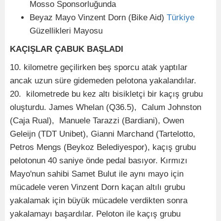
Mosso Sponsorluğunda
Beyaz Mayo Vinzent Dorn (Bike Aid)
Türkiye
Güzellikleri Mayosu
KAÇIŞLAR ÇABUK BAŞLADI
10. kilometre geçilirken beş sporcu atak yaptılar
ancak uzun süre gidemeden pelotona yakalandılar.
20. kilometrede bu kez altı bisikletçi bir kaçış grubu
oluşturdu. James Whelan (Q36.5), Calum Johnston
(Caja Rual), Manuele Tarazzi (Bardiani), Owen
Geleijn (TDT Unibet), Gianni Marchand (Tartelotto,
Petros Mengs (Beykoz Belediyespor), kaçış grubu
pelotonun 40 saniye önde pedal basıyor. Kırmızı
Mayo'nun sahibi Samet Bulut ile aynı mayo için
mücadele veren Vinzent Dorn kaçan altılı grubu
yakalamak için büyük mücadele verdikten sonra
yakalamayı başardılar. Peloton ile kaçış grubu