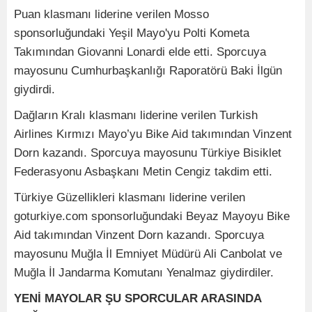
Puan klasmanı liderine verilen Mosso
sponsorluğundaki Yeşil Mayo'yu Polti Kometa
Takımından Giovanni Lonardi elde etti. Sporcuya
mayosunu Cumhurbaşkanlığı Raporatörü Baki İlgün
giydirdi.
Dağların Kralı klasmanı liderine verilen Turkish
Airlines Kırmızı Mayo’yu Bike Aid takımından Vinzent
Dorn kazandı. Sporcuya mayosunu Türkiye Bisiklet
Federasyonu Asbaşkanı Metin Cengiz takdim etti.
Türkiye Güzellikleri klasmanı liderine verilen
goturkiye.com sponsorluğundaki Beyaz Mayoyu Bike
Aid takımından Vinzent Dorn kazandı. Sporcuya
mayosunu Muğla İl Emniyet Müdürü Ali Canbolat ve
Muğla İl Jandarma Komutanı Yenalmaz giydirdiler.
YENİ MAYOLAR ŞU SPORCULAR ARASINDA