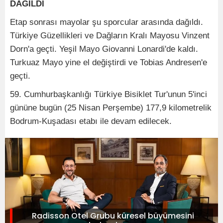
DAĞILDI
Etap sonrası mayolar şu sporcular arasında dağıldı.
Türkiye Güzellikleri ve Dağların Kralı Mayosu Vinzent
Dorn'a geçti. Yeşil Mayo Giovanni Lonardi'de kaldı.
Turkuaz Mayo yine el değiştirdi ve Tobias Andresen'e
geçti.
59. Cumhurbaşkanlığı Türkiye Bisiklet Tur'unun 5'inci
gününe bugün (25 Nisan Perşembe) 177,9 kilometrelik
Bodrum-Kuşadası etabı ile devam edilecek.
Radisson Otel Grubu küresel büyümesini