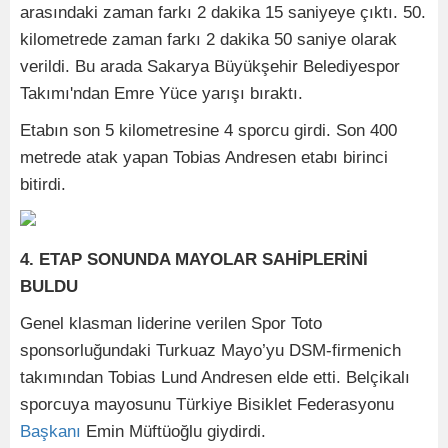
arasındaki zaman farkı 2 dakika 15 saniyeye çıktı. 50.
kilometrede zaman farkı 2 dakika 50 saniye olarak
verildi. Bu arada Sakarya Büyükşehir Belediyespor
Takımı'ndan Emre Yüce yarışı bıraktı.
Etabın son 5 kilometresine 4 sporcu girdi. Son 400
metrede atak yapan Tobias Andresen etabı birinci
bitirdi.
4. ETAP SONUNDA MAYOLAR SAHİPLERİNİ
BULDU
Genel klasman liderine verilen Spor Toto
sponsorluğundaki Turkuaz Mayo’yu DSM-firmenich
takımından Tobias Lund Andresen elde etti. Belçikalı
sporcuya mayosunu Türkiye Bisiklet Federasyonu
Başkanı
Emin Müftüoğlu giydirdi.