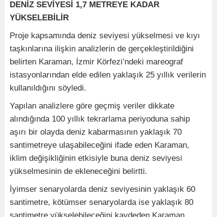
DENİZ SEVİYESİ 1,7 METREYE KADAR
YÜKSELEBİLİR
Proje kapsamında deniz seviyesi yükselmesi ve kıyı
taşkınlarına ilişkin analizlerin de gerçekleştirildiğini
belirten Karaman, İzmir Körfezi’ndeki mareograf
istasyonlarından elde edilen yaklaşık 25 yıllık verilerin
kullanıldığını söyledi.
Yapılan analizlere göre geçmiş veriler dikkate
alındığında 100 yıllık tekrarlama periyoduna sahip
aşırı bir olayda deniz kabarmasının yaklaşık 70
santimetreye ulaşabileceğini ifade eden Karaman,
iklim değişikliğinin etkisiyle buna deniz seviyesi
yükselmesinin de ekleneceğini belirtti.
İyimser senaryolarda deniz seviyesinin yaklaşık 60
santimetre, kötümser senaryolarda ise yaklaşık 80
santimetre yükselebileceğini kaydeden Karaman,