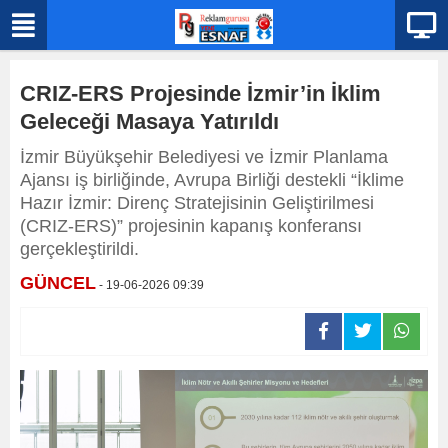
CRIZ-ERS Projesinde İzmir’in İklim
Geleceği Masaya Yatırıldı
İzmir Büyükşehir Belediyesi ve İzmir Planlama
Ajansı iş birliğinde, Avrupa Birliği destekli “İklime
Hazır İzmir: Direnç Stratejisinin Geliştirilmesi
(CRIZ-ERS)” projesinin kapanış konferansı
gerçekleştirildi.
GÜNCEL
- 19-06-2026 09:39