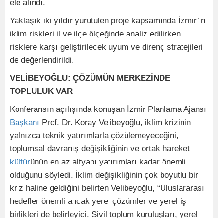
ele alındı.
Yaklaşık iki yıldır yürütülen proje kapsamında İzmir’in
iklim riskleri il ve ilçe ölçeğinde analiz edilirken,
risklere karşı geliştirilecek uyum ve direnç stratejileri
de değerlendirildi.
VELİBEYOĞLU: ÇÖZÜMÜN MERKEZİNDE
TOPLULUK VAR
Konferansın açılışında konuşan İzmir Planlama Ajansı
Başkanı
Prof. Dr. Koray Velibeyoğlu, iklim krizinin
yalnızca teknik yatırımlarla çözülemeyeceğini,
toplumsal davranış değişikliğinin ve ortak hareket
kültür
ünün en az altyapı yatırımları kadar önemli
olduğunu söyledi. İklim değişikliğinin çok boyutlu bir
kriz haline geldiğini belirten Velibeyoğlu, “Uluslararası
hedefler önemli ancak yerel çözümler ve yerel iş
birlikleri de belirleyici. Sivil toplum kuruluşları, yerel