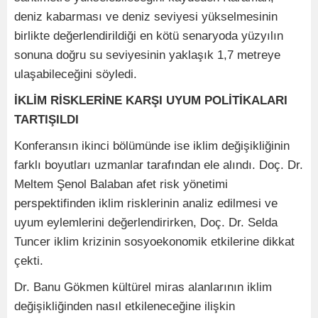
deniz kabarması ve deniz seviyesi yükselmesinin
birlikte değerlendirildiği en kötü senaryoda yüzyılın
sonuna doğru su seviyesinin yaklaşık 1,7 metreye
ulaşabileceğini söyledi.
İKLİM RİSKLERİNE KARŞI UYUM POLİTİKALARI
TARTIŞILDI
Konferansın ikinci bölümünde ise iklim değişikliğinin
farklı boyutları uzmanlar tarafından ele alındı. Doç. Dr.
Meltem Şenol Balaban afet risk yönetimi
perspektifinden iklim risklerinin analiz edilmesi ve
uyum eylemlerini değerlendirirken, Doç. Dr. Selda
Tuncer iklim krizinin sosyoekonomik etkilerine dikkat
çekti.
Dr. Banu Gökmen kültürel miras alanlarının iklim
değişikliğinden nasıl etkileneceğine ilişkin