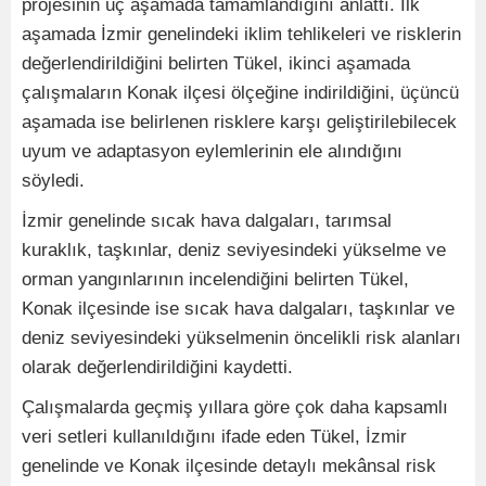
projesinin üç aşamada tamamlandığını anlattı. İlk
aşamada İzmir genelindeki iklim tehlikeleri ve risklerin
değerlendirildiğini belirten Tükel, ikinci aşamada
çalışmaların Konak ilçesi ölçeğine indirildiğini, üçüncü
aşamada ise belirlenen risklere karşı geliştirilebilecek
uyum ve adaptasyon eylemlerinin ele alındığını
söyledi.
İzmir genelinde sıcak hava dalgaları, tarımsal
kuraklık, taşkınlar, deniz seviyesindeki yükselme ve
orman yangınlarının incelendiğini belirten Tükel,
Konak ilçesinde ise sıcak hava dalgaları, taşkınlar ve
deniz seviyesindeki yükselmenin öncelikli risk alanları
olarak değerlendirildiğini kaydetti.
Çalışmalarda geçmiş yıllara göre çok daha kapsamlı
veri setleri kullanıldığını ifade eden Tükel, İzmir
genelinde ve Konak ilçesinde detaylı mekânsal risk