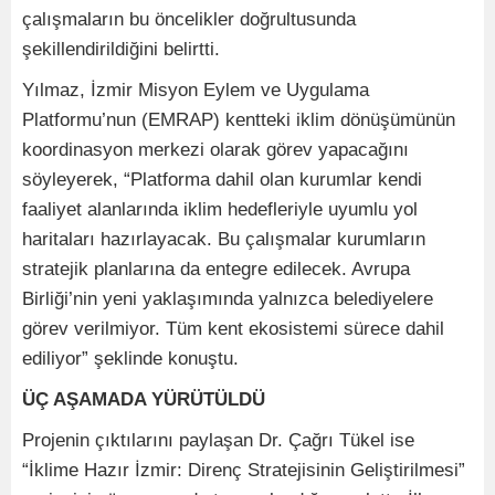
çalışmaların bu öncelikler doğrultusunda
şekillendirildiğini belirtti.
Yılmaz, İzmir Misyon Eylem ve Uygulama
Platformu’nun (EMRAP) kentteki iklim dönüşümünün
koordinasyon merkezi olarak görev yapacağını
söyleyerek, “Platforma dahil olan kurumlar kendi
faaliyet alanlarında iklim hedefleriyle uyumlu yol
haritaları hazırlayacak. Bu çalışmalar kurumların
stratejik planlarına da entegre edilecek. Avrupa
Birliği’nin yeni yaklaşımında yalnızca belediyelere
görev verilmiyor. Tüm kent ekosistemi sürece dahil
ediliyor” şeklinde konuştu.
ÜÇ AŞAMADA YÜRÜTÜLDÜ
Projenin çıktılarını paylaşan Dr. Çağrı Tükel ise
“İklime Hazır İzmir: Direnç Stratejisinin Geliştirilmesi”