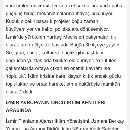
yönetimler, üniversiteler ve özel sektör arasında daha
güçlü iş birliği mekanizmalarına ihtiyaç bulunuyor.
Küçük ölçekli başarılı projeler çoğu zaman
büyüyemiyor ve kalıcı politikalara dönüşemiyor.
İzmir’de yürütülen Yurttaş Meclisleri çalışmaları ilk
olarak sınırlı ölçekte başladı. Bugün 30 ilçeye yayıldı.
Su, gıda, enerji, kültür ve sağlık gibi başlıklar
doğrudan yurttaşlarla birlikte ele alınıyor. Yürütülen
çalışmalarda ortaya çıkan en önemli kavram ise
‘topluluk’. İklim krizine karşı dayanıklılık ancak güçlü
topluluklar ve ortak hareket etme kültürüyle mümkün
olacak” dedi.
İZMİR AVRUPA’NIN ÖNCÜ İKLİM KENTLERİ
ARASINDA
İzmir Planlama Ajansı İklim Yönetişimi Uzmanı Berkay
Yılmaz ise Avrupa Birliği İklim Nötr ve Akıllı Şehirler