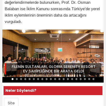
değerlendirmelerde bulunurken, Prof. Dr. Osman
Balaban ise İklim Kanunu sonrasında Türkiye’de yerel
iklim eylemlerinin öneminin daha da artacağını
vurguladı.
FİLENİN SULTANLARI, GLORIA SERENITY RESORT
EV SAHİPLİĞİNDE BİR ARAYA GELDİ
Neler Söylendi?
Site