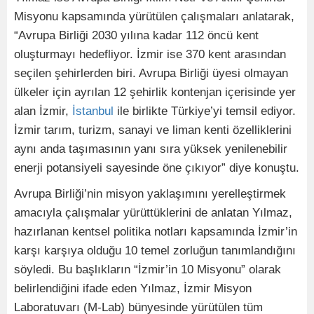
Misyonu kapsamında yürütülen çalışmaları anlatarak,
“Avrupa Birliği 2030 yılına kadar 112 öncü kent
oluşturmayı hedefliyor. İzmir ise 370 kent arasından
seçilen şehirlerden biri. Avrupa Birliği üyesi olmayan
ülkeler için ayrılan 12 şehirlik kontenjan içerisinde yer
alan İzmir,
İstanbul
ile birlikte Türkiye’yi temsil ediyor.
İzmir tarım, turizm, sanayi ve liman kenti özelliklerini
aynı anda taşımasının yanı sıra yüksek yenilenebilir
enerji potansiyeli sayesinde öne çıkıyor” diye konuştu.
Avrupa Birliği’nin misyon yaklaşımını yerelleştirmek
amacıyla çalışmalar yürüttüklerini de anlatan Yılmaz,
hazırlanan kentsel politika notları kapsamında İzmir’in
karşı karşıya olduğu 10 temel zorluğun tanımlandığını
söyledi. Bu başlıkların “İzmir’in 10 Misyonu” olarak
belirlendiğini ifade eden Yılmaz, İzmir Misyon
Laboratuvarı (M-Lab) bünyesinde yürütülen tüm