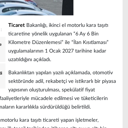
Ticaret
Bakanlığı, ikinci el motorlu kara taşıtı
ticaretine yönelik uygulanan “6 Ay 6 Bin
Kilometre Düzenlemesi” ile “İlan Kısıtlaması”
e
uygulamalarının 1 Ocak 2027 tarihine kadar
uzatıldığını açıkladı.
Bakanlıktan yapılan yazılı açıklamada, otomotiv
li
sektöründe adil, rekabetçi ve istikrarlı bir piyasa
yapısının oluşturulması, spekülatif fiyat
aaliyetleriyle mücadele edilmesi ve tüketicilerin
arın kararlılıkla sürdürüldüğü belirtildi.
otorlu kara taşıtı ticareti yapan işletmeler,