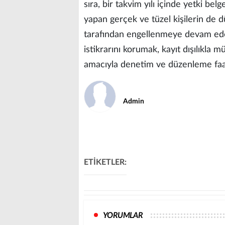
sıra, bir takvim yılı içinde yetki bel
yapan gerçek ve tüzel kişilerin de d
tarafından engellenmeye devam edece
istikrarını korumak, kayıt dışılıkla
amacıyla denetim ve düzenleme faali
Admin
ETİKETLER:
YORUMLAR