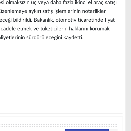
gesi olmaksızın üç veya daha fazla ikinci el araç satışı
üzenlemeye aykırı satış işlemlerinin noterlikler
ği bildirildi. Bakanlık, otomotiv ticaretinde fiyat
 mücadele etmek ve tüketicilerin haklarını korumak
yetlerinin sürdürüleceğini kaydetti.