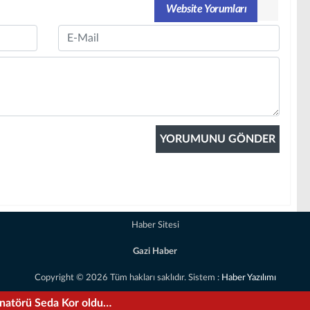
Website Yorumları
Email
Haber Sitesi
Gazi Haber
Copyright © 2026 Tüm hakları saklıdır. Sistem :
Haber Yazılımı
natörü Seda Kor oldu…