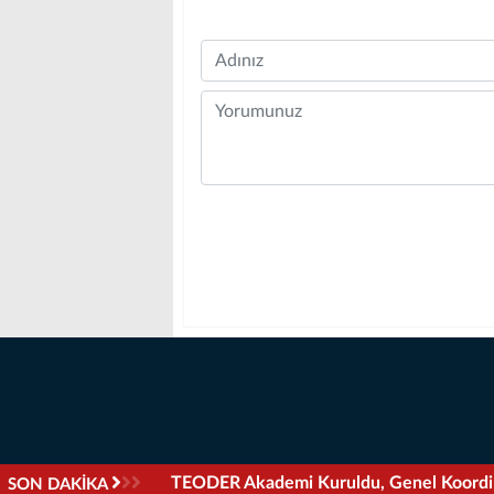
Name
Comment
TEODER Akademi Kuruldu, Genel Koordi
SON DAKİKA