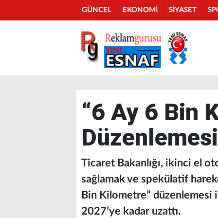
GÜNCEL
EKONOMİ
SİYASET
SP
“6 Ay 6 Bin 
Düzenlemesin
Ticaret Bakanlığı, ikinci el o
sağlamak ve spekülatif harek
Bin Kilometre” düzenlemesi il
2027’ye kadar uzattı.