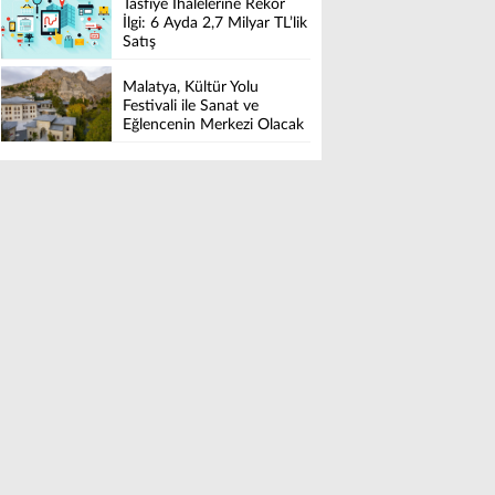
Tasfiye İhalelerine Rekor
İlgi: 6 Ayda 2,7 Milyar TL’lik
Satış
Malatya, Kültür Yolu
Festivali ile Sanat ve
Eğlencenin Merkezi Olacak