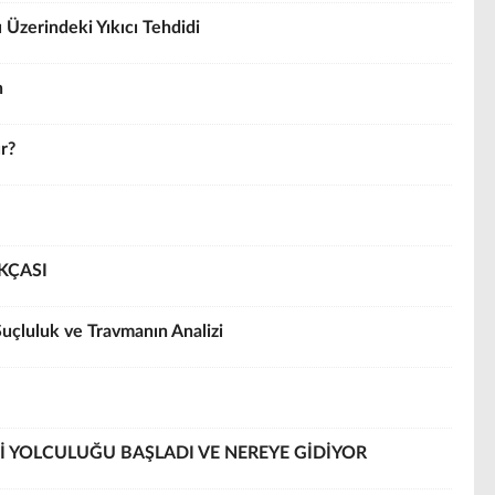
 Üzerindeki Yıkıcı Tehdidi
n
ur?
KÇASI
Suçluluk ve Travmanın Analizi
Jİ YOLCULUĞU BAŞLADI VE NEREYE GİDİYOR