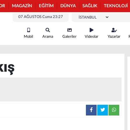
OR
MAGAZİN
EĞİTİM
DÜNYA
SAĞLIK
TEKNOLOJİ
07 AĞUSTOS Cuma 23:27
Mobil
Arama
Galeriler
Videolar
Yazarlar
kış