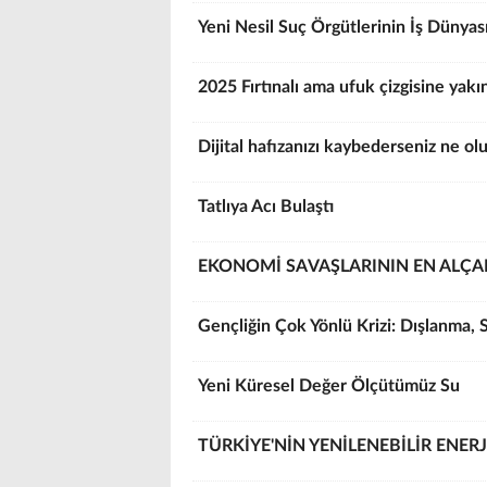
Yeni Nesil Suç Örgütlerinin İş Dünyası
2025 Fırtınalı ama ufuk çizgisine yakı
Dijital hafızanızı kaybederseniz ne ol
Tatlıya Acı Bulaştı
EKONOMİ SAVAŞLARININ EN ALÇA
Gençliğin Çok Yönlü Krizi: Dışlanma, 
Yeni Küresel Değer Ölçütümüz Su
TÜRKİYE'NİN YENİLENEBİLİR ENER