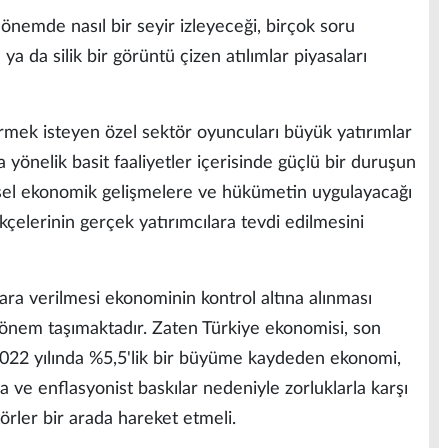
nemde nasıl bir seyir izleyeceği, birçok soru
ya da silik bir görüntü çizen atılımlar piyasaları
irmek isteyen özel sektör oyuncuları büyük yatırımlar
a yönelik basit faaliyetler içerisinde güçlü bir duruşun
esel ekonomik gelişmelere ve hükümetin uygulayacağı
 akçelerinin gerçek yatırımcılara tevdi edilmesini
ılara verilmesi ekonominin kontrol altına alınması
 önem taşımaktadır. Zaten Türkiye ekonomisi, son
yor. 2022 yılında %5,5'lik bir büyüme kaydeden ekonomi,
ve enflasyonist baskılar nedeniyle zorluklarla karşı
örler bir arada hareket etmeli.