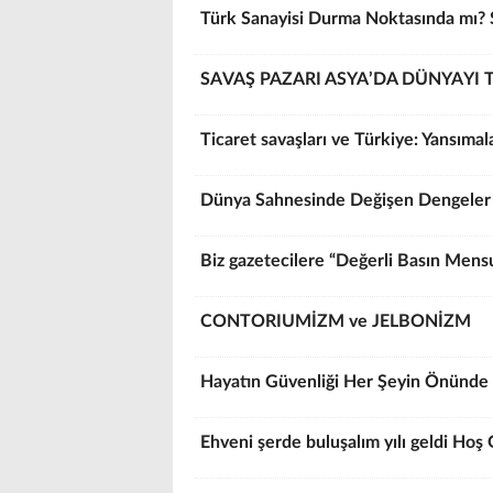
Türk Sanayisi Durma Noktasında mı? S
SAVAŞ PAZARI ASYA’DA DÜNYAYI 
Ticaret savaşları ve Türkiye: Yansımal
Dünya Sahnesinde Değişen Dengeler
Biz gazetecilere “Değerli Basın Mensu
CONTORIUMİZM ve JELBONİZM
Hayatın Güvenliği Her Şeyin Önünde 
Ehveni şerde buluşalım yılı geldi Hoş 