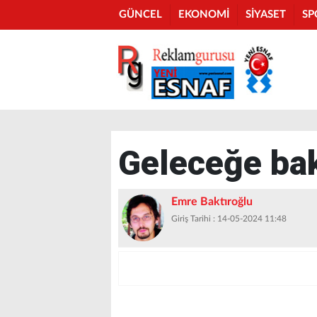
GÜNCEL
EKONOMİ
SİYASET
SP
Geleceğe ba
Emre Baktıroğlu
Giriş Tarihi : 14-05-2024 11:48