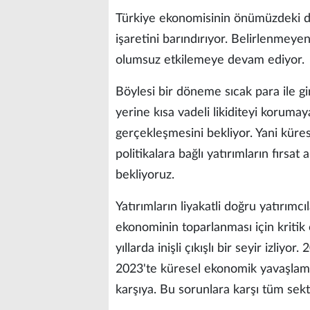
Türkiye ekonomisinin önümüzdeki dö
işaretini barındırıyor. Belirlenmeyen 
olumsuz etkilemeye devam ediyor.
Böylesi bir döneme sıcak para ile g
yerine kısa vadeli likiditeyi korumay
gerçekleşmesini bekliyor. Yani kür
politikalara bağlı yatırımların fırsat
bekliyoruz.
Yatırımların liyakatli doğru yatırımc
ekonominin toparlanması için kritik
yıllarda inişli çıkışlı bir seyir izli
2023'te küresel ekonomik yavaşlama 
karşıya. Bu sorunlara karşı tüm sekt