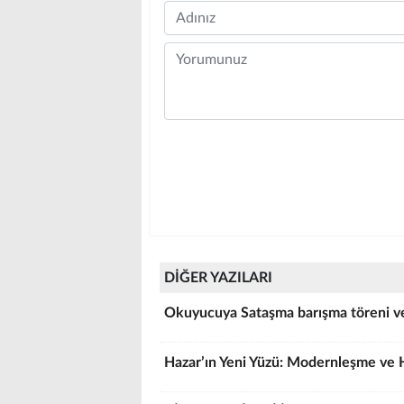
Name
Comment
DİĞER YAZILARI
Okuyucuya Sataşma barışma töreni ve 
Hazar’ın Yeni Yüzü: Modernleşme ve 