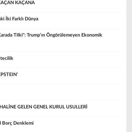
A KAÇAN KAÇANA
ki İki Farklı Dünya
, Karada Tilki": Trump’ın Öngörülemeyen Ekonomik
tecilik
PSTEIN'
HALİNE GELEN GENEL KURUL USULLERİ
l Borç Denklemi