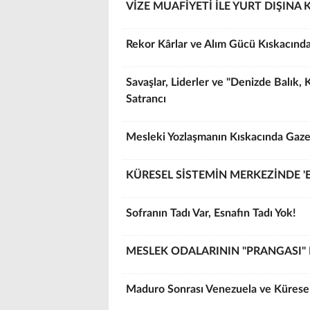
VİZE MUAFİYETİ İLE YURT DIŞIN
Rekor Kârlar ve Alım Gücü Kıskacında
Savaşlar, Liderler ve "Denizde Balık
Satrancı
Mesleki Yozlaşmanın Kıskacında Gaze
KÜRESEL SİSTEMİN MERKEZİNDE 'E
Sofranın Tadı Var, Esnafın Tadı Yok!
MESLEK ODALARININ "PRANGASI" 
Maduro Sonrası Venezuela ve Kürese