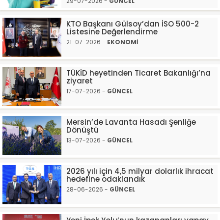
29-07-2026 -
GÜNCEL
KTO Başkanı Gülsoy’dan İSO 500-2
Listesine Değerlendirme
21-07-2026 -
EKONOMİ
TÜKİD heyetinden Ticaret Bakanlığı’na
ziyaret
17-07-2026 -
GÜNCEL
Mersin’de Lavanta Hasadı Şenliğe
Dönüştü
13-07-2026 -
GÜNCEL
2026 yılı için 4,5 milyar dolarlık ihracat
hedefine odaklandık
28-06-2026 -
GÜNCEL