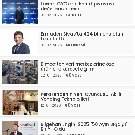
Luxera GYO'dan konut piyasası
değerlendirmesi
01-02-2026 -
GÜNCEL
Ermaden Sivas'ta 424 bin ons altın
tespit etti
01-02-2026 -
EKONOMİ
Bimed’ten veri merkezlerine özel
ürünlerle küresel açılım
22-01-2026 -
GÜNCEL
Perakendenin Yeni Oyuncusu: Akıllı
Vending Teknolojileri
12-01-2026 -
GÜNCEL
Bilgehan Engin: 2025 "50 Ayın Sığdığı"
Bir Yıl Oldu