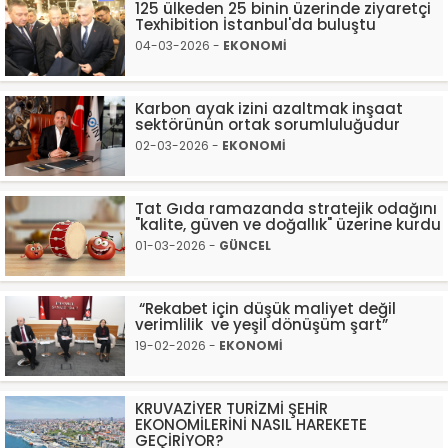
125 ülkeden 25 binin üzerinde ziyaretçi
Texhibition İstanbul'da buluştu
04-03-2026 -
EKONOMİ
Karbon ayak izini azaltmak inşaat
sektörünün ortak sorumluluğudur
02-03-2026 -
EKONOMİ
Tat Gıda ramazanda stratejik odağını
"kalite, güven ve doğallık" üzerine kurdu
01-03-2026 -
GÜNCEL
“Rekabet için düşük maliyet değil
verimlilik ve yeşil dönüşüm şart”
19-02-2026 -
EKONOMİ
KRUVAZİYER TURİZMİ ŞEHİR
EKONOMİLERİNİ NASIL HAREKETE
GEÇİRİYOR?