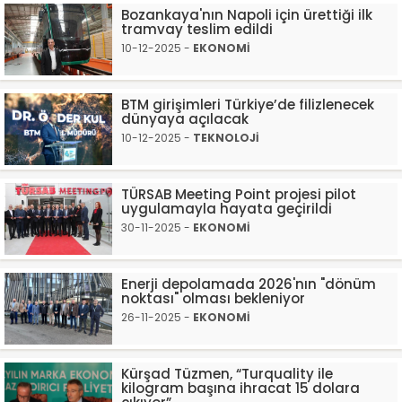
Bozankaya'nın Napoli için ürettiği ilk
tramvay teslim edildi
10-12-2025 -
EKONOMİ
BTM girişimleri Türkiye’de filizlenecek
dünyaya açılacak
10-12-2025 -
TEKNOLOJİ
TÜRSAB Meeting Point projesi pilot
uygulamayla hayata geçirildi
30-11-2025 -
EKONOMİ
Enerji depolamada 2026'nın "dönüm
noktası" olması bekleniyor
26-11-2025 -
EKONOMİ
Kürşad Tüzmen, “Turquality ile
kilogram başına ihracat 15 dolara