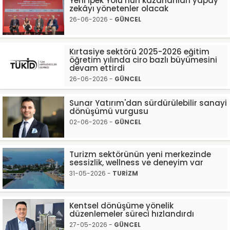
Yeni İpek Yolu’nun kazananları yapay
zekâyı yönetenler olacak
26-06-2026 -
GÜNCEL
Kırtasiye sektörü 2025-2026 eğitim
öğretim yılında ciro bazlı büyümesini
devam ettirdi
26-06-2026 -
GÜNCEL
Sunar Yatırım'dan sürdürülebilir sanayi
dönüşümü vurgusu
02-06-2026 -
GÜNCEL
Turizm sektörünün yeni merkezinde
sessizlik, wellness ve deneyim var
31-05-2026 -
TURİZM
Kentsel dönüşüme yönelik
düzenlemeler süreci hızlandırdı
27-05-2026 -
GÜNCEL