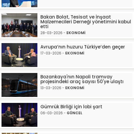
Bakan Bolat, Tesisat ve İnşaat
Malzemecileri Derneği yönetimini kabul
etti
28-03-2026 -
EKONOMİ
Avrupa’nın huzuru Türkiye’den geçer
17-03-2026 -
EKONOMİ
Bozankaya'nın Napoli tramvay
projesindeki araç sayısı 50'ye ulaştı
13-03-2026 -
EKONOMİ
Gümrük Birliği için lobi şart
06-03-2026 -
GÜNCEL