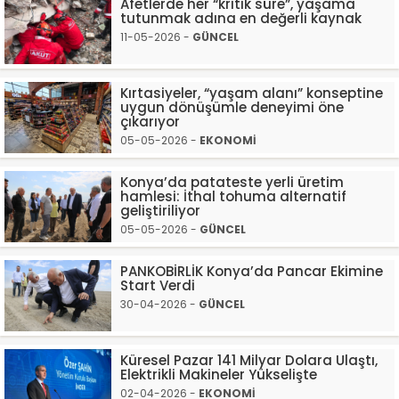
Afetlerde her “kritik süre”, yaşama
tutunmak adına en değerli kaynak
11-05-2026 -
GÜNCEL
Kırtasiyeler, “yaşam alanı” konseptine
uygun dönüşümle deneyimi öne
çıkarıyor
05-05-2026 -
EKONOMİ
Konya’da patateste yerli üretim
hamlesi: İthal tohuma alternatif
geliştiriliyor
05-05-2026 -
GÜNCEL
PANKOBİRLİK Konya’da Pancar Ekimine
Start Verdi
30-04-2026 -
GÜNCEL
Küresel Pazar 141 Milyar Dolara Ulaştı,
Elektrikli Makineler Yükselişte
02-04-2026 -
EKONOMİ