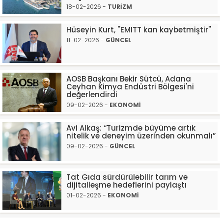
18-02-2026 -
TURİZM
Hüseyin Kurt, ''EMITT kan kaybetmiştir''
11-02-2026 -
GÜNCEL
AOSB Başkanı Bekir Sütcü, Adana
Ceyhan Kimya Endüstri Bölgesi'ni
değerlendirdi
09-02-2026 -
EKONOMİ
Avi Alkaş: “Turizmde büyüme artık
nitelik ve deneyim üzerinden okunmalı”
09-02-2026 -
GÜNCEL
Tat Gıda sürdürülebilir tarım ve
dijitalleşme hedeflerini paylaştı
01-02-2026 -
EKONOMİ