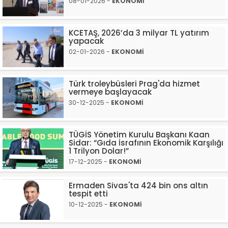
08-01-2026 -
EKONOMİ
KCETAŞ, 2026’da 3 milyar TL yatırım
yapacak
02-01-2026 -
EKONOMİ
Türk troleybüsleri Prag'da hizmet
vermeye başlayacak
30-12-2025 -
EKONOMİ
TÜGİS Yönetim Kurulu Başkanı Kaan
Sidar: “Gıda İsrafının Ekonomik Karşılığı
1 Trilyon Dolar!”
17-12-2025 -
EKONOMİ
Ermaden Sivas'ta 424 bin ons altın
tespit etti
10-12-2025 -
EKONOMİ