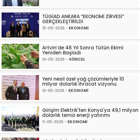
TÜGİAD ANKARA “EKONOMİ ZİRVESİ”
GERÇEKLEŞTİRİLDİ
15-05-2026 -
EKONOMİ
Artvin’de 46 Yıl Sonra Tütün Ekimi
Yeniden Başladı
14-05-2026 -
GÜNCEL
Yeni nesil özel yağ çözümleriyle 10
milyar dolarlık ihracat vizyonu
13-05-2026 -
EKONOMİ
Girişim Elektrik'ten Konya'ya 49,1 milyon
dolarlık temiz enerji yatırımı
11-05-2026 -
EKONOMİ