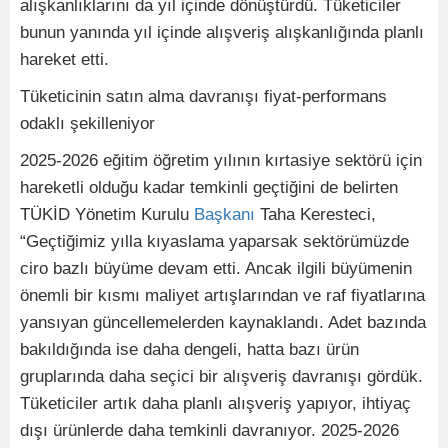
alışkanlıklarını da yıl içinde dönüştürdü. Tüketiciler
bunun yanında yıl içinde alışveriş alışkanlığında planlı
hareket etti.
Tüketicinin satın alma davranışı fiyat-performans
odaklı şekilleniyor
2025-2026 eğitim öğretim yılının kırtasiye sektörü için
hareketli olduğu kadar temkinli geçtiğini de belirten
TÜKİD Yönetim Kurulu
Başkanı
Taha Keresteci,
“Geçtiğimiz yılla kıyaslama yaparsak sektörümüzde
ciro bazlı büyüme devam etti. Ancak ilgili büyümenin
önemli bir kısmı maliyet artışlarından ve raf fiyatlarına
yansıyan güncellemelerden kaynaklandı. Adet bazında
bakıldığında ise daha dengeli, hatta bazı ürün
gruplarında daha seçici bir alışveriş davranışı gördük.
Tüketiciler artık daha planlı alışveriş yapıyor, ihtiyaç
dışı ürünlerde daha temkinli davranıyor. 2025-2026