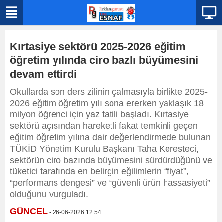
Kırtasiye sektörü 2025-2026 eğitim
öğretim yılında ciro bazlı büyümesini
devam ettirdi
Okullarda son ders zilinin çalmasıyla birlikte 2025-
2026 eğitim öğretim yılı sona ererken yaklaşık 18
milyon öğrenci için yaz tatili başladı. Kırtasiye
sektörü açısından hareketli fakat temkinli geçen
eğitim öğretim yılına dair değerlendirmede bulunan
TÜKİD Yönetim Kurulu Başkanı Taha Keresteci,
sektörün ciro bazında büyümesini sürdürdüğünü ve
tüketici tarafında en belirgin eğilimlerin “fiyat”,
“performans dengesi” ve “güvenli ürün hassasiyeti”
olduğunu vurguladı.
GÜNCEL
- 26-06-2026 12:54