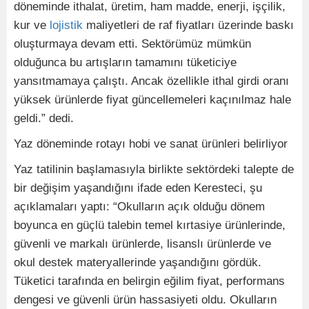
döneminde ithalat, üretim, ham madde, enerji, işçilik,
kur ve
lojistik
maliyetleri de raf fiyatları üzerinde baskı
oluşturmaya devam etti. Sektörümüz mümkün
olduğunca bu artışların tamamını tüketiciye
yansıtmamaya çalıştı. Ancak özellikle ithal girdi oranı
yüksek ürünlerde fiyat güncellemeleri kaçınılmaz hale
geldi.” dedi.
Yaz döneminde rotayı hobi ve sanat ürünleri belirliyor
Yaz tatilinin başlamasıyla birlikte sektördeki talepte de
bir değişim yaşandığını ifade eden Keresteci, şu
açıklamaları yaptı: “Okulların açık olduğu dönem
boyunca en güçlü talebin temel kırtasiye ürünlerinde,
güvenli ve markalı ürünlerde, lisanslı ürünlerde ve
okul destek materyallerinde yaşandığını gördük.
Tüketici tarafında en belirgin eğilim fiyat, performans
dengesi ve güvenli ürün hassasiyeti oldu. Okulların