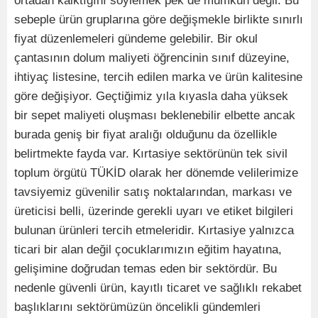
ortadan kalktığını söylemek pek de mümkün değil. Bu
sebeple ürün gruplarına göre değişmekle birlikte sınırlı
fiyat düzenlemeleri gündeme gelebilir. Bir okul
çantasının dolum maliyeti öğrencinin sınıf düzeyine,
ihtiyaç listesine, tercih edilen marka ve ürün kalitesine
göre değişiyor. Geçtiğimiz yıla kıyasla daha yüksek
bir sepet maliyeti oluşması beklenebilir elbette ancak
burada geniş bir fiyat aralığı olduğunu da özellikle
belirtmekte fayda var. Kırtasiye sektörünün tek sivil
toplum örgütü TÜKİD olarak her dönemde velilerimize
tavsiyemiz güvenilir satış noktalarından, markası ve
üreticisi belli, üzerinde gerekli uyarı ve etiket bilgileri
bulunan ürünleri tercih etmeleridir. Kırtasiye yalnızca
ticari bir alan değil çocuklarımızın eğitim hayatına,
gelişimine doğrudan temas eden bir sektördür. Bu
nedenle güvenli ürün, kayıtlı ticaret ve sağlıklı rekabet
başlıklarını sektörümüzün öncelikli gündemleri