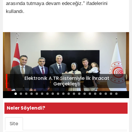
arasında tutmaya devam edeceğiz.” ifadelerini
kullandı.
Elektronik A.TR Sistemiyle İlk İhracat
Gerçekleşti
Neler Söylendi?
Site