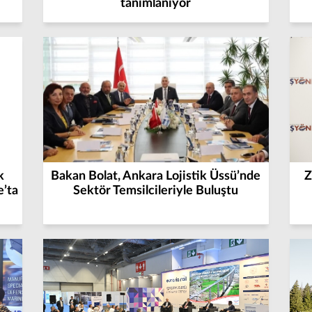
tanımlanıyor
k
Bakan Bolat, Ankara Lojistik Üssü’nde
Z
’ta
Sektör Temsilcileriyle Buluştu