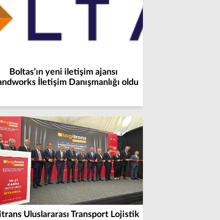
Boltas’ın yeni iletişim ajansı
andworks İletişim Danışmanlığı oldu
itrans Uluslararası Transport Lojistik