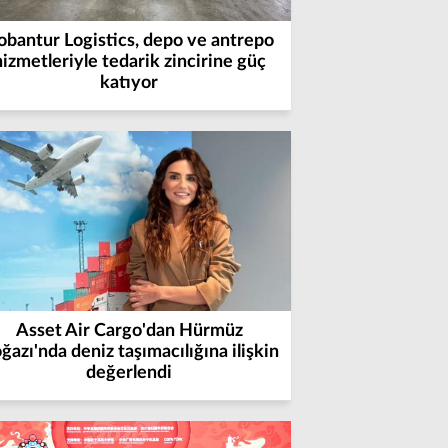
obantur Logistics, depo ve antrepo
hizmetleriyle tedarik zincirine güç
katıyor
Asset Air Cargo'dan Hürmüz
ğazı'nda deniz taşımacılığına ilişkin
değerlendi