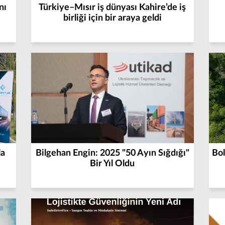
nı
Türkiye–Mısır iş dünyası Kahire’de iş
birliği için bir araya geldi
la
Bilgehan Engin: 2025 "50 Ayın Sığdığı"
Bol
Bir Yıl Oldu