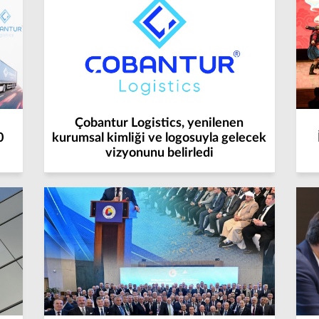
Çobantur Logistics, yenilenen
0
kurumsal kimliği ve logosuyla gelecek
vizyonunu belirledi