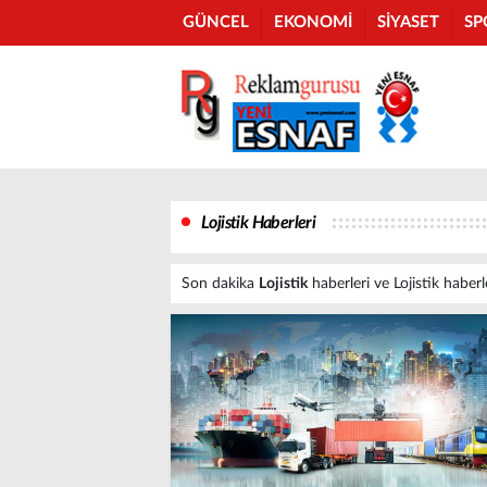
GÜNCEL
EKONOMİ
SİYASET
SP
Lojistik Haberleri
Son dakika
Lojistik
haberleri ve Lojistik haberle