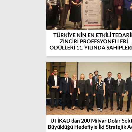
TÜRKİYE’NİN EN ETKİLİ TEDARİ
ZİNCİRİ PROFESYONELLERİ
ÖDÜLLERİ 11. YILINDA SAHİPLER
BULDU
UTİKAD’dan 200 Milyar Dolar Sek
Büyüklüğü Hedefiyle İki Stratejik 