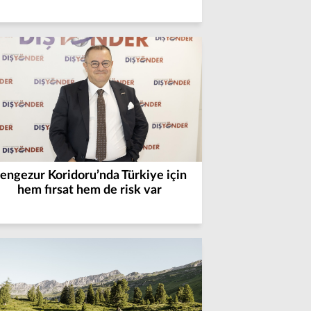
engezur Koridoru’nda Türkiye için
hem fırsat hem de risk var