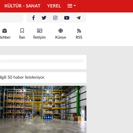
KÜLTÜR - SANAT
YEREL
Rehber
İlan
İletişim
Künye
RSS
ilgili 50 haber listeleniyor.