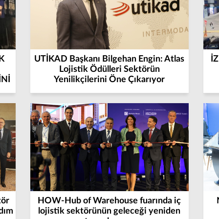
K
UTİKAD Başkanı Bilgehan Engin: Atlas
İZ
Lojistik Ödülleri Sektörün
İNİ
Yenilikçilerini Öne Çıkarıyor
tör
HOW-Hub of Warehouse fuarında iç
Adım
lojistik sektörünün geleceği yeniden