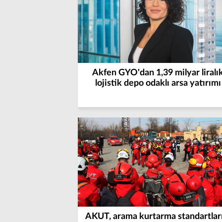
Akfen GYO'dan 1,39 milyar liralı
lojistik depo odaklı arsa yatırımı
AKUT, arama kurtarma standartlar