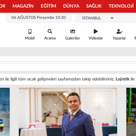
OR
MAGAZİN
EĞİTİM
DÜNYA
SAĞLIK
TEKNOLOJİ
06 AĞUSTOS Perşembe 10:30
Mobil
Arama
Galeriler
Videolar
Yazarlar
ri ile ilgili tüm sıcak gelişmeleri sayfamızdan takip edebilirsiniz.
Lojistik
ile 