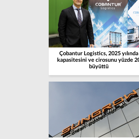
Çobantur Logistics, 2025 yılında
kapasitesini ve cirosunu yüzde 2
büyüttü