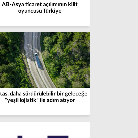
AB-Asya ticaret açılımının kilit
oyuncusu Türkiye
tas, daha sürdürülebilir bir geleceğe
“yeşil lojistik” ile adım atıyor