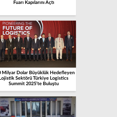
Fuarı Kapılarını Açtı
 Milyar Dolar Büyüklük Hedefleyen
Lojistik Sektörü Türkiye Logistics
Summit 2025’te Buluştu