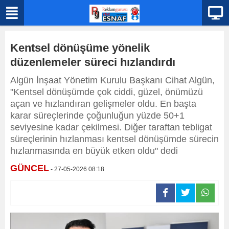
Kentsel dönüşüme yönelik
düzenlemeler süreci hızlandırdı
Algün İnşaat Yönetim Kurulu Başkanı Cihat Algün,
"Kentsel dönüşümde çok ciddi, güzel, önümüzü
açan ve hızlandıran gelişmeler oldu. En başta
karar süreçlerinde çoğunluğun yüzde 50+1
seviyesine kadar çekilmesi. Diğer taraftan tebligat
süreçlerinin hızlanması kentsel dönüşümde sürecin
hızlanmasında en büyük etken oldu" dedi
GÜNCEL
- 27-05-2026 08:18