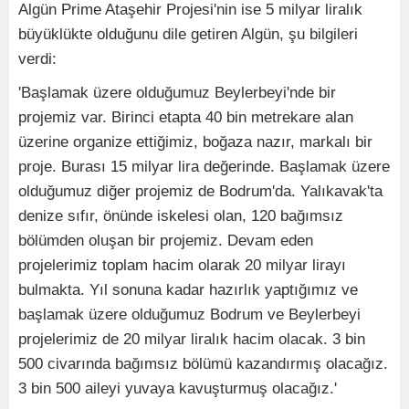
Algün Prime Ataşehir Projesi'nin ise 5 milyar liralık
büyüklükte olduğunu dile getiren Algün, şu bilgileri
verdi:
'Başlamak üzere olduğumuz Beylerbeyi'nde bir
projemiz var. Birinci etapta 40 bin metrekare alan
üzerine organize ettiğimiz, boğaza nazır, markalı bir
proje. Burası 15 milyar lira değerinde. Başlamak üzere
olduğumuz diğer projemiz de Bodrum'da. Yalıkavak'ta
denize sıfır, önünde iskelesi olan, 120 bağımsız
bölümden oluşan bir projemiz. Devam eden
projelerimiz toplam hacim olarak 20 milyar lirayı
bulmakta. Yıl sonuna kadar hazırlık yaptığımız ve
başlamak üzere olduğumuz Bodrum ve Beylerbeyi
projelerimiz de 20 milyar liralık hacim olacak. 3 bin
500 civarında bağımsız bölümü kazandırmış olacağız.
3 bin 500 aileyi yuvaya kavuşturmuş olacağız.'