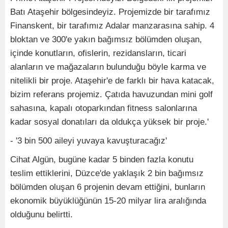
Batı Ataşehir bölgesindeyiz. Projemizde bir tarafımız
Finanskent, bir tarafımız Adalar manzarasına sahip. 4
bloktan ve 300'e yakın bağımsız bölümden oluşan,
içinde konutların, ofislerin, rezidansların, ticari
alanların ve mağazaların bulunduğu böyle karma ve
nitelikli bir proje. Ataşehir'e de farklı bir hava katacak,
bizim referans projemiz. Çatıda havuzundan mini golf
sahasına, kapalı otoparkından fitness salonlarına
kadar sosyal donatıları da oldukça yüksek bir proje.'
- '3 bin 500 aileyi yuvaya kavuşturacağız'
Cihat Algün, bugüne kadar 5 binden fazla konutu
teslim ettiklerini, Düzce'de yaklaşık 2 bin bağımsız
bölümden oluşan 6 projenin devam ettiğini, bunların
ekonomik büyüklüğünün 15-20 milyar lira aralığında
olduğunu belirtti.