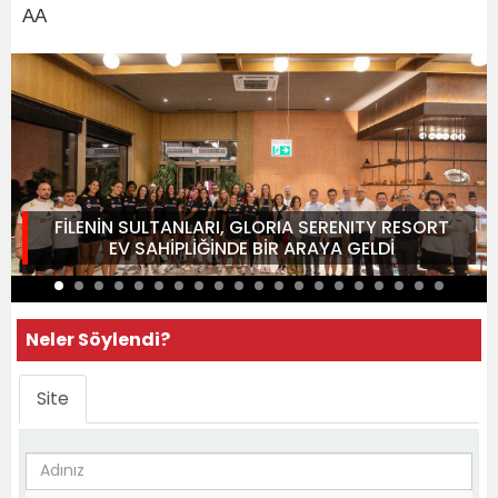
AA
FİLENİN SULTANLARI, GLORIA SERENITY RESORT
EV SAHİPLİĞİNDE BİR ARAYA GELDİ
Neler Söylendi?
Site