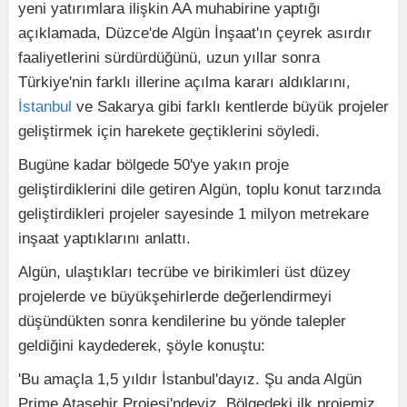
yeni yatırımlara ilişkin AA muhabirine yaptığı
açıklamada, Düzce'de Algün İnşaat'ın çeyrek asırdır
faaliyetlerini sürdürdüğünü, uzun yıllar sonra
Türkiye'nin farklı illerine açılma kararı aldıklarını,
İstanbul
ve Sakarya gibi farklı kentlerde büyük projeler
geliştirmek için harekete geçtiklerini söyledi.
Bugüne kadar bölgede 50'ye yakın proje
geliştirdiklerini dile getiren Algün, toplu konut tarzında
geliştirdikleri projeler sayesinde 1 milyon metrekare
inşaat yaptıklarını anlattı.
Algün, ulaştıkları tecrübe ve birikimleri üst düzey
projelerde ve büyükşehirlerde değerlendirmeyi
düşündükten sonra kendilerine bu yönde talepler
geldiğini kaydederek, şöyle konuştu:
'Bu amaçla 1,5 yıldır İstanbul'dayız. Şu anda Algün
Prime Ataşehir Projesi'ndeyiz. Bölgedeki ilk projemiz.