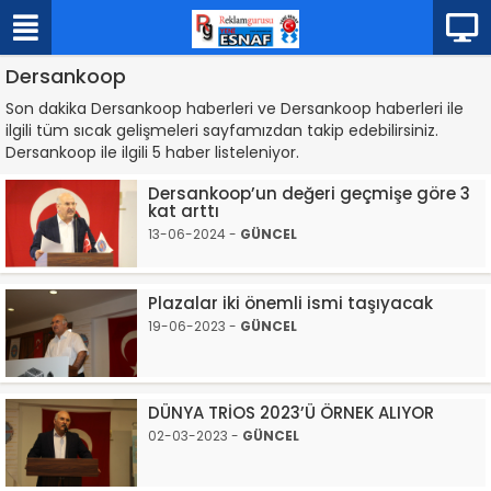
Dersankoop
Son dakika Dersankoop haberleri ve Dersankoop haberleri ile
ilgili tüm sıcak gelişmeleri sayfamızdan takip edebilirsiniz.
Dersankoop ile ilgili 5 haber listeleniyor.
Dersankoop’un değeri geçmişe göre 3
kat arttı
13-06-2024 -
GÜNCEL
Plazalar iki önemli ismi taşıyacak
19-06-2023 -
GÜNCEL
DÜNYA TRİOS 2023’Ü ÖRNEK ALIYOR
02-03-2023 -
GÜNCEL