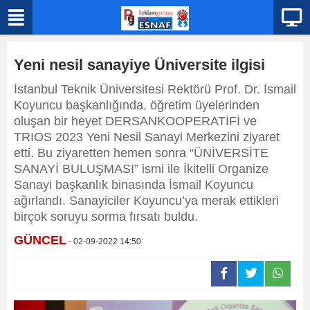
Yeni nesil sanayiye Üniversite ilgisi
İstanbul Teknik Üniversitesi Rektörü Prof. Dr. İsmail
Koyuncu başkanlığında, öğretim üyelerinden
oluşan bir heyet DERSANKOOPERATİFİ ve
TRIOS 2023 Yeni Nesil Sanayi Merkezini ziyaret
etti. Bu ziyaretten hemen sonra “ÜNİVERSİTE
SANAYİ BULUŞMASI” ismi ile İkitelli Organize
Sanayi başkanlık binasında İsmail Koyuncu
ağırlandı. Sanayiciler Koyuncu’ya merak ettikleri
birçok soruyu sorma fırsatı buldu.
GÜNCEL
- 02-09-2022 14:50