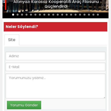
Altınyazı Karasaz Kooperatifi Araç Filosunu
Güçlendirdi
Neler Söylendi?
Site