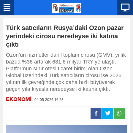
Türk satıcıların Rusya’daki Ozon pazar
yerindeki cirosu neredeyse iki katına
çıktı
Ozon’un hizmetler dahil toplam cirosu (GMV), yıllık
bazda %36 artarak 681,6 milyar TRY’ye ulaştı.
Platformun sınır ötesi ticaret birimi olan Ozon
Global üzerindeki Türk satıcıların cirosu ise 2026
yılının ilk çeyreğinde çok daha hızlı büyüyerek
geçen yıla kıyasla neredeyse iki katına çıktı.
EKONOMİ
- 04-05-2026 16:23