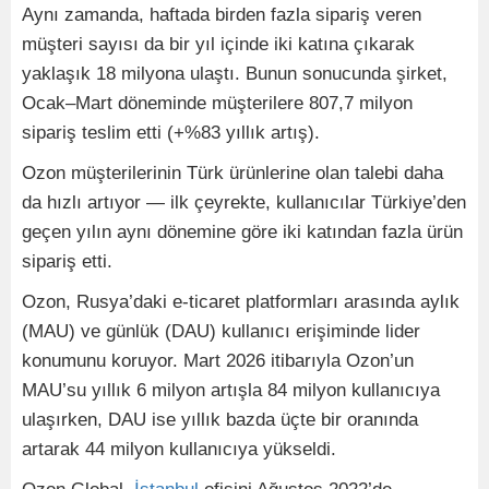
Aynı zamanda, haftada birden fazla sipariş veren
müşteri sayısı da bir yıl içinde iki katına çıkarak
yaklaşık 18 milyona ulaştı. Bunun sonucunda şirket,
Ocak–Mart döneminde müşterilere 807,7 milyon
sipariş teslim etti (+%83 yıllık artış).
Ozon müşterilerinin Türk ürünlerine olan talebi daha
da hızlı artıyor — ilk çeyrekte, kullanıcılar Türkiye’den
geçen yılın aynı dönemine göre iki katından fazla ürün
sipariş etti.
Ozon, Rusya’daki e-ticaret platformları arasında aylık
(MAU) ve günlük (DAU) kullanıcı erişiminde lider
konumunu koruyor. Mart 2026 itibarıyla Ozon’un
MAU’su yıllık 6 milyon artışla 84 milyon kullanıcıya
ulaşırken, DAU ise yıllık bazda üçte bir oranında
artarak 44 milyon kullanıcıya yükseldi.