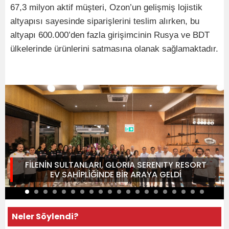
67,3 milyon aktif müşteri, Ozon’un gelişmiş lojistik
altyapısı sayesinde siparişlerini teslim alırken, bu
altyapı 600.000’den fazla girişimcinin Rusya ve BDT
ülkelerinde ürünlerini satmasına olanak sağlamaktadır.
FİLENİN SULTANLARI, GLORIA SERENITY RESORT
EV SAHİPLİĞİNDE BİR ARAYA GELDİ
Neler Söylendi?