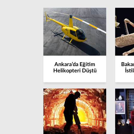
Ankara’da Eğitim
Bakan
Helikopteri Düştü
İsti