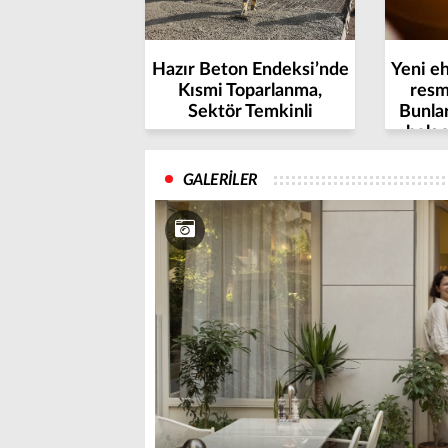
Hazır Beton Endeksi’nde
Yeni e
Kısmi Toparlanma,
resm
Sektör Temkinli
Bunla
belge
GALERİLER