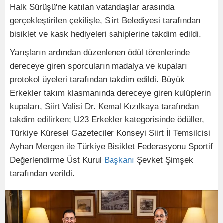
Halk Sürüşü'ne katılan vatandaşlar arasında
gerçekleştirilen çekilişle, Siirt Belediyesi tarafından
bisiklet ve kask hediyeleri sahiplerine takdim edildi.
Yarışların ardından düzenlenen ödül törenlerinde
dereceye giren sporcuların madalya ve kupaları
protokol üyeleri tarafından takdim edildi. Büyük
Erkekler takım klasmanında dereceye giren kulüplerin
kupaları, Siirt Valisi Dr. Kemal Kızılkaya tarafından
takdim edilirken; U23 Erkekler kategorisinde ödüller,
Türkiye Küresel Gazeteciler Konseyi Siirt İl Temsilcisi
Ayhan Mergen ile Türkiye Bisiklet Federasyonu Sportif
Değerlendirme Üst Kurul
Başkanı
Şevket Şimşek
tarafından verildi.