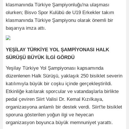
klasmanında Türkiye Şampiyonluğu'na ulaşması
olurken; Bisvo Spor Kulübü de U19 Erkekler takım
klasmanında Türkiye Şampiyonu olarak önemli bir
başarıya imza attı.
YEŞİLAY TÜRKİYE YOL ŞAMPİYONASI HALK
SÜRÜŞÜ BÜYÜK İLGİ GÖRDÜ
Yeşilay Türkiye Yol Şampiyonası kapsamında
düzenlenen Halk Sürüşü, yaklaşık 250 bisiklet severin
katılımıyla büyük bir coşku içinde gerçekleştirildi.
Etkinliğe katılarak sporcular ve vatandaşlarla birlikte
pedal çeviren Siirt Valisi Dr. Kemal Kızılkaya,
organizasyona anlamlı bir destek verdi. Siirt'te bisiklet
sporuna gösterilen yoğun ilgi ve heyecan
organizasyon boyunca büyük memnuniyet yarattı.