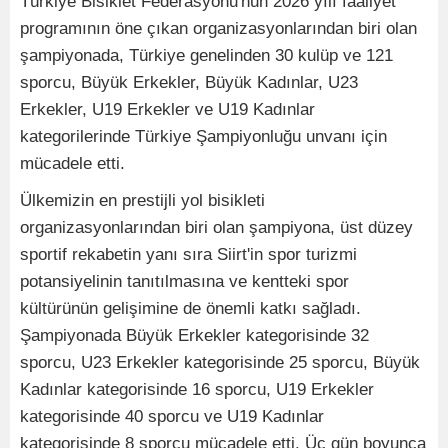
Türkiye Bisiklet Federasyonu'nun 2026 yılı faaliyet
programının öne çıkan organizasyonlarından biri olan
şampiyonada, Türkiye genelinden 30 kulüp ve 121
sporcu, Büyük Erkekler, Büyük Kadınlar, U23
Erkekler, U19 Erkekler ve U19 Kadınlar
kategorilerinde Türkiye Şampiyonluğu unvanı için
mücadele etti.
Ülkemizin en prestijli yol bisikleti
organizasyonlarından biri olan şampiyona, üst düzey
sportif rekabetin yanı sıra Siirt'in spor turizmi
potansiyelinin tanıtılmasına ve kentteki spor
kültürünün gelişimine de önemli katkı sağladı.
Şampiyonada Büyük Erkekler kategorisinde 32
sporcu, U23 Erkekler kategorisinde 25 sporcu, Büyük
Kadınlar kategorisinde 16 sporcu, U19 Erkekler
kategorisinde 40 sporcu ve U19 Kadınlar
kategorisinde 8 sporcu mücadele etti. Üç gün boyunca