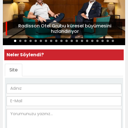
Radisson Otel Grubu küresel büyümesini
hızlandırıyor
Neler Söylendi?
Site