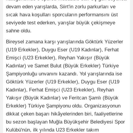
devam eden yarışlarda, Siirt'in zorlu parkurları ve
sıcak hava koşulları sporcuların performansını üst
seviyede test ederken, yarışlar büyük çekişmeye
sahne oldu.
Bireysel zamana karşı yarışlarında Göktürk Yüzerler
(U19 Erkekler), Duygu Eser (U19 Kadınlar), Ferhat
Emişci (U23 Erkekler), Reyhan Yakışır (Büyük
Kadınlar) ve Samet Bulut (Büyük Erkekler) Türkiye
Şampiyonluğu unvanını kazandı. Yol yarışlarında ise
Göktürk Yüzerler (U19 Erkekler), Duygu Eser (U19
Kadınlar), Ferhat Emişci (U23 Erkekler), Reyhan
Yakışır (Büyük Kadınlar) ve Feritcan Şamlı (Büyük
Erkekler) Türkiye Şampiyonu oldu. Organizasyonun
dikkat çeken başarı hikâyelerinden biri, faaliyetlerine
bu sezon başlayan Muğla Büyükşehir Belediyesi Spor
Kulübü'nün, ilk yılında U23 Erkekler takım