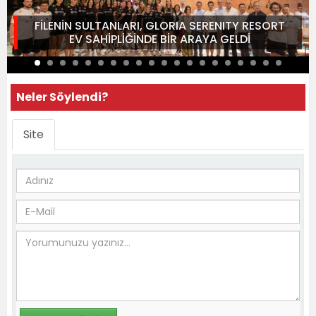
FİLENİN SULTANLARI, GLORIA SERENITY RESORT
EV SAHİPLİĞİNDE BİR ARAYA GELDİ
Neler Söylendi?
Site