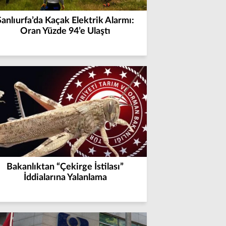
Şanlıurfa’da Kaçak Elektrik Alarmı:
Oran Yüzde 94’e Ulaştı
Bakanlıktan “Çekirge İstilası”
İddialarına Yalanlama