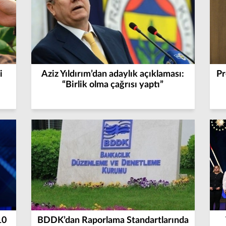
i
Aziz Yıldırım’dan adaylık açıklaması:
Pr
“Birlik olma çağrısı yaptı”
10
BDDK’dan Raporlama Standartlarında