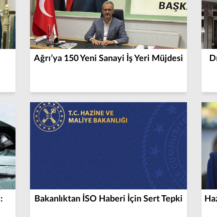
Ağrı’ya 150 Yeni Sanayi İş Yeri Müjdesi
Dı
:
Bakanlıktan İSO Haberi İçin Sert Tepki
Ha