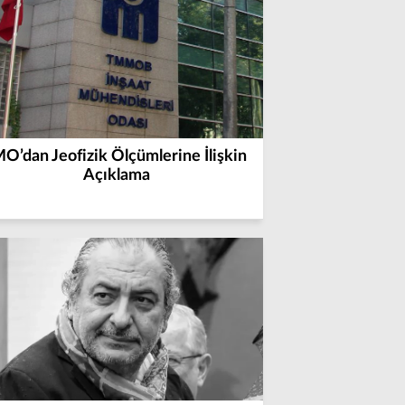
MO’dan Jeofizik Ölçümlerine İlişkin
Açıklama