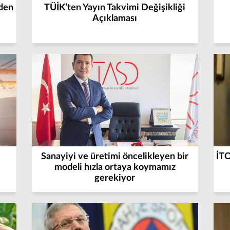
den
TÜİK’ten Yayın Takvimi Değişikliği
Açıklaması
Sanayiyi ve üretimi öncelikleyen bir
İTO
modeli hızla ortaya koymamız
gerekiyor