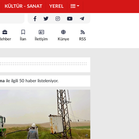
KÜLTÜR - SANAT
YEREL
Rehber
İlan
İletişim
Künye
RSS
ama
ile ilgili 50 haber listeleniyor.