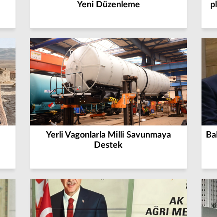
Yeni Düzenleme
p
Yerli Vagonlarla Milli Savunmaya
Ba
Destek