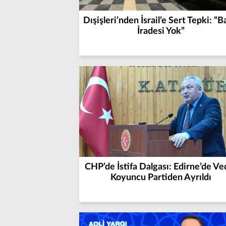
Dışişleri’nden İsrail’e Sert Tepki: “B
İradesi Yok”
CHP’de İstifa Dalgası: Edirne’de Ve
Koyuncu Partiden Ayrıldı