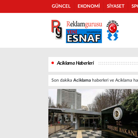
GÜNCEL
EKONOMİ
SİYASET
SP
Aciklama Haberleri
Son dakika
Aciklama
haberleri ve Aciklama habe