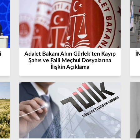
i
Adalet Bakanı Akın Gürlek’ten Kayıp
İ
Şahıs ve Faili Meçhul Dosyalarına
İlişkin Açıklama