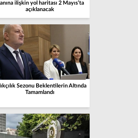
lanına ilişkin yol haritası 2 Mayıs’ta
açıklanacak
lıkçılık Sezonu Beklentilerin Altında
Tamamlandı