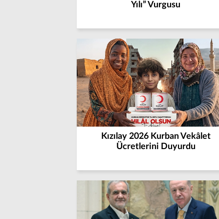
Yılı” Vurgusu
Kızılay 2026 Kurban Vekâlet
Ücretlerini Duyurdu