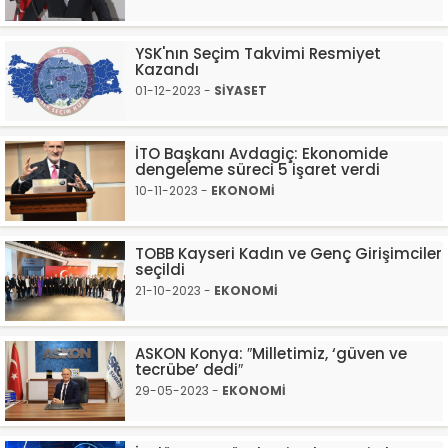
YSK'nın Seçim Takvimi Resmiyet
Kazandı
01-12-2023 -
SİYASET
İTO Başkanı Avdagiç: Ekonomide
dengeleme süreci 5 işaret verdi
10-11-2023 -
EKONOMİ
TOBB Kayseri Kadın ve Genç Girişimciler
seçildi
21-10-2023 -
EKONOMİ
ASKON Konya: ″Milletimiz, ‘güven ve
tecrübe’ dedi″
29-05-2023 -
EKONOMİ