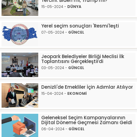
Tercihi: Biden mı, Trump mı?
15-05-2024 -
DÜNYA
Yerel seçim sonuçları 'Resmi'leşti
07-05-2024 -
GÜNCEL
Jeopark Belediyeler Birliği Meclisi İlk
Toplantısını Gerçekleştirdi
03-05-2024 -
GÜNCEL
Denizli'de Emekliler İçin Adımlar Atılıyor
15-04-2024 -
EKONOMİ
Geleneksel Seçim Kampanyalarının
Dijital Döneme Geçmesi Zamanı Geldi
06-04-2024 -
GÜNCEL