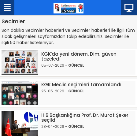
Secimler
Son dakika Secimler haberleri ve Secimler haberleri ile ilgili tüm
sıcak gelişmeleri sayfamızdan takip edebilirsiniz. Secimler ile
ilgili 50 haber listeleniyor.
KGK'da yeni dönem. Dim, güven
tazeledi
05-07-2026 -
GÜNCEL
KGK Meclis seçimleri tamamlandı
25-05-2026 -
GÜNCEL
HİB Başkanlığına Prof. Dr. Murat Şeker
seçildi
28-04-2026 -
GÜNCEL