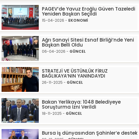
PAGEV’de Yavuz Eroğlu Güven Tazeledi
Yeniden Başkan Seçildi
15-04-2026 -
EKONOMİ
Ağrı Sanayi Sitesi Esnaf Birliği’nde Yeni
Başkan Belli Oldu
06-04-2026 -
GÜNCEL
STRATEJİ VE ÜSTÜNLÜK FİRUZ
BAĞLIKAYA’NIN YANINDAYDI
26-11-2025 -
GÜNCEL
Bakan Yerlikaya: 1048 Belediyeye
Soruşturma İzni Verildi
18-11-2025 -
GÜNCEL
Bursa iş dünyasından Şahinler’e destek