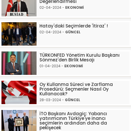
Değerlendirmesi
02-04-2024 -
EKONOMİ
Hatay'daki Seçimlerde 'İtiraz' !
02-04-2024 -
GÜNCEL
TÜRKONFED Yönetim Kurulu Başkanı
Sönmez'den Birlik Mesajı
01-04-2024 -
EKONOMİ
Oy Kullanma Süreci ve Zarflama
Prosedürü: Seçmenler Nasıl Oy
Kullanacak?
28-03-2024 -
GÜNCEL
İTO Başkanı Avdagiç: Yabancı
yatırımcının Türkiye'ye inancı
seçimlerin ardından daha da
pekişecek