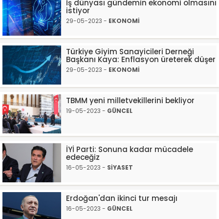
İş dünyası gündemin ekonomi olmasını
istiyor
29-05-2023 -
EKONOMİ
Türkiye Giyim Sanayicileri Derneği
Başkanı Kaya: Enflasyon üreterek düşer
29-05-2023 -
EKONOMİ
TBMM yeni milletvekillerini bekliyor
19-05-2023 -
GÜNCEL
İYİ Parti: Sonuna kadar mücadele
edeceğiz
16-05-2023 -
SİYASET
Erdoğan'dan ikinci tur mesajı
16-05-2023 -
GÜNCEL