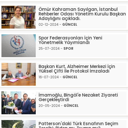
Ömür Kahraman Sayılgan, İstanbul
Rehberler Odası Yönetim Kurulu Başkan
Adaylığını açıkladı.
02-12-2024 -
GÜNCEL
Spor Federasyonları İçin Yeni
Yönetmelik Yayımlandı
25-07-2024 -
SPOR
Başkan Kurt, Alzheimer Merkezi İçin
Yüksel Çifti İle Protokol İmzaladı
16-07-2024 -
GÜNCEL
İmamoğlu, Bingöl'e Nezaket Ziyareti
Gerçekleştirdi
20-05-2024 -
GÜNCEL
Patterson'daki Türk Esnafının Seçim