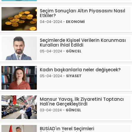
Seçim Sonuçları Altın Piyasasını Nasıl
Etkiler?
04-04-2024 -
EKONOMİ
Seçimlerde Kişisel Verilerin Korunması
Kuralları İhlal Edildi
05-04-2024 -
GÜNCEL
Kadın başkanlarla neler değişecek?
05-04-2024 -
SİYASET
Mansur Yavaş, İlk Ziyaretini Toptancı
Hali'ne Gerçekleştirdi
03-04-2024 -
GÜNCEL
BUSİAD'ın Yerel Seçimleri