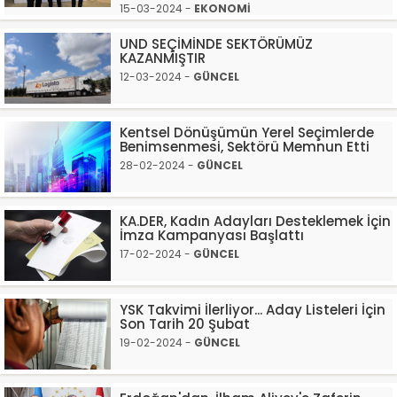
15-03-2024 -
EKONOMİ
UND SEÇİMİNDE SEKTÖRÜMÜZ
KAZANMIŞTIR
12-03-2024 -
GÜNCEL
Kentsel Dönüşümün Yerel Seçimlerde
Benimsenmesi, Sektörü Memnun Etti
28-02-2024 -
GÜNCEL
KA.DER, Kadın Adayları Desteklemek İçin
İmza Kampanyası Başlattı
17-02-2024 -
GÜNCEL
YSK Takvimi İlerliyor... Aday Listeleri İçin
Son Tarih 20 Şubat
19-02-2024 -
GÜNCEL