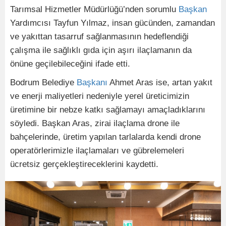
Tarımsal Hizmetler Müdürlüğü’nden sorumlu
Başkan
Yardımcısı Tayfun Yılmaz, insan gücünden, zamandan
ve yakıttan tasarruf sağlanmasının hedeflendiği
çalışma ile sağlıklı gıda için aşırı ilaçlamanın da
önüne geçilebileceğini ifade etti.
Bodrum Belediye
Başkanı
Ahmet Aras ise, artan yakıt
ve enerji maliyetleri nedeniyle yerel üreticimizin
üretimine bir nebze katkı sağlamayı amaçladıklarını
söyledi. Başkan Aras, zirai ilaçlama drone ile
bahçelerinde, üretim yapılan tarlalarda kendi drone
operatörlerimizle ilaçlamaları ve gübrelemeleri
ücretsiz gerçekleştireceklerini kaydetti.