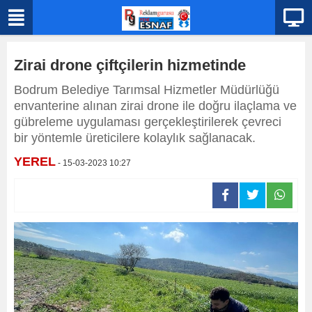
Zirai drone çiftçilerin hizmetinde
Bodrum Belediye Tarımsal Hizmetler Müdürlüğü
envanterine alınan zirai drone ile doğru ilaçlama ve
gübreleme uygulaması gerçekleştirilerek çevreci
bir yöntemle üreticilere kolaylık sağlanacak.
YEREL
- 15-03-2023 10:27