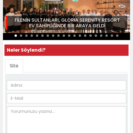
FİLENİN SULTANLARI, GLORIA SERENITY RESORT
EV SAHİPLİĞİNDE BİR ARAYA GELDİ
Neler Söylendi?
Site