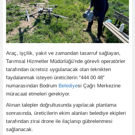
Araç, işçilik, yakıt ve zamandan tasarruf sağlayan,
Tarımsal Hizmetler Müdürlüğü’nde görevli operatörler
tarafından ücretsiz uygulanacak olan teknikten
faydalanmak isteyen üreticilerin “444 00 48”
numarasından Bodrum
Belediye
si Çağrı Merkezine
müracaat etmeleri gerekiyor.
Alınan talepler doğrultusunda yapılacak planlama
sonrasında, üreticilerin ekim alanları belediye ekipleri
tarafından zirai drone ile ilaçlanıp gübrelenmesi
sağlanacak.