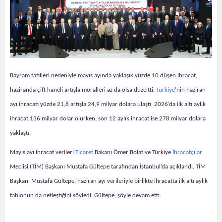
Bayram tatilleri nedeniyle mayıs ayında yaklaşık yüzde 10 düşen ihracat,
haziranda çift haneli artışla moralleri az da olsa düzeltti.
Türkiye
’nin haziran
ayı ihracatı yüzde 21,8 artışla 24,9 milyar dolara ulaştı. 2026’da ilk altı aylık
ihracat 136 milyar dolar olurken, son 12 aylık ihracat ise 278 milyar dolara
yaklaştı.
Mayıs ayı ihracat verileri
Ticaret
Bakanı Ömer Bolat ve Türkiye
İhracatçılar
Meclisi (TİM) Başkanı Mustafa Gültepe tarafından İstanbul’da açıklandı.
TİM
Başkanı
Mustafa Gültepe, haziran ayı verileriyle birlikte ihracatta ilk altı aylık
tablonun da netleştiğini söyledi. Gültepe, şöyle devam etti: