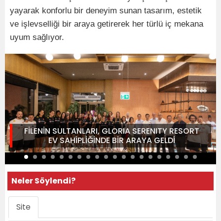
yayarak konforlu bir deneyim sunan tasarım, estetik
ve işlevselliği bir araya getirerek her türlü iç mekana
uyum sağlıyor.
FİLENİN SULTANLARI, GLORIA SERENITY RESORT
EV SAHİPLİĞİNDE BİR ARAYA GELDİ
Neler Söylendi?
Site