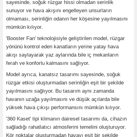
sayesinde, soğuk rüzgar hissi olmadan serinlik
sunuyor ve hava akışını engelleyen unsurların
olmaması, serinliğin odanın her köşesine yayılmasını
mümkün kılıyor.
'Booster Fan' teknolojisiyle geliştirilen model, rüzgar
yönünü kontrol eden kanatların yerine yatay hava
akışı saylayarak yaz aylarında bile iç mekanların
ferah ve konforlu kalmasını sağlıyor.
Model ayrıca, kanatsız tasarımı sayesinde, soğuk
rüzgar etkisi oluşturmadan serinliğin eşit bir şekilde
yayılmasını sağlıyor. Bu tasarım aynı zamanda
havanın uzağa yayılmasını ve düşük açılarda bile
yüksek hava çıkışı performansını mümkün kılıyor.
'360 Kaset' tipi klimanın dairesel tasarımı da, cihazın
sağladığı rahatlatıcı atmosferini temelini oluşturuyor.
Kör noktalar oluşturmadan havayı eşit bir şekilde