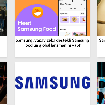
Samsung, yapay zeka destekli Samsung
Sa
e
Food'un global lansmanını yaptı