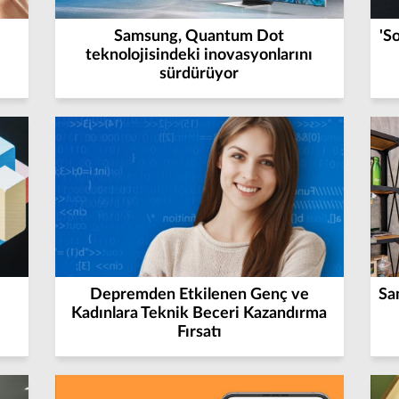
Samsung, Quantum Dot
'S
teknolojisindeki inovasyonlarını
sürdürüyor
Depremden Etkilenen Genç ve
Sa
Kadınlara Teknik Beceri Kazandırma
Fırsatı