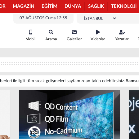
OR
MAGAZİN
EĞİTİM
DÜNYA
SAĞLIK
TEKNOLOJİ
07 AĞUSTOS Cuma 12:55
Mobil
Arama
Galeriler
Videolar
Yazarlar
leri ile ilgili tüm sıcak gelişmeleri sayfamızdan takip edebilirsiniz.
Samsu