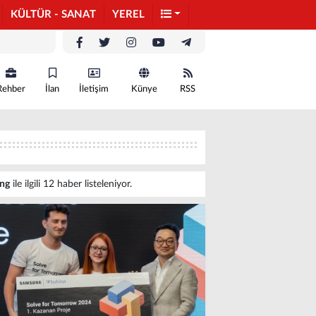
KÜLTÜR - SANAT
YEREL
Rehber
İlan
İletişim
Künye
RSS
ng
ile ilgili 12 haber listeleniyor.