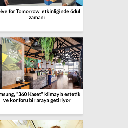
olve for Tomorrow' etkinliğinde ödül
zamanı
msung, "360 Kaset" klimayla estetik
ve konforu bir araya getiriyor