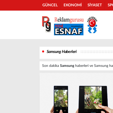
GÜNCEL
EKONOMİ
SİYASET
SP
Samsung Haberleri
Son dakika
Samsung
haberleri ve Samsung haber