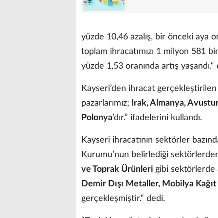
yüzde 10,46 azalış, bir önceki aya o
toplam ihracatımızı 1 milyon 581 bin 
yüzde 1,53 oranında artış yaşandı.“ 
Kayseri’den ihracat gerçekleştirilen
pazarlarımız;
Irak, Almanya, Avustur
Polonya
’dır.” ifadelerini kullandı.
Kayseri ihracatının sektörler bazınd
Kurumu’nun belirlediği sektörlerde
ve Toprak Ürünleri
gibi sektörlerde
Demir Dışı Metaller, Mobilya Kağı
gerçekleşmiştir.“ dedi.