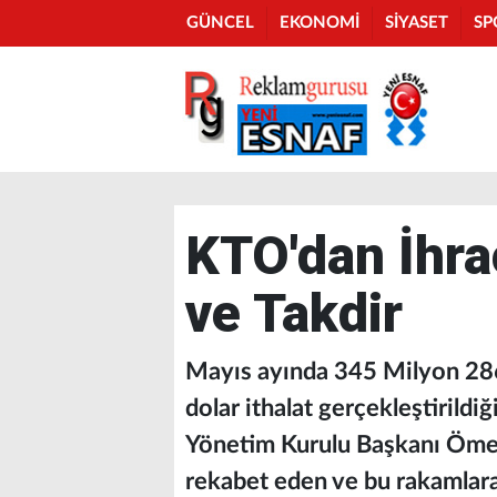
GÜNCEL
EKONOMİ
SİYASET
SP
KTO'dan İhra
ve Takdir
Mayıs ayında 345 Milyon 286
dolar ithalat gerçekleştirildi
Yönetim Kurulu Başkanı Ömer 
rekabet eden ve bu rakamlara