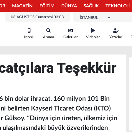
OR
MAGAZİN
EĞİTİM
DÜNYA
SAĞLIK
TEKNOLOJİ
08 AĞUSTOS Cumartesi 03:03
Mobil
Arama
Galeriler
Videolar
Yazarlar
catçılara Teşekkür
 bin dolar ihracat, 160 milyon 101 Bin
ğini belirten Kayseri Ticaret Odası (KTO)
Gülsoy, “Dünya için üreten, ülkemiz için
 ulaşılmasındaki büyük özverilerinden