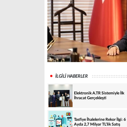
İLGİLİ HABERLER
Elektronik A.TR Sistemiyle İlk
İhracat Gerçekleşti
Tasfiye İhalelerine Rekor İlgi: 6
Ayda 2,7 Milyar TL’lik Satış