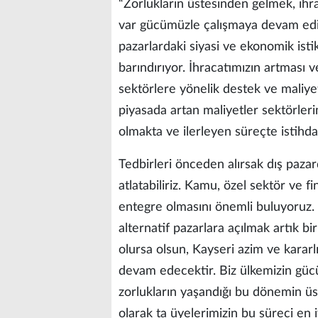
“Zorlukların üstesinden gelmek, ihr
var gücümüzle çalışmaya devam ediyo
pazarlardaki siyasi ve ekonomik istikr
barındırıyor. İhracatımızın artması v
sektörlere yönelik destek ve maliyet
piyasada artan maliyetler sektörleri
olmakta ve ilerleyen süreçte istihd
Tedbirleri önceden alırsak dış paz
atlatabiliriz. Kamu, özel sektör ve 
entegre olmasını önemli buluyoruz
alternatif pazarlara açılmak artık bir
olursa olsun, Kayseri azim ve kararl
devam edecektir. Biz ülkemizin gü
zorlukların yaşandığı bu dönemin üs
olarak ta üyelerimizin bu süreci en 