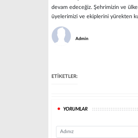
devam edeceğiz. Şehrimizin ve ülke
üyelerimizi ve ekiplerini yürekten ku
Admin
ETİKETLER:
YORUMLAR
Name