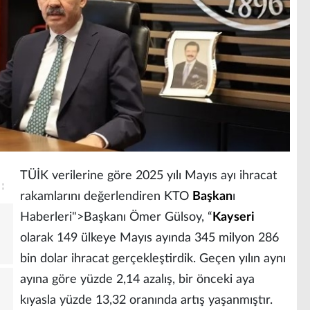
TÜİK verilerine göre 2025 yılı Mayıs ayı ihracat
rakamlarını değerlendiren KTO
Başkan
ı
Haberleri">Başkanı Ömer Gülsoy, “
Kayseri
olarak 149 ülkeye Mayıs ayında 345 milyon 286
bin dolar ihracat gerçekleştirdik. Geçen yılın aynı
ayına göre yüzde 2,14 azalış, bir önceki aya
kıyasla yüzde 13,32 oranında artış yaşanmıştır.