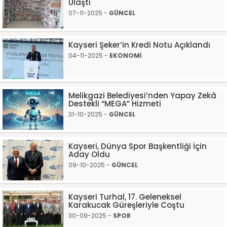
Ulaştı
07-11-2025 -
GÜNCEL
Kayseri Şeker’in Kredi Notu Açıklandı
04-11-2025 -
EKONOMİ
Melikgazi Belediyesi’nden Yapay Zekâ
Destekli “MEGA” Hizmeti
31-10-2025 -
GÜNCEL
Kayseri, Dünya Spor Başkentliği İçin
Aday Oldu
09-10-2025 -
GÜNCEL
Kayseri Turhal, 17. Geleneksel
Karakucak Güreşleriyle Coştu
30-09-2025 -
SPOR