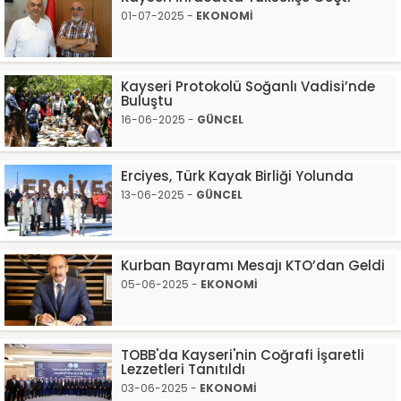
01-07-2025 -
EKONOMİ
Kayseri Protokolü Soğanlı Vadisi’nde
Buluştu
16-06-2025 -
GÜNCEL
Erciyes, Türk Kayak Birliği Yolunda
13-06-2025 -
GÜNCEL
Kurban Bayramı Mesajı KTO’dan Geldi
05-06-2025 -
EKONOMİ
TOBB'da Kayseri'nin Coğrafi İşaretli
Lezzetleri Tanıtıldı
03-06-2025 -
EKONOMİ