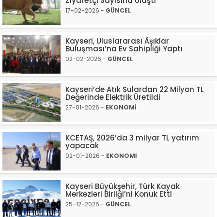
Ziyaretçi Sayısına Ulaştı
17-02-2026 -
GÜNCEL
Kayseri, Uluslararası Âşıklar
Buluşması’na Ev Sahipliği Yaptı
02-02-2026 -
GÜNCEL
Kayseri’de Atık Sulardan 22 Milyon TL
Değerinde Elektrik Üretildi
27-01-2026 -
EKONOMİ
KCETAŞ, 2026’da 3 milyar TL yatırım
yapacak
02-01-2026 -
EKONOMİ
Kayseri Büyükşehir, Türk Kayak
Merkezleri Birliği’ni Konuk Etti
25-12-2025 -
GÜNCEL