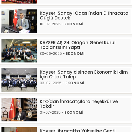
Kayseri Sanayi Odası’ndan E-İhracata
Güçlü Destek
18-07-2025 -
EKONOMİ
KAYSER AŞ 29. Olağan Genel Kurul
Toplantısını Yaptı
30-06-2025 -
EKONOMİ
Kayseri Sanayicisinden Ekonomik İklim
İçin Ortak Talep
03-07-2025 -
EKONOMİ
KTO'dan İhracatçılara Teşekkür ve
Takdir
01-07-2025 -
EKONOMİ
Kayseri İhracatta Yükselişe Geçti