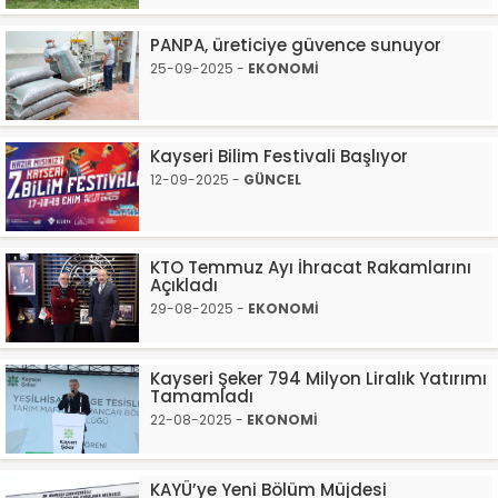
PANPA, üreticiye güvence sunuyor
25-09-2025 -
EKONOMİ
Kayseri Bilim Festivali Başlıyor
12-09-2025 -
GÜNCEL
KTO Temmuz Ayı İhracat Rakamlarını
Açıkladı
29-08-2025 -
EKONOMİ
Kayseri Şeker 794 Milyon Liralık Yatırımı
Tamamladı
22-08-2025 -
EKONOMİ
KAYÜ’ye Yeni Bölüm Müjdesi