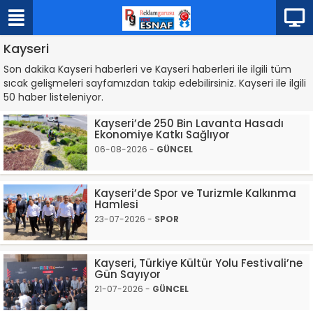
Kayseri
Son dakika Kayseri haberleri ve Kayseri haberleri ile ilgili tüm
sıcak gelişmeleri sayfamızdan takip edebilirsiniz. Kayseri ile ilgili
50 haber listeleniyor.
Kayseri’de 250 Bin Lavanta Hasadı
Ekonomiye Katkı Sağlıyor
06-08-2026 -
GÜNCEL
Kayseri’de Spor ve Turizmle Kalkınma
Hamlesi
23-07-2026 -
SPOR
Kayseri, Türkiye Kültür Yolu Festivali’ne
Gün Sayıyor
21-07-2026 -
GÜNCEL