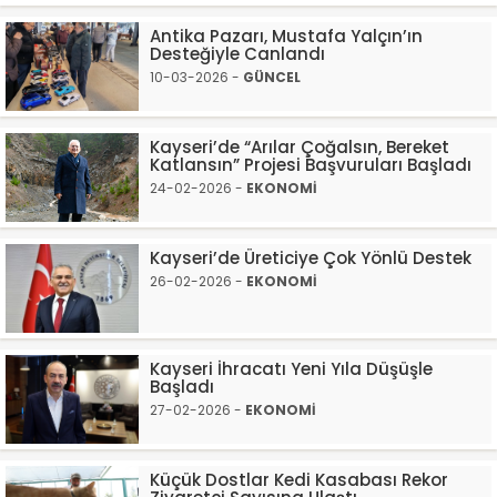
Antika Pazarı, Mustafa Yalçın’ın
Desteğiyle Canlandı
10-03-2026 -
GÜNCEL
Kayseri’de “Arılar Çoğalsın, Bereket
Katlansın” Projesi Başvuruları Başladı
24-02-2026 -
EKONOMİ
Kayseri’de Üreticiye Çok Yönlü Destek
26-02-2026 -
EKONOMİ
Kayseri İhracatı Yeni Yıla Düşüşle
Başladı
27-02-2026 -
EKONOMİ
Küçük Dostlar Kedi Kasabası Rekor