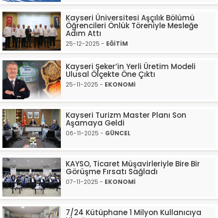
Kayseri Üniversitesi Aşçılık Bölümü
Öğrencileri Önlük Töreniyle Mesleğe
Adım Attı
25-12-2025 -
EĞİTİM
Kayseri Şeker’in Yerli Üretim Modeli
Ulusal Ölçekte Öne Çıktı
25-11-2025 -
EKONOMİ
Kayseri Turizm Master Planı Son
Aşamaya Geldi
06-11-2025 -
GÜNCEL
KAYSO, Ticaret Müşavirleriyle Bire Bir
Görüşme Fırsatı Sağladı
07-11-2025 -
EKONOMİ
7/24 Kütüphane 1 Milyon Kullanıcıya