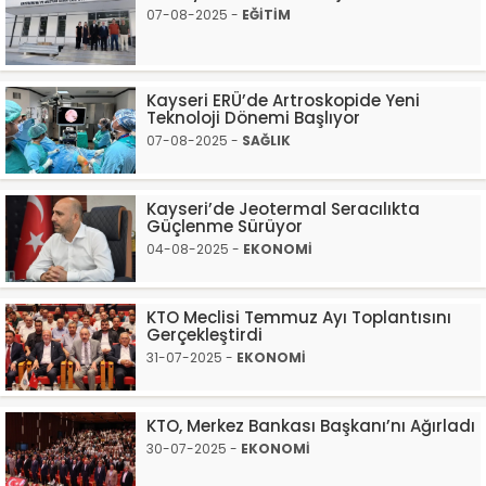
07-08-2025 -
EĞİTİM
Kayseri ERÜ’de Artroskopide Yeni
Teknoloji Dönemi Başlıyor
07-08-2025 -
SAĞLIK
Kayseri’de Jeotermal Seracılıkta
Güçlenme Sürüyor
04-08-2025 -
EKONOMİ
KTO Meclisi Temmuz Ayı Toplantısını
Gerçekleştirdi
31-07-2025 -
EKONOMİ
KTO, Merkez Bankası Başkanı’nı Ağırladı
30-07-2025 -
EKONOMİ