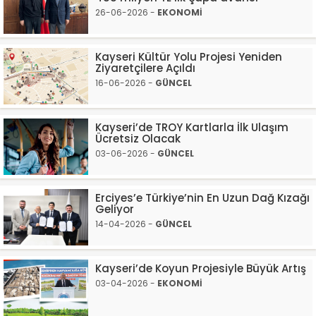
26-06-2026 -
EKONOMİ
Kayseri Kültür Yolu Projesi Yeniden
Ziyaretçilere Açıldı
16-06-2026 -
GÜNCEL
Kayseri’de TROY Kartlarla İlk Ulaşım
Ücretsiz Olacak
03-06-2026 -
GÜNCEL
Erciyes’e Türkiye’nin En Uzun Dağ Kızağı
Geliyor
14-04-2026 -
GÜNCEL
Kayseri’de Koyun Projesiyle Büyük Artış
03-04-2026 -
EKONOMİ