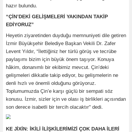
hazır bulundu.
“ÇİN’DEKİ GELİŞMELERİ YAKINDAN TAKİP
EDİYORUZ”
Heyetin ziyaretinden duyduğu memnuniyeti dile getiren
İzmir Büyükşehir Belediye Başkan Vekili Dr. Zafer
Levent Yıldır, “İlettiğiniz her türlü görüş ve tecrübe
paylaşımı bizim için büyük önem taşıyor. Konuya
hâkim, donanımlı bir ekibimiz mevcut. Çin’deki
gelişmeleri dikkatle takip ediyor, bu gelişmelerin ne
denli hızlı ve önemli olduğunu görüyoruz.
Toplumumuzda Çin’e karşı güçlü bir sempati söz
konusu. İzmir, sizler için ve olası iş birlikleri açısından
son derece isabetli bir tercih olacaktır" dedi.
KE JİXİN: İKİLİ İLİŞKİLERİMİZİ ÇOK DAHA İLERİ