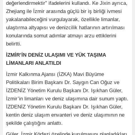
değerlendirmektir” ifadelerini kullandı. Ke Jixin ayrıca,
Zhejiang ile İzmir arasında güçlü bir iş birliği ivmesi
yakalanabileceğini vurgulayarak, özellikle limanlar,
ulaştırma altyapısı ve denizcilik hatlarının artırılması
konularında somut adımlar atmayı arzu ettiklerini
belirtti.
İZMİR’İN DENİZ ULAŞIMI VE YÜK TAŞIMA
LİMANLARI ANLATILDI
İzmir Kalkınma Ajansı (İZKA) Mavi Büyüme
Politikaları Birim Başkanı Dr. Saygın Can Oğuz ve
İZDENİZ Yönetim Kurulu Başkanı Dr. Işıkhan Güler,
İzmir’in limanları ve deniz ulaşımına dair sunum yaptı.
İZDENİZ Yönetim Kurulu Başkanı Dr. Işıkhan Güler,
kentin deniz ulaşım envanteri ve deniz ulaşımının ne
şekilde çalıştığını anlattı.
Güler, İzmir Körfezi özelinde kurulmasını planladıkları