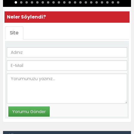
Neler Söylendi?
Site