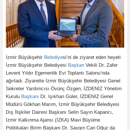
İzmir Büyükşehir
Belediye
si’ni de ziyaret eden heyeti
İzmir Büyükşehir Belediyesi
Başkan
Vekili Dr. Zafer
Levent Yıldır Egemenlik Evi Toplantı Salonu’nda
ağırladı. Ziyarette İzmir Büyükşehir Belediyesi Genel
Sekreter Yardımcısı Övünç Özgen, İZDENİZ Yönetim
Kurulu
Başkanı
Dr. Işıkhan Güler, İZDENİZ Genel
Müdürü Gökhan Marım, İzmir Büyükşehir Belediyesi
Dış İlişkiler Dairesi Başkanı Selin Sayın Kapancı,
İzmir Kalkınma Ajansı (İZKA) Mavi Büyüme
Politikaları Birim Başkanı Dr. Saygın Can Oğuz da