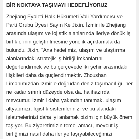
BİR NOKTAYA TAŞIMAYI HEDEFLİYORUZ
Zhejiang Eyaleti Halk Hükümeti Vali Yardımcısı ve
Parti Grubu Üyesi Sayın Ke Jixin, İzmir ile Zhejiang
arasında ulaşım ve lojistik alanlarında ileriye dönük iş
birliklerinin geliştirilmesine yönelik açıklamalarda
bulundu. Jixin, “Ana hedefimiz, ulaşım ve ulaştırma
alanlarındaki stratejik iş birliği imkanlarını
değerlendirmek ve bu çerçevede iki şehir arasındaki
ilişkileri daha da güçlendirmektir. Zhoushan
Limanımızdan İzmir’e doğrudan deniz taşımacılığı, her
ne kadar sınırlı düzeyde olsa da, halihazırda
mevcuttur. İzmir’i daha yakından tanımak, ulaşım
altyapınızı, lojistik sistemlerinizi ve bu alandaki
işletmelerinizi daha iyi anlamak bizim için büyük önem
taşıyor. Bu ziyaretimizin temel amacı, mevcut iş
birliğimizi nasıl daha ileriye taşıyabileceğimizi