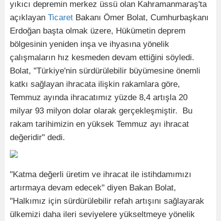
yıkıcı depremin merkez üssü olan Kahramanmaraş'ta
açıklayan
Ticaret
Bakanı Ömer Bolat, Cumhurbaşkanı
Erdoğan başta olmak üzere, Hükümetin deprem
bölgesinin yeniden inşa ve ihyasına yönelik
çalışmaların hız kesmeden devam ettiğini söyledi.
Bolat, "Türkiye'nin sürdürülebilir büyümesine önemli
katkı sağlayan ihracata ilişkin rakamlara göre,
Temmuz ayında ihracatımız yüzde 8,4 artışla 20
milyar 93 milyon dolar olarak gerçekleşmiştir. Bu
rakam tarihimizin en yüksek Temmuz ayı ihracat
değeridir" dedi.
"Katma değerli üretim ve ihracat ile istihdamımızı
artırmaya devam edecek" diyen Bakan Bolat,
"Halkımız için sürdürülebilir refah artışını sağlayarak
ülkemizi daha ileri seviyelere yükseltmeye yönelik