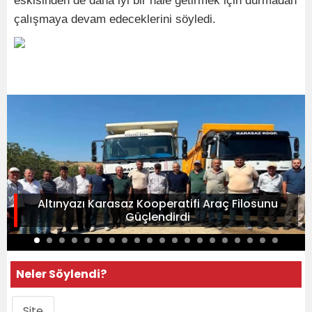
eskisinden de daha iyi bir hale getirmek için durmadan
çalışmaya devam edeceklerini söyledi.
Altınyazı Karasaz Kooperatifi Araç Filosunu
Güçlendirdi
Neler Söylendi?
Site