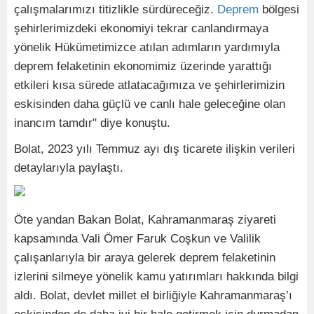
çalışmalarımızı titizlikle sürdüreceğiz.
Deprem
bölgesi
şehirlerimizdeki ekonomiyi tekrar canlandırmaya
yönelik Hükümetimizce atılan adımların yardımıyla
deprem felaketinin ekonomimiz üzerinde yarattığı
etkileri kısa sürede atlatacağımıza ve şehirlerimizin
eskisinden daha güçlü ve canlı hale geleceğine olan
inancım tamdır" diye konuştu.
Bolat, 2023 yılı Temmuz ayı dış ticarete ilişkin verileri
detaylarıyla paylaştı.
Öte yandan Bakan Bolat, Kahramanmaraş ziyareti
kapsamında Vali Ömer Faruk Coşkun ve Valilik
çalışanlarıyla bir araya gelerek deprem felaketinin
izlerini silmeye yönelik kamu yatırımları hakkında bilgi
aldı. Bolat, devlet millet el birliğiyle Kahramanmaraş’ı