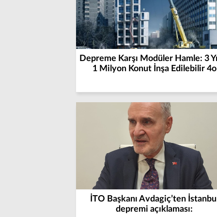
Depreme Karşı Modüler Hamle: 3 Yı
1 Milyon Konut İnşa Edilebilir 4o
İTO Başkanı Avdagiç’ten İstanbu
depremi açıklaması: