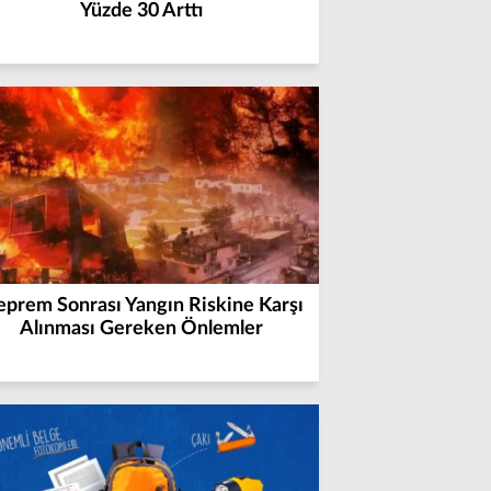
Yüzde 30 Arttı
prem Sonrası Yangın Riskine Karşı
Alınması Gereken Önlemler