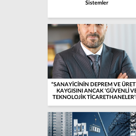
Sistemler
“SANAYİCİNİN DEPREM VE ÜRET
KAYGISINI ANCAK ‘GÜVENLİ V
TEKNOLOJİK TİCARETHANELER’
ÇÖZEBİLİRİZ!”