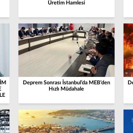
Üretim Hamlesi
İM
Deprem Sonrası İstanbul’da MEB’den
De
E
Hızlı Müdahale
LE