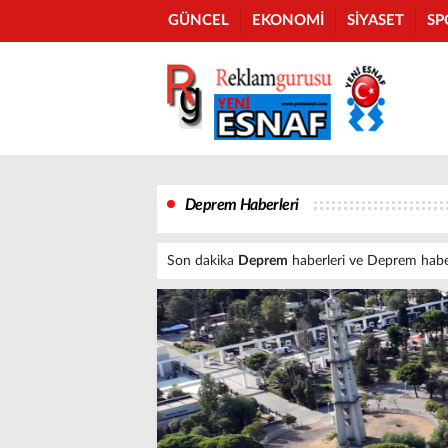
GÜNCEL
EKONOMİ
SİYASET
SP
Deprem Haberleri
Son dakika
Deprem
haberleri ve Deprem haberle