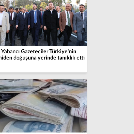
Yabancı Gazeteciler Türkiye’nin
niden doğuşuna yerinde tanıklık etti