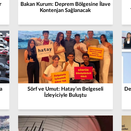
r
Bakan Kurum: Deprem Bölgesine İlave
Kontenjan Sağlanacak
a
Sörf ve Umut: Hatay’ın Belgeseli
De
İzleyiciyle Buluştu