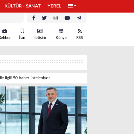
KÜLTÜR - SANAT
YEREL
Rehber
İlan
İletişim
Künye
RSS
ile ilgili 50 haber listeleniyor.