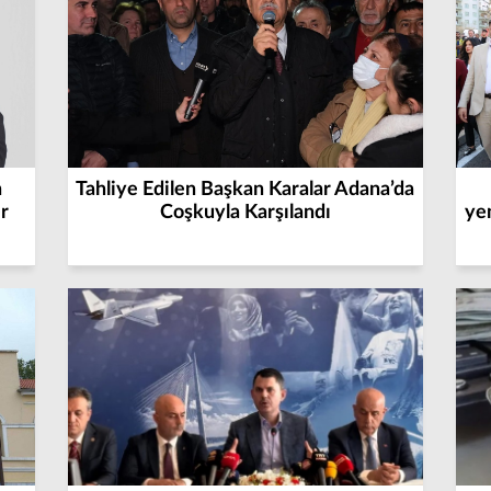
n
Tahliye Edilen Başkan Karalar Adana’da
r
Coşkuyla Karşılandı
ye