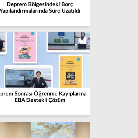
Deprem Bölgesindeki Borç
Yapılandırmalarında Süre Uzatıldı
prem Sonrası Öğrenme Kayıplarına
EBA Destekli Çözüm