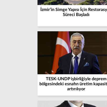
İzmir’in Simge Yapısı İçin Restoras
Süreci Başladı
TESK-UNDP işbirliğiyle deprem
bölgesindeki esnafın üretim kapasit
artırılıyor