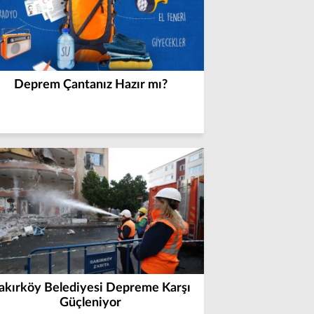
Deprem Çantanız Hazır mı?
akırköy Belediyesi Depreme Karşı
Güçleniyor