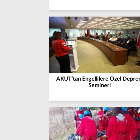
AKUT’tan Engellilere Özel Depr
Semineri