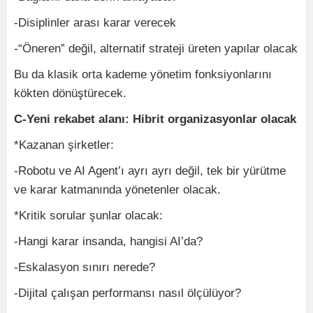
-Disiplinler arası karar verecek
-“Öneren” değil, alternatif strateji üreten yapılar olacak
Bu da klasik orta kademe yönetim fonksiyonlarını
kökten dönüştürecek.
C-Yeni rekabet alanı: Hibrit organizasyonlar olacak
*Kazanan şirketler:
-Robotu ve AI Agent’ı ayrı ayrı değil, tek bir yürütme
ve karar katmanında yönetenler olacak.
*Kritik sorular şunlar olacak:
-Hangi karar insanda, hangisi AI’da?
-Eskalasyon sınırı nerede?
-Dijital çalışan performansı nasıl ölçülüyor?