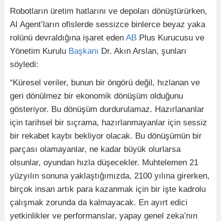
Robotların üretim hatlarını ve depoları dönüştürürken,
AI Agent’ların ofislerde sessizce binlerce beyaz yaka
rolünü devraldığına işaret eden
AB
Plus Kurucusu ve
Yönetim Kurulu
Başkanı
Dr. Akın Arslan, şunları
söyledi:
“Küresel veriler, bunun bir öngörü değil, hızlanan ve
geri dönülmez bir ekonomik dönüşüm olduğunu
gösteriyor. Bu dönüşüm durdurulamaz. Hazırlananlar
için tarihsel bir sıçrama, hazırlanmayanlar için sessiz
bir rekabet kaybı bekliyor olacak. Bu dönüşümün bir
parçası olamayanlar, ne kadar büyük olurlarsa
olsunlar, oyundan hızla düşecekler. Muhtelemen 21
yüzyılın sonuna yaklaştığımızda, 2100 yılına girerken,
birçok insan artık para kazanmak için bir işte kadrolu
çalışmak zorunda da kalmayacak. En ayırt edici
yetkinlikler ve performanslar, yapay genel zeka’nın