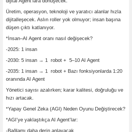
dijital Agent’lara dönüşecek.
Üretim, operasyon, teknoloji ve yaratıcı alanlar hızla
dijitalleşecek. Aslın roller yok olmuyor; insan başına
düşen çıktı katlanıyor.
*İnsan–AI Agent oranı nasıl değişecek?
-2025: 1 insan
-2030: 5 insan → 1 robot + 5–10 AI Agent
-2035: 1 insan → 1 robot + Bazı fonksiyonlarda 1:20
oranında AI Agent
Yönetici sayısı azalırken; karar kalitesi, doğruluğu ve
hızı artacak.
*Yapay Genel Zeka (AGI) Neden Oyunu Değiştirecek?
*AGI’ye yaklaştıkça AI Agent’lar:
-Bağlamı daha derin anlayacak