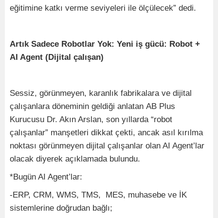
eğitimine katkı verme seviyeleri ile ölçülecek” dedi.
Artık Sadece Robotlar Yok: Yeni iş gücü: Robot +
AI Agent (Dijital çalışan)
Sessiz, görünmeyen, karanlık fabrikalara ve dijital
çalışanlara döneminin geldiği anlatan AB Plus
Kurucusu Dr. Akın Arslan, son yıllarda “robot
çalışanlar” manşetleri dikkat çekti, ancak asıl kırılma
noktası görünmeyen dijital çalışanlar olan AI Agent’lar
olacak diyerek açıklamada bulundu.
*Bugün AI Agent’lar:
-ERP, CRM, WMS, TMS, MES, muhasebe ve İK
sistemlerine doğrudan bağlı;