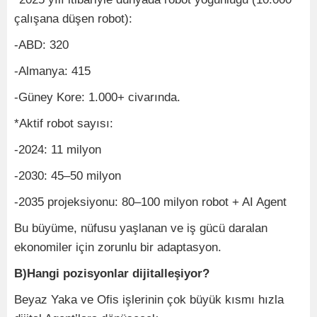
çalışana düşen robot):
-ABD: 320
-Almanya: 415
-Güney Kore: 1.000+ civarında.
*Aktif robot sayısı:
-2024: 11 milyon
-2030: 45–50 milyon
-2035 projeksiyonu: 80–100 milyon robot + AI Agent
Bu büyüme, nüfusu yaşlanan ve iş gücü daralan
ekonomiler için zorunlu bir adaptasyon.
B)Hangi pozisyonlar dijitalleşiyor?
Beyaz Yaka ve Ofis işlerinin çok büyük kısmı hızla