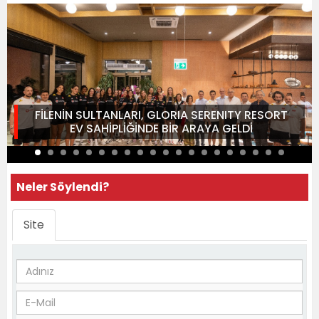
FİLENİN SULTANLARI, GLORIA SERENITY RESORT
EV SAHİPLİĞİNDE BİR ARAYA GELDİ
Neler Söylendi?
Site