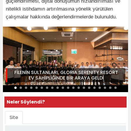
güçlendirilmesi, dijital dönüşümün hızlandırılması ve
nitelikli istihdamın artırılmasına yönelik yürütülen
çalışmalar hakkında değerlendirmelerde bulunuldu.
FİLENİN SULTANLARI, GLORIA SERENITY RESORT
EV SAHİPLİĞİNDE BİR ARAYA GELDİ
Neler Söylendi?
Site