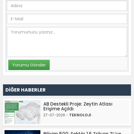
DİĞER HABERLER
AB Destekli Proje: Zeytin Atlası
Erişime Açıldı
27-07-2026 -
TEKNOLOJİ
Bilişim 500: Sektör 1,6 Trilyon TL’ye