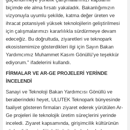
biçimde ele alma fırsatı yakaladık. Bakanlığımızın
vizyonuyla uyumlu şekilde, katma değer üreten ve
ihracat potansiyeli yüksek teknolojilerin geliştirilmesi
için çalışmalarımızı kararlılıkla sürdürmeye devam
edeceğiz. Bu doğrultuda, ziyaretleri ve teknopark
ekosistemimize gösterdikleri ilgi için Sayın Bakan
Yardımcımız Muhammet Kasım Gönüllü’ye teşekkür
ediyorum.” ifadelerini kullandı.
FİRMALAR VE AR-GE PROJELERİ YERİNDE
İNCELENDİ
Sanayi ve Teknoloji Bakan Yardımcısı Gönüllü ve
beraberindeki heyet, ULUTEK Teknopark bünyesinde
faaliyet gösteren firmaları ziyaret ederek yürütülen Ar-
Ge projeleri ile teknolojik üretim süreçlerini yerinde
inceledi. Ziyaret kapsamında, girişimcilik kültürünün