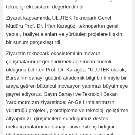
teknoloji ekosistemi değerlendirildi.
Ziyaret kapsamında ULUTEK Teknopark Genel
Müdürü Prof. Dr. İrfan Karagöz, teknoparkın genel
yapısı, faaliyet alanları ve yürütülen projelere ilişkin
bir sunum gerçekleştirdi.
Ziyaretin teknopark ekosisteminin mevcut
çalışmalarını değerlendirmek açısından önemli
olduğunu belirten Prof. Dr. Karagöz, “ULUTEK olarak,
Bursa’nın sanayi gücünü akademik bilgi birikimiyle bir
araya getiren bütüncül inovasyon yapımızı büyütmeye
gayret ediyoruz. Sayın Sanayi ve Teknoloji Bakan
Yardımcımızın ziyaretinde; Ar-Ge firmalarımızın
yürüttüğü projeleri, prototipleme ve teknoloji geliştirme
altyapımızı, girişimcilere sunduğumuz destek
mekanizmalarını ve sanayi–üniversite iş birliğini
güçlendirmeye yönelik çalışmalarımızı kapsamlı