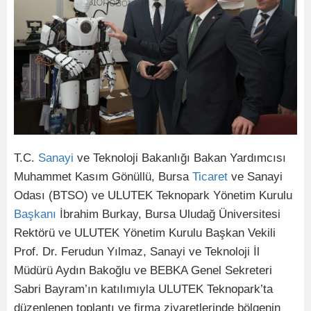
T.C.
Sanayi
ve Teknoloji Bakanlığı Bakan Yardımcısı
Muhammet Kasım Gönüllü, Bursa
Ticaret
ve Sanayi
Odası (BTSO) ve ULUTEK Teknopark Yönetim Kurulu
Başkanı
İbrahim Burkay, Bursa Uludağ Üniversitesi
Rektörü ve ULUTEK Yönetim Kurulu Başkan Vekili
Prof. Dr. Ferudun Yılmaz, Sanayi ve Teknoloji İl
Müdürü Aydın Bakoğlu ve BEBKA Genel Sekreteri
Sabri Bayram’ın katılımıyla ULUTEK Teknopark’ta
düzenlenen toplantı ve firma ziyaretlerinde bölgenin