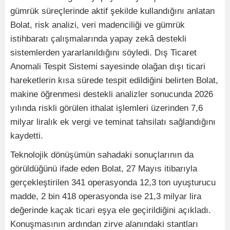
gümrük süreçlerinde aktif şekilde kullandığını anlatan
Bolat, risk analizi, veri madenciliği ve gümrük
istihbaratı çalışmalarında yapay zekâ destekli
sistemlerden yararlanıldığını söyledi. Dış Ticaret
Anomali Tespit Sistemi sayesinde olağan dışı ticari
hareketlerin kısa sürede tespit edildiğini belirten Bolat,
makine öğrenmesi destekli analizler sonucunda 2026
yılında riskli görülen ithalat işlemleri üzerinden 7,6
milyar liralık ek vergi ve teminat tahsilatı sağlandığını
kaydetti.
Teknolojik dönüşümün sahadaki sonuçlarının da
görüldüğünü ifade eden Bolat, 27 Mayıs itibarıyla
gerçekleştirilen 341 operasyonda 12,3 ton uyuşturucu
madde, 2 bin 418 operasyonda ise 21,3 milyar lira
değerinde kaçak ticari eşya ele geçirildiğini açıkladı.
Konuşmasının ardından zirve alanındaki stantları