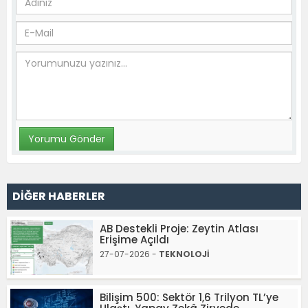
DİĞER HABERLER
AB Destekli Proje: Zeytin Atlası
Erişime Açıldı
27-07-2026 -
TEKNOLOJİ
Bilişim 500: Sektör 1,6 Trilyon TL’ye