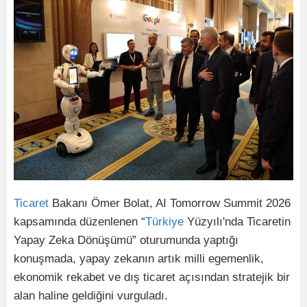
Ticaret
Bakanı Ömer Bolat, AI Tomorrow Summit 2026
kapsamında düzenlenen “
Türkiye
Yüzyılı'nda Ticaretin
Yapay Zeka Dönüşümü” oturumunda yaptığı
konuşmada, yapay zekanın artık milli egemenlik,
ekonomik rekabet ve dış ticaret açısından stratejik bir
alan haline geldiğini vurguladı.