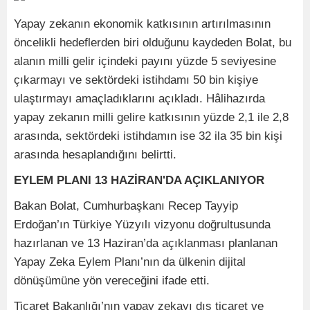
Yapay zekanın ekonomik katkısının artırılmasının
öncelikli hedeflerden biri olduğunu kaydeden Bolat, bu
alanın milli gelir içindeki payını yüzde 5 seviyesine
çıkarmayı ve sektördeki istihdamı 50 bin kişiye
ulaştırmayı amaçladıklarını açıkladı. Hâlihazırda
yapay zekanın milli gelire katkısının yüzde 2,1 ile 2,8
arasında, sektördeki istihdamın ise 32 ila 35 bin kişi
arasında hesaplandığını belirtti.
EYLEM PLANI 13 HAZİRAN'DA AÇIKLANIYOR
Bakan Bolat, Cumhurbaşkanı Recep Tayyip
Erdoğan’ın Türkiye Yüzyılı vizyonu doğrultusunda
hazırlanan ve 13 Haziran’da açıklanması planlanan
Yapay Zeka Eylem Planı’nın da ülkenin dijital
dönüşümüne yön vereceğini ifade etti.
Ticaret Bakanlığı’nın yapay zekayı dış ticaret ve