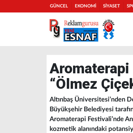
GÜNCEL
EKONOMİ
SİYASET
SP
Aromaterapi 
“Ölmez Çiçe
Altınbaş Üniversitesi’nden D
Büyükşehir Belediyesi tarafı
Aromaterapi Festivali’nde An
kozmetik alanındaki potansiye