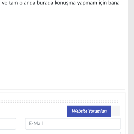
m ve tam o anda burada konuşma yapmam için bana
Website Yorumları
Email