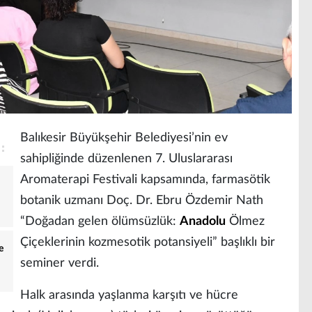
Balıkesir Büyükşehir Belediyesi’nin ev
sahipliğinde düzenlenen 7. Uluslararası
Aromaterapi Festivali kapsamında, farmasötik
botanik uzmanı Doç. Dr. Ebru Özdemir Nath
“Doğadan gelen ölümsüzlük:
Anadolu
Ölmez
Çiçeklerinin kozmesotik potansiyeli” başlıklı bir
e
seminer verdi.
Halk arasında yaşlanma karşıtı ve hücre