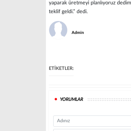
yaparak üretmeyi planlıyoruz dedi
teklif geldi.” dedi.
Admin
ETİKETLER:
YORUMLAR
Name