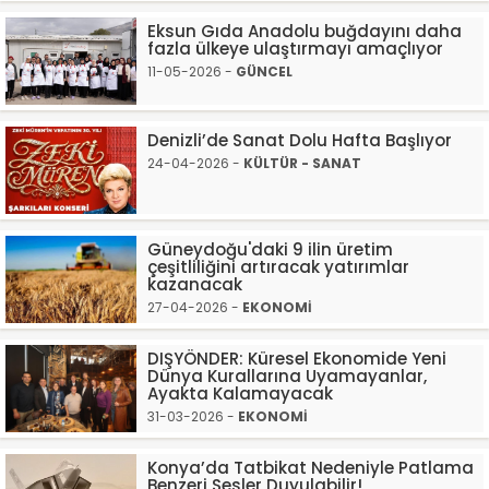
Eksun Gıda Anadolu buğdayını daha
fazla ülkeye ulaştırmayı amaçlıyor
11-05-2026 -
GÜNCEL
Denizli’de Sanat Dolu Hafta Başlıyor
24-04-2026 -
KÜLTÜR - SANAT
Güneydoğu'daki 9 ilin üretim
çeşitliliğini artıracak yatırımlar
kazanacak
27-04-2026 -
EKONOMİ
DIŞYÖNDER: Küresel Ekonomide Yeni
Dünya Kurallarına Uyamayanlar,
Ayakta Kalamayacak
31-03-2026 -
EKONOMİ
Konya’da Tatbikat Nedeniyle Patlama
Benzeri Sesler Duyulabilir!