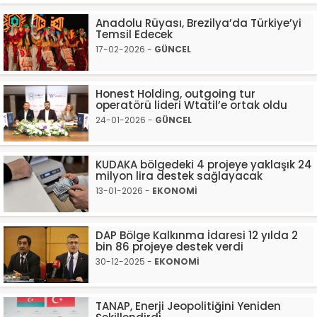
Anadolu Rüyası, Brezilya’da Türkiye’yi
Temsil Edecek
17-02-2026 -
GÜNCEL
Honest Holding, outgoing tur
operatörü lideri Wtatil’e ortak oldu
24-01-2026 -
GÜNCEL
KUDAKA bölgedeki 4 projeye yaklaşık 24
milyon lira destek sağlayacak
13-01-2026 -
EKONOMİ
DAP Bölge Kalkınma İdaresi 12 yılda 2
bin 86 projeye destek verdi
30-12-2025 -
EKONOMİ
TANAP, Enerji Jeopolitiğini Yeniden