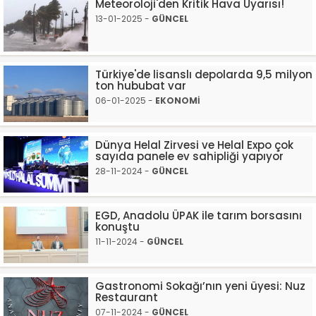
Meteoroloji'den Kritik Hava Uyarısı!
13-01-2025 -
GÜNCEL
Türkiye'de lisanslı depolarda 9,5 milyon
ton hububat var
06-01-2025 -
EKONOMİ
Dünya Helal Zirvesi ve Helal Expo çok
sayıda panele ev sahipliği yapıyor
28-11-2024 -
GÜNCEL
EGD, Anadolu ÜPAK ile tarım borsasını
konuştu
11-11-2024 -
GÜNCEL
Gastronomi Sokağı’nın yeni üyesi: Nuz
Restaurant
07-11-2024 -
GÜNCEL