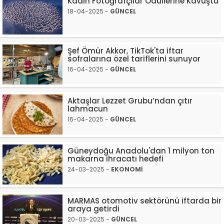
Kadın Fotoğrafçılar Ödüllerine Kavuştu
18-04-2025 -
GÜNCEL
Şef Ömür Akkor, TikTok'ta iftar
sofralarına özel tariflerini sunuyor
16-04-2025 -
GÜNCEL
Aktaşlar Lezzet Grubu’ndan çıtır
lahmacun
16-04-2025 -
GÜNCEL
Güneydoğu Anadolu'dan 1 milyon ton
makarna ihracatı hedefi
24-03-2025 -
EKONOMİ
MARMAS otomotiv sektörünü iftarda bir
araya getirdi
20-03-2025 -
GÜNCEL