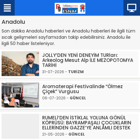
Anadolu
Son dakika Anadolu haberleri ve Anadolu haberleri ile ilgili tüm
sıcak gelişmeleri sayfamızdan takip edebilirsiniz. Anadolu ile
ilgili 50 haber listeleniyor.
JOLLY’DEN YENİ DENEYİM TURları:
Arkeolog Mesut Alp İLE MEZOPOTOMYA
TARİHİ
31-07-2026 -
TURİZM
Aromaterapi Festivalinde “Ölmez
Çiçek” Vurgusu
06-07-2026 -
GÜNCEL
RUMELİ’DEN İSTİKLAL YOLUNA GÖNÜL
KÖPRÜSÜ: BAYRAMPAŞALI ÇOCUKLARIN
ELLERİNDEN GAZZE’YE ANLAMLI DESTEK
21-05-2026 -
GÜNCEL