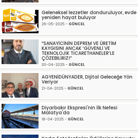
Geleneksel lezzetler donduruluyor, evde
yeniden hayat buluyor
26-05-2025 -
GÜNCEL
“SANAYİCİNİN DEPREM VE ÜRETİM
KAYGISINI ANCAK ‘GÜVENLİ VE
TEKNOLOJİK TİCARETHANELER’LE
ÇÖZEBİLİRİZ!”
30-04-2025 -
GÜNCEL
AGYENİDÜNYADER, Dijital Geleceğe Yön
Veriyor
21-04-2025 -
GÜNCEL
Diyarbakır Ekspresi'nin İlk Nefesi
Malatya'da
18-04-2025 -
GÜNCEL