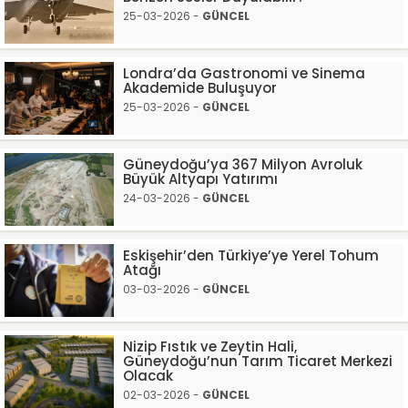
25-03-2026 -
GÜNCEL
Londra’da Gastronomi ve Sinema
Akademide Buluşuyor
25-03-2026 -
GÜNCEL
Güneydoğu’ya 367 Milyon Avroluk
Büyük Altyapı Yatırımı
24-03-2026 -
GÜNCEL
Eskişehir’den Türkiye’ye Yerel Tohum
Atağı
03-03-2026 -
GÜNCEL
Nizip Fıstık ve Zeytin Hali,
Güneydoğu’nun Tarım Ticaret Merkezi
Olacak
02-03-2026 -
GÜNCEL