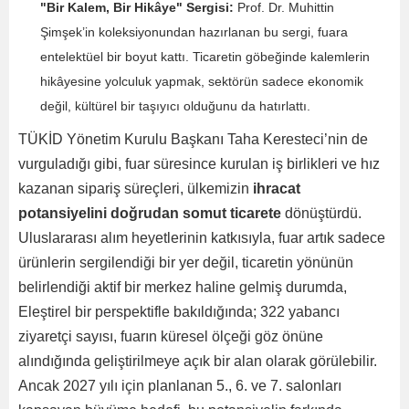
"Bir Kalem, Bir Hikâye" Sergisi:
Prof. Dr. Muhittin
Şimşek’in koleksiyonundan hazırlanan bu sergi, fuara
entelektüel bir boyut kattı. Ticaretin göbeğinde kalemlerin
hikâyesine yolculuk yapmak, sektörün sadece ekonomik
değil, kültürel bir taşıyıcı olduğunu da hatırlattı.
TÜKİD Yönetim Kurulu Başkanı Taha Keresteci’nin de
vurguladığı gibi, fuar süresince kurulan iş birlikleri ve hız
kazanan sipariş süreçleri, ülkemizin
ihracat
potansiyelini doğrudan somut ticarete
dönüştürdü.
Uluslararası alım heyetlerinin katkısıyla, fuar artık sadece
ürünlerin sergilendiği bir yer değil, ticaretin yönünün
belirlendiği aktif bir merkez haline gelmiş durumda,
Eleştirel bir perspektifle bakıldığında; 322 yabancı
ziyaretçi sayısı, fuarın küresel ölçeği göz önüne
alındığında geliştirilmeye açık bir alan olarak görülebilir.
Ancak 2027 yılı için planlanan 5., 6. ve 7. salonları