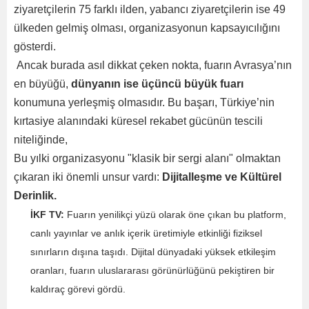
ziyaretçilerin 75 farklı ilden, yabancı ziyaretçilerin ise 49
ülkeden gelmiş olması, organizasyonun kapsayıcılığını
gösterdi.
Ancak burada asıl dikkat çeken nokta, fuarın Avrasya’nın
en büyüğü,
dünyanın ise üçüncü büyük fuarı
konumuna yerleşmiş olmasıdır. Bu başarı, Türkiye’nin
kırtasiye alanındaki küresel rekabet gücünün tescili
niteliğinde,
Bu yılki organizasyonu "klasik bir sergi alanı" olmaktan
çıkaran iki önemli unsur vardı:
Dijitalleşme ve Kültürel
Derinlik.
İKF TV:
Fuarın yenilikçi yüzü olarak öne çıkan bu platform,
canlı yayınlar ve anlık içerik üretimiyle etkinliği fiziksel
sınırların dışına taşıdı. Dijital dünyadaki yüksek etkileşim
oranları, fuarın uluslararası görünürlüğünü pekiştiren bir
kaldıraç görevi gördü.