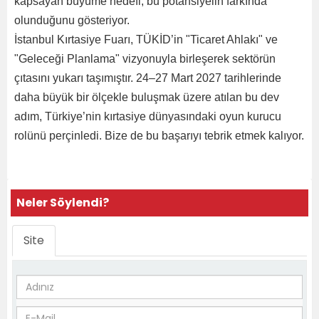
kapsayan büyüme hedefi, bu potansiyelin farkında
olunduğunu gösteriyor.
İstanbul Kırtasiye Fuarı, TÜKİD’in "Ticaret Ahlakı" ve
"Geleceği Planlama" vizyonuyla birleşerek sektörün
çıtasını yukarı taşımıştır. 24–27 Mart 2027 tarihlerinde
daha büyük bir ölçekle buluşmak üzere atılan bu dev
adım, Türkiye’nin kırtasiye dünyasındaki oyun kurucu
rolünü perçinledi. Bize de bu başarıyı tebrik etmek kalıyor.
Neler Söylendi?
Site