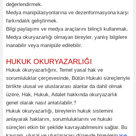
değerlendirmek.
Medya manipülasyonlarına ve dezenformasyona karşı
farkındalık geliştirmek.
Bilgi paylaşımı ve medya araçlarını bilinçli kullanmak.
Medya okuryazarlığı olmayan bireyler, yanlış bilgilere
inanabilir veya manipüle edilebilir.
HUKUK OKURYAZARLIĞI
Hukuk okuryazarlığını, Temel yasal hak ve
sorumluluklar çerçevesinde, Bütün Hukuki süreçleriyle
birlikte ulusal ve uluslararası alanlar da dahil olmak
üzere, Hak, Hukuk, Adalet hakkında okuryazarlık
genel olarak nasıl anlatılabilir.?
Hukuk okuryazarlığı, bireylerin hukuk sistemini
anlayarak haklarını, sorumluluklarını ve hukuki
süreçleri etkin bir şekilde kavrayabilmesini sağlar. Bu
kavram, ulusal ve uluslararası düzeyde bireylerin
Hak,