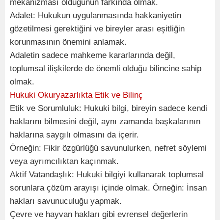
mekanizması olduğunun farkında olmak.
Adalet: Hukukun uygulanmasında hakkaniyetin
gözetilmesi gerektiğini ve bireyler arası eşitliğin
korunmasının önemini anlamak.
Adaletin sadece mahkeme kararlarında değil,
toplumsal ilişkilerde de önemli olduğu bilincine sahip
olmak.
Hukuki Okuryazarlıkta Etik ve Bilinç
Etik ve Sorumluluk: Hukuki bilgi, bireyin sadece kendi
haklarını bilmesini değil, aynı zamanda başkalarının
haklarına saygılı olmasını da içerir.
Örneğin: Fikir özgürlüğü savunulurken, nefret söylemi
veya ayrımcılıktan kaçınmak.
Aktif Vatandaşlık: Hukuki bilgiyi kullanarak toplumsal
sorunlara çözüm arayışı içinde olmak. Örneğin: İnsan
hakları savunuculuğu yapmak.
Çevre ve hayvan hakları gibi evrensel değerlerin