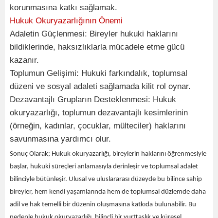
korunmasına katkı sağlamak.
Hukuk Okuryazarlığının Önemi
Adaletin Güçlenmesi: Bireyler hukuki haklarını
bildiklerinde, haksızlıklarla mücadele etme gücü
kazanır.
Toplumun Gelişimi: Hukuki farkındalık, toplumsal
düzeni ve sosyal adaleti sağlamada kilit rol oynar.
Dezavantajlı Grupların Desteklenmesi: Hukuk
okuryazarlığı, toplumun dezavantajlı kesimlerinin
(örneğin, kadınlar, çocuklar, mülteciler) haklarını
savunmasına yardımcı olur.
Sonuç
Olarak;
Hukuk okuryazarlığı, bireylerin haklarını öğrenmesiyle
başlar, hukuki süreçleri anlamasıyla derinleşir ve toplumsal adalet
bilinciyle bütünleşir. Ulusal ve uluslararası düzeyde bu bilince sahip
bireyler, hem kendi yaşamlarında hem de toplumsal düzlemde daha
adil ve hak temelli bir düzenin oluşmasına katkıda bulunabilir. Bu
nedenle hukuk okuryazarlığı, bilinçli bir yurttaşlık ve küresel