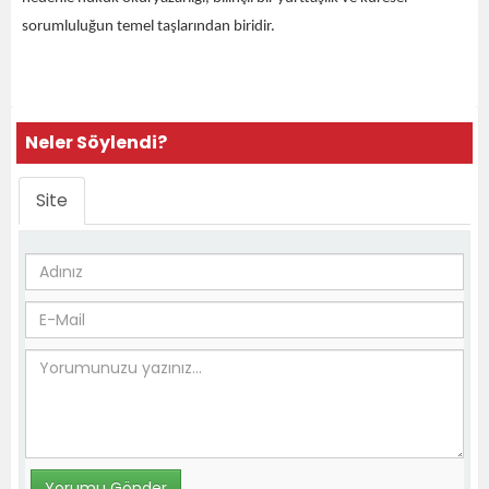
sorumluluğun temel taşlarından biridir.
Neler Söylendi?
Site