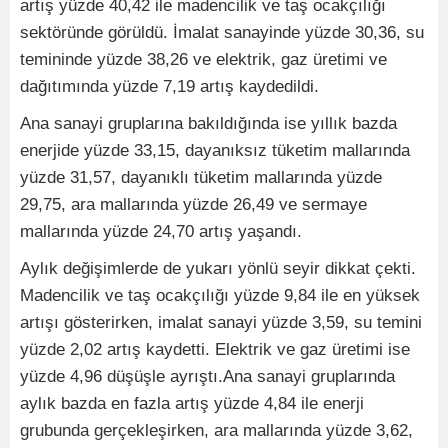
artış yüzde 40,42 ile madencilik ve taş ocakçılığı
sektöründe görüldü. İmalat sanayinde yüzde 30,36, su
temininde yüzde 38,26 ve elektrik, gaz üretimi ve
dağıtımında yüzde 7,19 artış kaydedildi.
Ana sanayi gruplarına bakıldığında ise yıllık bazda
enerjide yüzde 33,15, dayanıksız tüketim mallarında
yüzde 31,57, dayanıklı tüketim mallarında yüzde
29,75, ara mallarında yüzde 26,49 ve sermaye
mallarında yüzde 24,70 artış yaşandı.
Aylık değişimlerde de yukarı yönlü seyir dikkat çekti.
Madencilik ve taş ocakçılığı yüzde 9,84 ile en yüksek
artışı gösterirken, imalat sanayi yüzde 3,59, su temini
yüzde 2,02 artış kaydetti. Elektrik ve gaz üretimi ise
yüzde 4,96 düşüşle ayrıştı.Ana sanayi gruplarında
aylık bazda en fazla artış yüzde 4,84 ile enerji
grubunda gerçekleşirken, ara mallarında yüzde 3,62,