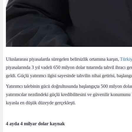
Uluslararası piyasalarda süregelen belirsizlik ortamına karşın,
Türki
piyasalarında 3 yıl vadeli 650 milyon dolar tutarında tahvil ihracı g
geldi. Güçlü yatırımcı ilgisi sayesinde tahvilin nihai getirisi, başlan
Yatırımcı talebinin gücü doğrultusunda başlangıçta 500 milyon dola
yatırımcılar nezdindeki güçlü kredibilitesini ve güvenilir konumunu 
kıyasla en düşük düzeyde gerçekleşti.
4 ayda 4 milyar dolar kaynak