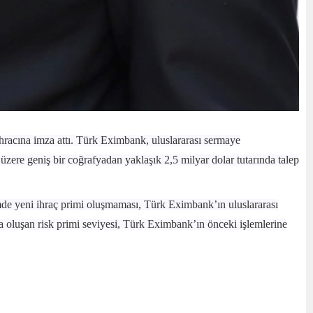
ihracına imza attı. Türk Eximbank, uluslararası sermaye
 üzere geniş bir coğrafyadan yaklaşık 2,5 milyar dolar tutarında talep
mde yeni ihraç primi oluşmaması, Türk Eximbank’ın uluslararası
da oluşan risk primi seviyesi, Türk Eximbank’ın önceki işlemlerine