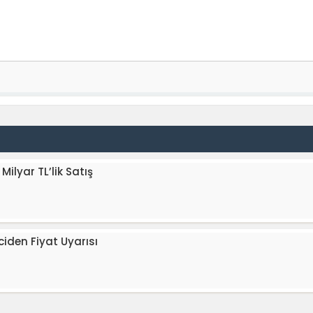
Milyar TL’lik Satış
ciden Fiyat Uyarısı