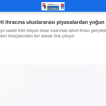
l ihracına uluslararası piyasalardan yoğun i
l vadeli 650 milyon dolar tutarında tahvil ihracı gerçek
ici ihraçlarından biri olarak öne çıkıyor