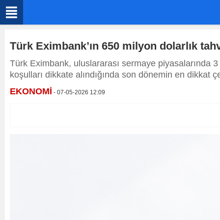
Türk Eximbank’ın 650 milyon dolarlık tahvi
Türk Eximbank, uluslararası sermaye piyasalarında 3 yı
koşulları dikkate alındığında son dönemin en dikkat çek
EKONOMİ
- 07-05-2026 12:09