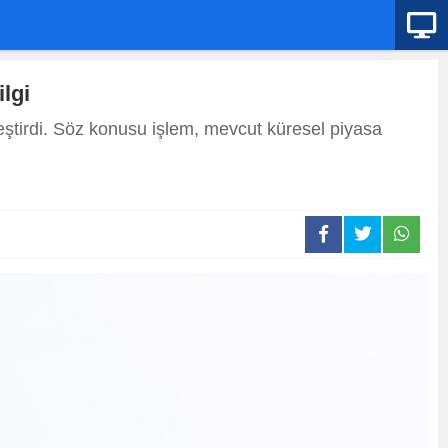
lgi
leştirdi. Söz konusu işlem, mevcut küresel piyasa