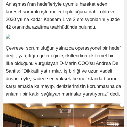
Anlaşması’nın hedefleriyle uyumlu hareket eden
küresel sorumlu işletmeler topluluğuna dahil oldu ve
2030 yılına kadar Kapsam 1 ve 2 emisyonlarını yüzde
42 oranında azaltma taahhüdünde bulundu.
Çevresel sorumluluğun yalnızca operasyonel bir hedef
değil, yatçılığın geleceğini şekillendirecek temel bir
ilke olduğunu vurgulayan D-Marin COO'su Andrea De
Santis: "Dikkatli yatırımlar, iş birliği ve uzun vadeli
düşünceyle, sadece en yüksek hizmet standartlarını
karşılamakla kalmayıp, denizlerimizin korunmasına da
anlamlı bir katkı sağlayan marinalar yaratıyoruz" dedi.