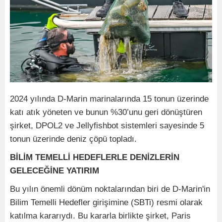
2024 yılında D-Marin marinalarında 15 tonun üzerinde
katı atık yöneten ve bunun %30’unu geri dönüştüren
şirket, DPOL2 ve Jellyfishbot sistemleri sayesinde 5
tonun üzerinde deniz çöpü topladı.
BİLİM TEMELLİ HEDEFLERLE DENİZLERİN
GELECEĞİNE YATIRIM
Bu yılın önemli dönüm noktalarından biri de D-Marin'in
Bilim Temelli Hedefler girişimine (SBTi) resmi olarak
katılma kararıydı. Bu kararla birlikte şirket, Paris