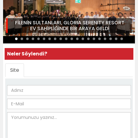
FİLENİN SULTANLARI, GLORIA SERENITY RESORT
EV SAHİPLİĞİNDE BİR ARAYA GELDİ
Neler Söylendi?
Site