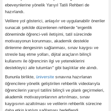
ebeveynlerine yönelik Yarıyıl Tatili Rehberi de
hazırlandı.
Velilere yol gösterici, anlaşılır ve uygulanabilir öneriler
sunacak şekilde düzenlenen rehberde "ergenlik
döneminde öğrenci-veli iletişimi, tatil sürecinde
motivasyonun korunması, akademik destekle
dinlenme dengesinin sağlanması, sınav kaygısı ve
stresle baş etme yolları, dijital araçların bilinçli
kullanımı ile öğrencinin ilgi ve yeteneklerini
destekleyici aile tutumları" gibi başlıklar ele alındı.
Bununla birlikte,
üniversite
sınavına hazırlanan
öğrencilere yönelik geliştirilen rehberlik videolarıyla
öğrencilerin yarıyıl tatilini bilinçli ve planlı geçirmeleri,
akademik motivasyonlarının artırılması, sınav
kaygısının azaltılması ve velilerin rehberlik sürecine
daha etkin katılım sağlaması hedeflendi.