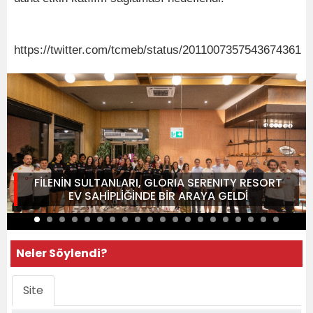
https://twitter.com/tcmeb/status/2011007357543674361
FİLENİN SULTANLARI, GLORIA SERENITY RESORT
EV SAHİPLİĞİNDE BİR ARAYA GELDİ
Neler Söylendi?
Site