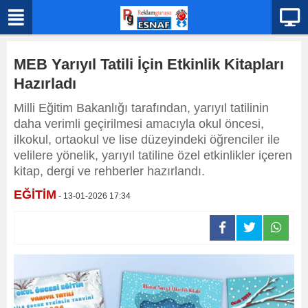
MEB Yarıyıl Tatili İçin Etkinlik Kitapları
Hazırladı
Milli Eğitim Bakanlığı tarafından, yarıyıl tatilinin
daha verimli geçirilmesi amacıyla okul öncesi,
ilkokul, ortaokul ve lise düzeyindeki öğrenciler ile
velilere yönelik, yarıyıl tatiline özel etkinlikler içeren
kitap, dergi ve rehberler hazırlandı.
EĞİTİM
- 13-01-2026 17:34