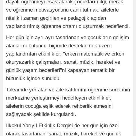
dayalı öğrenmeyi esas alarak çocukların ilgi, merak
ve öğrenme motivasyonunu canlı tutmak, ailelerle
nitelikli zaman geçirilen ve pedagojik açıdan
yapılandırılmış öğrenme ortamı oluşturmak hedeflendi.
Her gün için ayrı ayrı tasarlanan ve çocukların gelişim
alanlarını bütüncül biçimde desteklemek üzere
yapılandırılan etkinlikler; "erken matematik ve erken
okuryazarlık çalışmaları, sanat, müzik, hareket ve
günlük yaşam becerileri"ni kapsayan tematik bir
bütünlük içinde sunuldu.
Takvimde yer alan ve aile katılımını öğrenme sürecinin
merkezine yerleştirmeyi hedefleyen etkinlikler,
ailelerin çocuğa eşlik ederek rehberlik etmesini
sağlayacak şekilde kurgulandı.
İlkokul Yarıyıl Etkinlik Dergisi de her gün için özel
olarak tasarlanan "sanat, müzik, hareket ve günlük