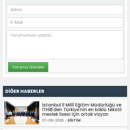
DİĞER HABERLER
İstanbul İl Millî Eğitim Müdürlüğü ve
İTHİB'den Türkiye'nin en köklü tekstil
meslek lisesi için ortak vizyon
07-08-2026 -
EĞİTİM