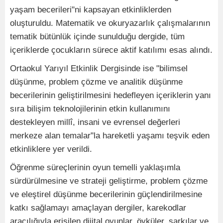
yaşam becerileri"ni kapsayan etkinliklerden
oluşturuldu. Matematik ve okuryazarlık çalışmalarının
tematik bütünlük içinde sunulduğu dergide, tüm
içeriklerde çocukların sürece aktif katılımı esas alındı.
Ortaokul Yarıyıl Etkinlik Dergisinde ise "bilimsel
düşünme, problem çözme ve analitik düşünme
becerilerinin geliştirilmesini hedefleyen içeriklerin yanı
sıra bilişim teknolojilerinin etkin kullanımını
destekleyen millî, insani ve evrensel değerleri
merkeze alan temalar"la hareketli yaşamı teşvik eden
etkinliklere yer verildi.
Öğrenme süreçlerinin oyun temelli yaklaşımla
sürdürülmesine ve strateji geliştirme, problem çözme
ve eleştirel düşünme becerilerinin güçlendirilmesine
katkı sağlamayı amaçlayan dergiler, karekodlar
aracılığıyla erişilen dijital oyunlar, öyküler, şarkılar ve