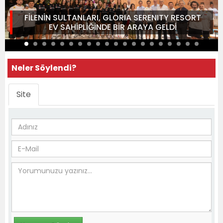
FİLENİN SULTANLARI, GLORIA SERENITY RESORT
EV SAHİPLİĞİNDE BİR ARAYA GELDİ
Neler Söylendi?
Site