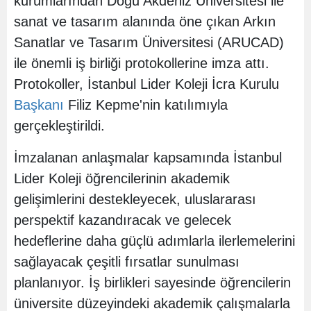
kurumlarından Doğu Akdeniz Üniversitesi ile
sanat ve tasarım alanında öne çıkan Arkın
Sanatlar ve Tasarım Üniversitesi (ARUCAD)
ile önemli iş birliği protokollerine imza attı.
Protokoller, İstanbul Lider Koleji İcra Kurulu
Başkanı
Filiz Kepme'nin katılımıyla
gerçekleştirildi.
İmzalanan anlaşmalar kapsamında İstanbul
Lider Koleji öğrencilerinin akademik
gelişimlerini destekleyecek, uluslararası
perspektif kazandıracak ve gelecek
hedeflerine daha güçlü adımlarla ilerlemelerini
sağlayacak çeşitli fırsatlar sunulması
planlanıyor. İş birlikleri sayesinde öğrencilerin
üniversite düzeyindeki akademik çalışmalarla