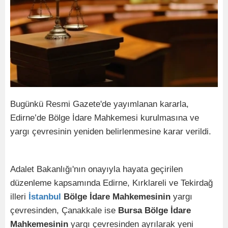
Bugünkü Resmi Gazete'de yayımlanan kararla,
Edirne’de Bölge İdare Mahkemesi kurulmasına ve
yargı çevresinin yeniden belirlenmesine karar verildi.
Adalet Bakanlığı'nın onayıyla hayata geçirilen
düzenleme kapsamında Edirne, Kırklareli ve Tekirdağ
illeri
İstanbul
Bölge İdare Mahkemesinin
yargı
çevresinden, Çanakkale ise
Bursa Bölge İdare
Mahkemesinin
yargı çevresinden ayrılarak yeni