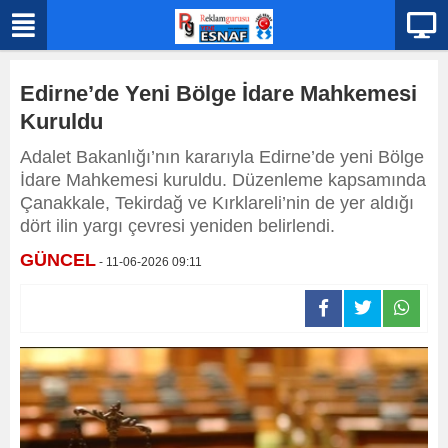
Edirne’de Yeni Bölge İdare Mahkemesi
Kuruldu
Adalet Bakanlığı’nın kararıyla Edirne’de yeni Bölge
İdare Mahkemesi kuruldu. Düzenleme kapsamında
Çanakkale, Tekirdağ ve Kırklareli’nin de yer aldığı
dört ilin yargı çevresi yeniden belirlendi.
GÜNCEL
- 11-06-2026 09:11