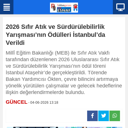
2026 Sıfır Atık ve Sürdürülebilirlik
Yarışması’nın Ödülleri İstanbul’da
Verildi
Millî Eğitim Bakanlığı (MEB) ile Sıfır Atık Vakfı
tarafından düzenlenen 2026 Uluslararası Sıfır Atık
ve Sürdürülebilirlik Yarışması’nın ödül töreni
İstanbul Ataşehir’de gerçekleştirildi. Törende
Bakan Yardımcısı Ökten, çevre bilincini artırmaya
yönelik yürütülen çalışmalar ve gelecek hedeflerine
ilişkin değerlendirmelerde bulundu.
GÜNCEL
- 04-06-2026 13:18