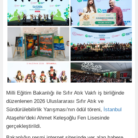
Milli Eğitim Bakanlığı ile Sıfır Atık Vakfı iş birliğinde
düzenlenen 2026 Uluslararası Sıfır Atık ve
Sürdürülebilirlik Yarışması'nın ödül töreni,
İstanbul
Ataşehir'deki Ahmet Keleşoğlu Fen Lisesinde
gerçekleştirildi.
Bakanlığın resmi internet sitesinde yer alan habere