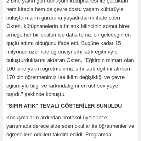
2 bine yakın geri dönüşüm kütüphanesi ile çocukları
hem kitapla hem de çevre dostu yaşam kültürüyle
buluşturmanın gururunu yaşadıklarını ifade eden
Ökten, kütüphanelerin sıfır atık bilincinin somut birer
örneği, her bir okulun ise daha temiz bir geleceğin en
güçlü adımı olduğunu ifade etti. Bugüne kadar 15
milyonun üzerinde öğrenciyi sıfır atık eğitimiyle
buluşturduklarını aktaran Ökten, "Eğitimin mimarı olan
160 bine yakın öğretmenimiz sıfır atık eğitimi alırken
170 bin öğretmenimiz ise iklim değişikliği ve çevre
eğitimiyle bilgi ve farkındalığını en üst seviyeye
taşıdı." şeklinde konuştu.
"SIFIR ATIK" TEMALI GÖSTERİLER SUNULDU
Konuşmaların ardından protokol üyelerince,
yarışmada derece elde eden okullar ile öğretmenler ve
öğrencilere ödülleri takdim edildi. Programda,