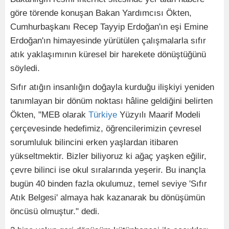
göre törende konuşan Bakan Yardımcısı Ökten,
Cumhurbaşkanı Recep Tayyip Erdoğan'ın eşi Emine
Erdoğan'ın himayesinde yürütülen çalışmalarla sıfır
atık yaklaşımının küresel bir harekete dönüştüğünü
söyledi.
Sıfır atığın insanlığın doğayla kurduğu ilişkiyi yeniden
tanımlayan bir dönüm noktası hâline geldiğini belirten
Ökten, "MEB olarak
Türkiye
Yüzyılı Maarif Modeli
çerçevesinde hedefimiz, öğrencilerimizin çevresel
sorumluluk bilincini erken yaşlardan itibaren
yükseltmektir. Bizler biliyoruz ki ağaç yaşken eğilir,
çevre bilinci ise okul sıralarında yeşerir. Bu inançla
bugün 40 binden fazla okulumuz, temel seviye 'Sıfır
Atık Belgesi' almaya hak kazanarak bu dönüşümün
öncüsü olmuştur." dedi.