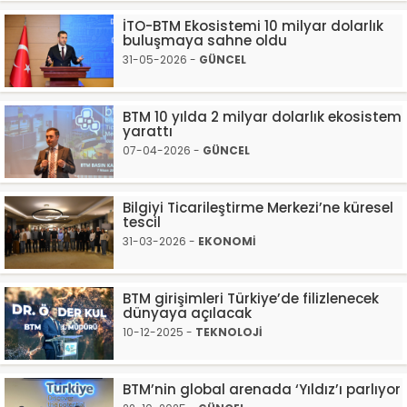
İTO-BTM Ekosistemi 10 milyar dolarlık
buluşmaya sahne oldu
31-05-2026 -
GÜNCEL
BTM 10 yılda 2 milyar dolarlık ekosistem
yarattı
07-04-2026 -
GÜNCEL
Bilgiyi Ticarileştirme Merkezi’ne küresel
tescil
31-03-2026 -
EKONOMİ
BTM girişimleri Türkiye’de filizlenecek
dünyaya açılacak
10-12-2025 -
TEKNOLOJİ
BTM’nin global arenada ‘Yıldız’ı parlıyor