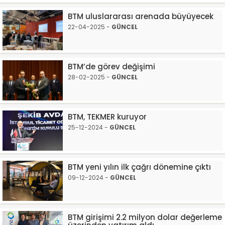
BTM uluslararası arenada büyüyecek
22-04-2025 -
GÜNCEL
BTM’de görev değişimi
28-02-2025 -
GÜNCEL
BTM, TEKMER kuruyor
25-12-2024 -
GÜNCEL
BTM yeni yılın ilk çağrı dönemine çıktı
09-12-2024 -
GÜNCEL
BTM girişimi 2.2 milyon dolar değerleme