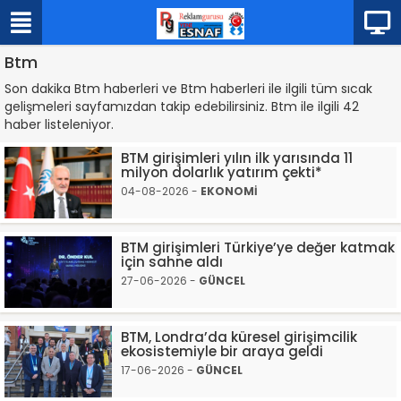
Btm
Son dakika Btm haberleri ve Btm haberleri ile ilgili tüm sıcak
gelişmeleri sayfamızdan takip edebilirsiniz. Btm ile ilgili 42
haber listeleniyor.
BTM girişimleri yılın ilk yarısında 11
milyon dolarlık yatırım çekti*
04-08-2026 -
EKONOMİ
BTM girişimleri Türkiye’ye değer katmak
için sahne aldı
27-06-2026 -
GÜNCEL
BTM, Londra’da küresel girişimcilik
ekosistemiyle bir araya geldi
17-06-2026 -
GÜNCEL