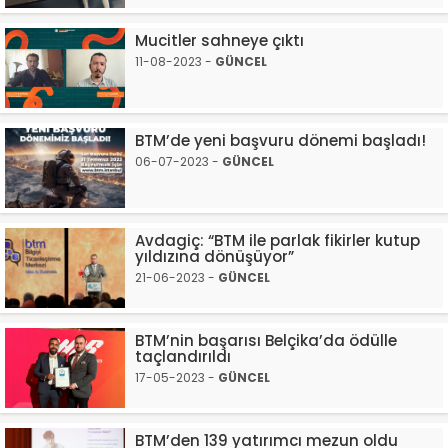
Mucitler sahneye çıktı
11-08-2023 -
GÜNCEL
BTM’de yeni başvuru dönemi başladı!
06-07-2023 -
GÜNCEL
Avdagiç: “BTM ile parlak fikirler kutup
yıldızına dönüşüyor”
21-06-2023 -
GÜNCEL
BTM’nin başarısı Belçika’da ödülle
taçlandırıldı
17-05-2023 -
GÜNCEL
BTM’den 139 yatırımcı mezun oldu