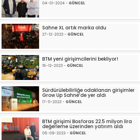
04-01-2024 -
GÜNCEL
Sahne XL artık marka oldu
27-12-2023 -
GÜNCEL
BTM yeni girişimcilerini bekliyor!
15-12-2023 -
GÜNCEL
Sürdürülebilirliğe odaklanan girişimler
Grow Up Sahne’de yer aldı
17-11-2023 -
GÜNCEL
BTM girişimi Bosforas 22.5 milyon lira
değerleme üzerinden yatırım aldı
05-09-2023 -
GÜNCEL