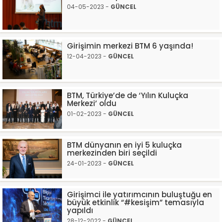
04-05-2023 -
GÜNCEL
Girişimin merkezi BTM 6 yaşında!
12-04-2023 -
GÜNCEL
BTM, Türkiye’de de ‘Yılın Kuluçka
Merkezi’ oldu
01-02-2023 -
GÜNCEL
BTM dünyanın en iyi 5 kuluçka
merkezinden biri seçildi
24-01-2023 -
GÜNCEL
Girişimci ile yatırımcının buluştuğu en
büyük etkinlik “#kesişim” temasıyla
yapıldı
28-12-2022 -
GÜNCEL