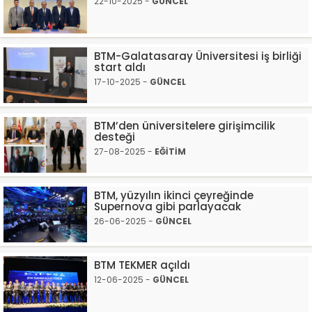
22-10-2025 -
GÜNCEL
BTM-Galatasaray Üniversitesi iş birliği
start aldı
17-10-2025 -
GÜNCEL
BTM’den üniversitelere girişimcilik
desteği
27-08-2025 -
EĞİTİM
BTM, yüzyılın ikinci çeyreğinde
Supernova gibi parlayacak
26-06-2025 -
GÜNCEL
BTM TEKMER açıldı
12-06-2025 -
GÜNCEL