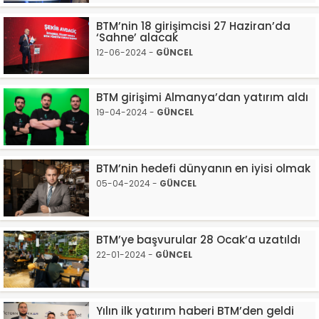
BTM’nin 18 girişimcisi 27 Haziran’da
‘Sahne’ alacak
12-06-2024 -
GÜNCEL
BTM girişimi Almanya’dan yatırım aldı
19-04-2024 -
GÜNCEL
BTM’nin hedefi dünyanın en iyisi olmak
05-04-2024 -
GÜNCEL
BTM’ye başvurular 28 Ocak’a uzatıldı
22-01-2024 -
GÜNCEL
Yılın ilk yatırım haberi BTM’den geldi