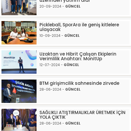
üzerinden yatırım aldı
20-09-2024 -
GÜNCEL
Pickleball, SporAra ile geniş kitlelere
ulaşacak
10-09-2024 -
GÜNCEL
Uzaktan ve Hibrit Çalışan Ekiplerin
Verimlilik Anahtarı: MonitUp
12-07-2024 -
GÜNCEL
BTM girişimcilik sahnesinde zirvede
28-06-2024 -
GÜNCEL
SAĞLIKLI ATIŞTIRMALIKLAR ÜRETMEK İÇİN
YOLA ÇIKTIK
28-06-2024 -
GÜNCEL