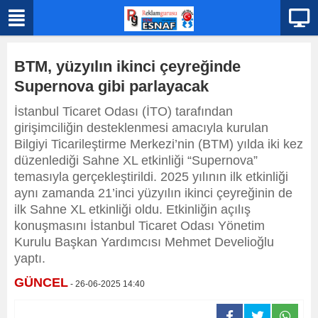
BTM, yüzyılın ikinci çeyreğinde
Supernova gibi parlayacak
İstanbul Ticaret Odası (İTO) tarafından
girişimciliğin desteklenmesi amacıyla kurulan
Bilgiyi Ticarileştirme Merkezi’nin (BTM) yılda iki kez
düzenlediği Sahne XL etkinliği “Supernova”
temasıyla gerçekleştirildi. 2025 yılının ilk etkinliği
aynı zamanda 21’inci yüzyılın ikinci çeyreğinin de
ilk Sahne XL etkinliği oldu. Etkinliğin açılış
konuşmasını İstanbul Ticaret Odası Yönetim
Kurulu Başkan Yardımcısı Mehmet Develioğlu
yaptı.
GÜNCEL
- 26-06-2025 14:40