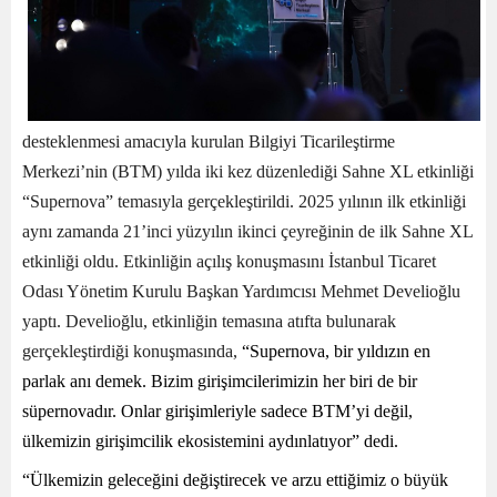
desteklenmesi amacıyla kurulan Bilgiyi Ticarileştirme
Merkezi’nin (BTM) yılda iki kez düzenlediği Sahne XL etkinliği
“Supernova” temasıyla gerçekleştirildi. 2025 yılının ilk etkinliği
aynı zamanda 21’inci yüzyılın ikinci çeyreğinin de ilk Sahne XL
etkinliği oldu. Etkinliğin açılış konuşmasını İstanbul Ticaret
Odası Yönetim Kurulu Başkan Yardımcısı Mehmet Develioğlu
yaptı. Develioğlu,
etkinliğin temasına atıfta bulunarak
gerçekleştirdiği konuşmasında,
“
Supernova, bir yıldızın en
parlak anı demek. Bizim girişimcilerimizin her biri de bir
süpernovadır. Onlar girişimleriyle sadece BTM’yi değil,
ülkemizin girişimcilik ekosistemini aydınlatıyor” dedi.
“Ülkemizin geleceğini değiştirecek ve arzu ettiğimiz o büyük