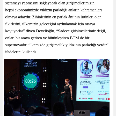
sıçramayı yapmasını sağlayacak olan girişimcilerimiz
in
hepsi
ekonomimizde yıldızın parladığı anların kahramanları
olmaya adaydır. Zihinlerinin en parlak ânı’nın ürünleri olan
fikirlerini, ülkemizin geleceğini aydınlatmak için ortaya
koyuyorlar” diyen Develioğlu, “Sadece girişimcilerimiz değil,
onları bir araya getiren ve bütünleştiren BTM de bir
supernovadır; ülkemizde girişimcilik yıldızının parladığı yerdir”
ifadelerini kullandı.