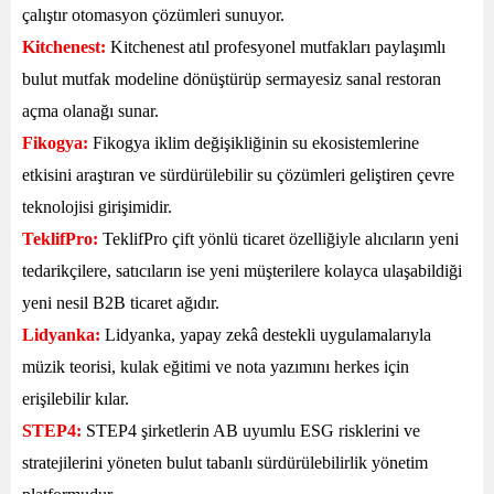
çalıştır otomasyon çözümleri sunuyor.
Kitchenest:
Kitchenest atıl profesyonel mutfakları paylaşımlı
bulut mutfak modeline dönüştürüp sermayesiz sanal restoran
açma olanağı sunar.
Fikogya:
Fikogya iklim değişikliğinin su ekosistemlerine
etkisini araştıran ve sürdürülebilir su çözümleri geliştiren çevre
teknolojisi girişimidir.
TeklifPro:
TeklifPro çift yönlü ticaret özelliğiyle alıcıların yeni
tedarikçilere, satıcıların ise yeni müşterilere kolayca ulaşabildiği
yeni nesil B2B ticaret ağıdır.
Lidyanka:
Lidyanka, yapay zekâ destekli uygulamalarıyla
müzik teorisi, kulak eğitimi ve nota yazımını herkes için
erişilebilir kılar.
STEP4:
STEP4
şirketlerin AB uyumlu ESG risklerini ve
stratejilerini yöneten bulut tabanlı sürdürülebilirlik yönetim