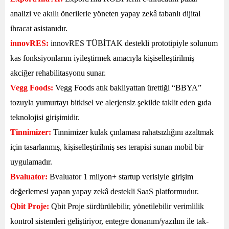
analizi ve akıllı önerilerle yöneten yapay zekâ tabanlı dijital
ihracat asistanıdır.
innovRES:
innovRES TÜBİTAK destekli prototipiyle solunum
kas fonksiyonlarını iyileştirmek amacıyla kişiselleştirilmiş
akciğer rehabilitasyonu sunar.
Vegg Foods:
Vegg Foods atık bakliyattan ürettiği “BBYA”
tozuyla yumurtayı bitkisel ve alerjensiz şekilde taklit eden gıda
teknolojisi girişimidir.
Tinnimizer:
Tinnimizer kulak çınlaması rahatsızlığını azaltmak
için tasarlanmış, kişiselleştirilmiş ses terapisi sunan mobil bir
uygulamadır.
Bvaluator:
Bvaluator 1 milyon+ startup verisiyle girişim
değerlemesi yapan yapay zekâ destekli SaaS platformudur.
Qbit Proje:
Qbit Proje sürdürülebilir, yönetilebilir verimlilik
kontrol sistemleri geliştiriyor, entegre donanım/yazılım ile tak-