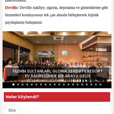
platformudur.
Devfilo:
Devfilo nakliye, sigorta, depolama ve gümrükleme gibi
hizmetleri komisyonsuz tek çatı altında birleştirerek lojistik
paydaşlarını buluşturur.
FİLENİN SULTANLARI, GLORIA SERENITY RESORT
EV SAHİPLİĞİNDE BİR ARAYA GELDİ
Neler Söylendi?
Site