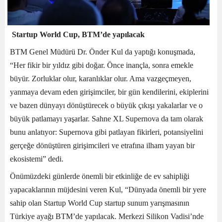
Startup World Cup, BTM’de yapılacak
BTM Genel Müdürü Dr. Önder Kul da yaptığı konuşmada,
“Her fikir bir yıldız gibi doğar. Önce inançla, sonra emekle
büyür. Zorluklar olur, karanlıklar olur. Ama vazgeçmeyen,
yanmaya devam eden girişimciler, bir gün kendilerini, ekiplerini
ve bazen dünyayı dönüştürecek o büyük çıkışı yakalarlar ve o
büyük patlamayı yaşarlar. Sahne XL Supernova da tam olarak
bunu anlatıyor: Supernova gibi patlayan fikirleri, potansiyelini
gerçeğe dönüştüren girişimcileri ve etrafına ilham yayan bir
ekosistemi” dedi.
Önümüzdeki günlerde önemli bir etkinliğe de ev sahipliği
yapacaklarının müjdesini veren Kul, “Dünyada önemli bir yere
sahip olan Startup World Cup startup sunum yarışmasının
Türkiye ayağı BTM’de yapılacak. Merkezi Silikon Vadisi’nde