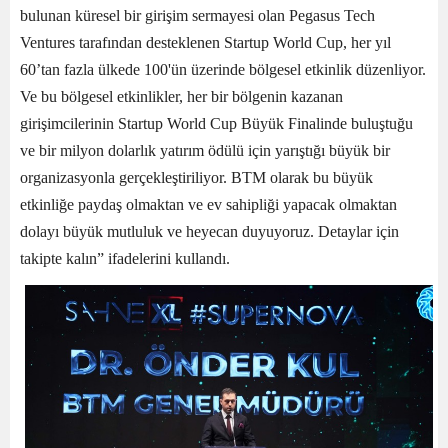
bulunan küresel bir girişim sermayesi olan Pegasus Tech
Ventures tarafından desteklenen Startup World Cup, her yıl
60’tan fazla ülkede 100'ün üzerinde bölgesel etkinlik düzenliyor.
Ve bu bölgesel etkinlikler, her bir bölgenin kazanan
girişimcilerinin Startup World Cup Büyük Finalinde buluştuğu
ve bir milyon dolarlık yatırım ödülü için yarıştığı büyük bir
organizasyonla gerçekleştiriliyor. BTM olarak bu büyük
etkinliğe paydaş olmaktan ve ev sahipliği yapacak olmaktan
dolayı büyük mutluluk ve heyecan duyuyoruz. Detaylar için
takipte kalın” ifadelerini kullandı.