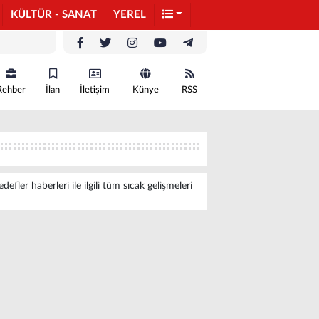
KÜLTÜR - SANAT
YEREL
Rehber
İlan
İletişim
Künye
RSS
er haberleri ile ilgili tüm sıcak gelişmeleri