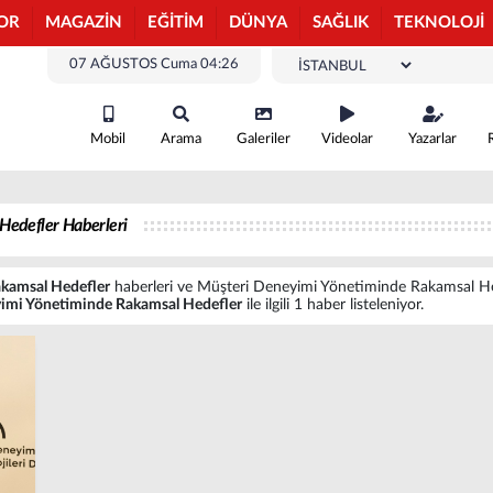
OR
MAGAZİN
EĞİTİM
DÜNYA
SAĞLIK
TEKNOLOJİ
07 AĞUSTOS Cuma 04:26
Mobil
Arama
Galeriler
Videolar
Yazarlar
Hedefler Haberleri
kamsal Hedefler
haberleri ve Müşteri Deneyimi Yönetiminde Rakamsal Hedefl
imi Yönetiminde Rakamsal Hedefler
ile ilgili 1 haber listeleniyor.