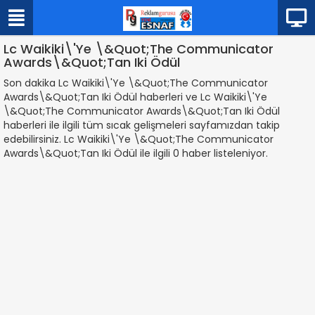
Lc Waikiki\'Ye \&Quot;The Communicator
Awards\&Quot;Tan Iki Ödül
Son dakika Lc Waikiki\'Ye \&Quot;The Communicator
Awards\&Quot;Tan Iki Ödül haberleri ve Lc Waikiki\'Ye
\&Quot;The Communicator Awards\&Quot;Tan Iki Ödül
haberleri ile ilgili tüm sıcak gelişmeleri sayfamızdan takip
edebilirsiniz. Lc Waikiki\'Ye \&Quot;The Communicator
Awards\&Quot;Tan Iki Ödül ile ilgili 0 haber listeleniyor.