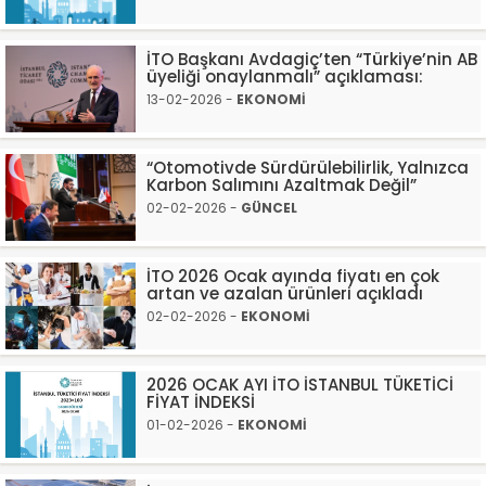
İTO Başkanı Avdagiç’ten “Türkiye’nin AB
üyeliği onaylanmalı” açıklaması:
13-02-2026 -
EKONOMİ
“Otomotivde Sürdürülebilirlik, Yalnızca
Karbon Salımını Azaltmak Değil”
02-02-2026 -
GÜNCEL
İTO 2026 Ocak ayında fiyatı en çok
artan ve azalan ürünleri açıkladı
02-02-2026 -
EKONOMİ
2026 OCAK AYI İTO İSTANBUL TÜKETİCİ
FİYAT İNDEKSİ
01-02-2026 -
EKONOMİ