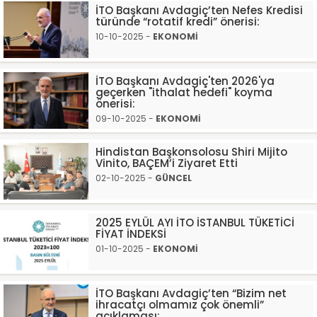
İTO Başkanı Avdagiç’ten Nefes Kredisi
türünde “rotatif kredi” önerisi:
10-10-2025 -
EKONOMİ
İTO Başkanı Avdagiç'ten 2026'ya
geçerken "ithalat hedefi" koyma
önerisi:
09-10-2025 -
EKONOMİ
Hindistan Başkonsolosu Shiri Mijito
Vinito, BAÇEM’i Ziyaret Etti
02-10-2025 -
GÜNCEL
2025 EYLÜL AYI İTO İSTANBUL TÜKETİCİ
FİYAT İNDEKSİ
01-10-2025 -
EKONOMİ
İTO Başkanı Avdagiç’ten “Bizim net
ihracatçı olmamız çok önemli”
açıklaması: