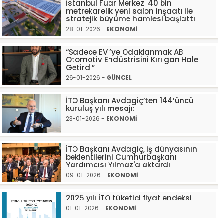
İstanbul Fuar Merkezi 40 bin
metrekarelik yeni salon inşaatı ile
stratejik büyüme hamlesi başlattı
28-01-2026 -
EKONOMİ
“Sadece EV ’ye Odaklanmak AB
Otomotiv Endüstrisini Kırılgan Hale
Getirdi”
26-01-2026 -
GÜNCEL
İTO Başkanı Avdagiç’ten 144’üncü
kuruluş yılı mesajı:
23-01-2026 -
EKONOMİ
İTO Başkanı Avdagiç, iş dünyasının
beklentilerini Cumhurbaşkanı
Yardımcısı Yılmaz'a aktardı
09-01-2026 -
EKONOMİ
2025 yılı İTO tüketici fiyat endeksi
01-01-2026 -
EKONOMİ