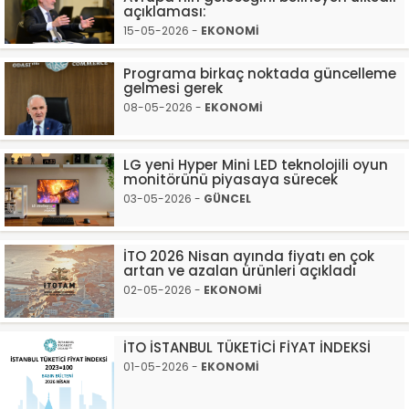
açıklaması:
15-05-2026 -
EKONOMİ
Programa birkaç noktada güncelleme
gelmesi gerek
08-05-2026 -
EKONOMİ
LG yeni Hyper Mini LED teknolojili oyun
monitörünü piyasaya sürecek
03-05-2026 -
GÜNCEL
İTO 2026 Nisan ayında fiyatı en çok
artan ve azalan ürünleri açıkladı
02-05-2026 -
EKONOMİ
İTO İSTANBUL TÜKETİCİ FİYAT İNDEKSİ
01-05-2026 -
EKONOMİ