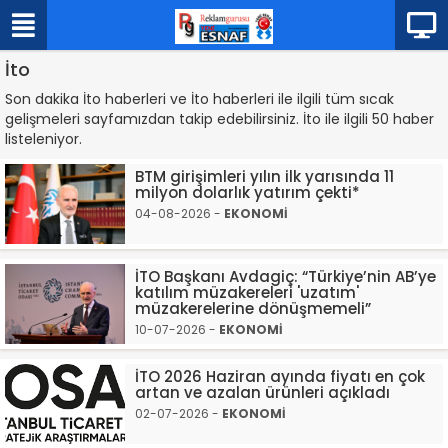
İto
Son dakika İto haberleri ve İto haberleri ile ilgili tüm sıcak
gelişmeleri sayfamızdan takip edebilirsiniz. İto ile ilgili 50 haber
listeleniyor.
BTM girişimleri yılın ilk yarısında 11
milyon dolarlık yatırım çekti*
04-08-2026 -
EKONOMİ
İTO Başkanı Avdagiç: “Türkiye’nin AB’ye
katılım müzakereleri 'uzatım'
müzakerelerine dönüşmemeli”
10-07-2026 -
EKONOMİ
İTO 2026 Haziran ayında fiyatı en çok
artan ve azalan ürünleri açıkladı
02-07-2026 -
EKONOMİ