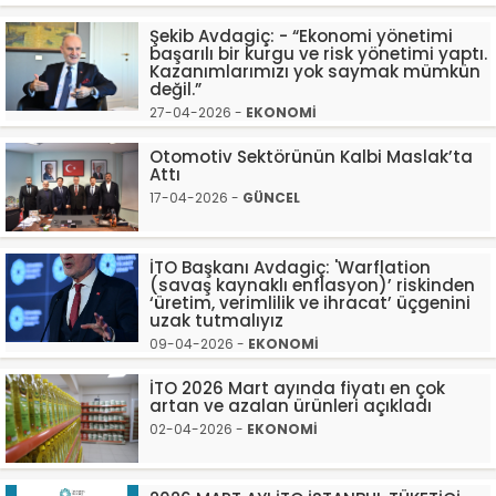
Şekib Avdagiç: - “Ekonomi yönetimi
başarılı bir kurgu ve risk yönetimi yaptı.
Kazanımlarımızı yok saymak mümkün
değil.”
27-04-2026 -
EKONOMİ
Otomotiv Sektörünün Kalbi Maslak’ta
Attı
17-04-2026 -
GÜNCEL
İTO Başkanı Avdagiç: 'Warflation
(savaş kaynaklı enflasyon)’ riskinden
‘üretim, verimlilik ve ihracat’ üçgenini
uzak tutmalıyız
09-04-2026 -
EKONOMİ
İTO 2026 Mart ayında fiyatı en çok
artan ve azalan ürünleri açıkladı
02-04-2026 -
EKONOMİ