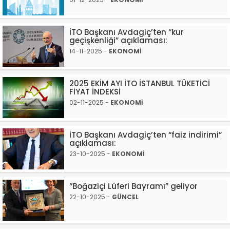
İTO Başkanı Avdagiç’ten “kur
geçişkenliği” açıklaması:
14-11-2025 -
EKONOMİ
2025 EKİM AYI İTO İSTANBUL TÜKETİCİ
FİYAT İNDEKSİ
02-11-2025 -
EKONOMİ
İTO Başkanı Avdagiç’ten “faiz indirimi”
açıklaması:
23-10-2025 -
EKONOMİ
“Boğaziçi Lüferi Bayramı” geliyor
22-10-2025 -
GÜNCEL