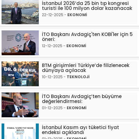
İstanbul 2026’da 25 bin tıp kongresi
turisti ile 100 milyon dolar kazanacak
22-12-2025 -
EKONOMİ
İTO Başkanı Avdagiç'ten KOBİ'ler için 5
öneri:
12-12-2025 -
EKONOMİ
BTM girişimleri Türkiye’de filizlenecek
dünyaya açılacak
10-12-2025 -
TEKNOLOJİ
İTO Başkanı Avdagiç’ten büyüme
değerlendirmesi:
01-12-2025 -
EKONOMİ
İstanbul Kasım ayı tüketici fiyat
endeksi açıklandı
01-12-2025 -
EKONOMİ