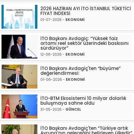
2026 HAZİRAN AYI İTO İSTANBUL TÜKETİCİ
FİYAT İNDEKSİ
01-07-2026 -
EKONOMİ
İTO Başkanı Avdagiç: “Yüksek faiz
ortamı reel sektör üzerindeki baskısını
sürdürüyor”
12-06-2026 -
EKONOMİ
İTO Başkanı Avdagiç'ten “büyüme”
değerlendirmesi:
01-06-2026 -
EKONOMİ
İTO-BTM Ekosistemi 10 milyar dolarlık
buluşmaya sahne oldu
31-05-2026 -
GÜNCEL
İTO Başkanı Avdagiç'ten “Türkiye artık
Avrupa’nın geleceğini belirleyen ülkedir”