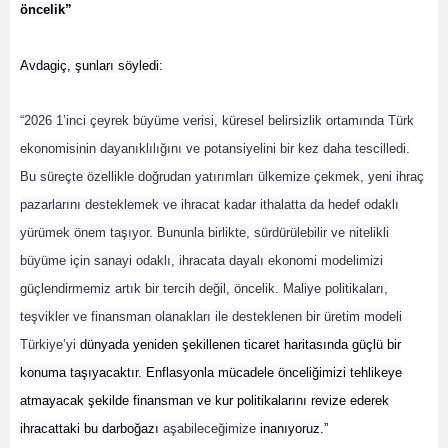
öncelik”
Avdagiç, şunları söyledi:
“2026 1’inci çeyrek büyüme verisi, küresel belirsizlik ortamında Türk
ekonomisinin dayanıklılığını ve potansiyelini bir kez daha tescilledi.
Bu süreçte özellikle doğrudan yatırımları ülkemize çekmek, yeni ihraç
pazarlarını desteklemek ve ihracat kadar ithalatta da hedef odaklı
yürümek önem taşıyor. Bununla birlikte, sürdürülebilir ve nitelikli
büyüme için sanayi odaklı, ihracata dayalı ekonomi modelimizi
güçlendirmemiz artık bir tercih değil, öncelik. Maliye politikaları,
teşvikler ve finansman olanakları ile desteklenen bir üretim modeli
Türkiye’yi
dünyada yeniden şekillenen ticaret haritasında güçlü bir
konuma taşıyacaktır. Enflasyonla mücadele önceliğimizi tehlikeye
atmayacak
şekilde finansman ve kur politikalarını revize ederek
ihracattaki bu darboğazı
aşabileceğimize
inanıyoruz.”