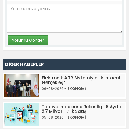
DİĞER HABERLER
Elektronik A.TR Sistemiyle İlk İhracat
Gerçekleşti
06-08-2026 -
EKONOMİ
Tasfiye İhalelerine Rekor İlgi: 6 Ayda
2,7 Milyar TL’lik Satış
05-08-2026 -
EKONOMİ