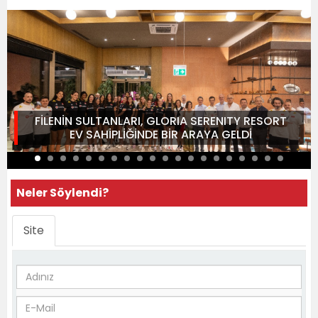
FİLENİN SULTANLARI, GLORIA SERENITY RESORT
EV SAHİPLİĞİNDE BİR ARAYA GELDİ
Neler Söylendi?
Site