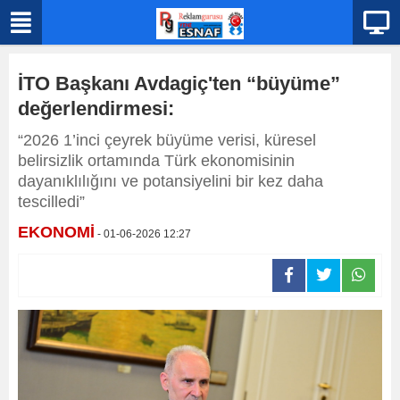
İTO Başkanı Avdagiç'ten “büyüme”
değerlendirmesi:
“2026 1’inci çeyrek büyüme verisi, küresel
belirsizlik ortamında Türk ekonomisinin
dayanıklılığını ve potansiyelini bir kez daha
tescilledi”
EKONOMİ
- 01-06-2026 12:27