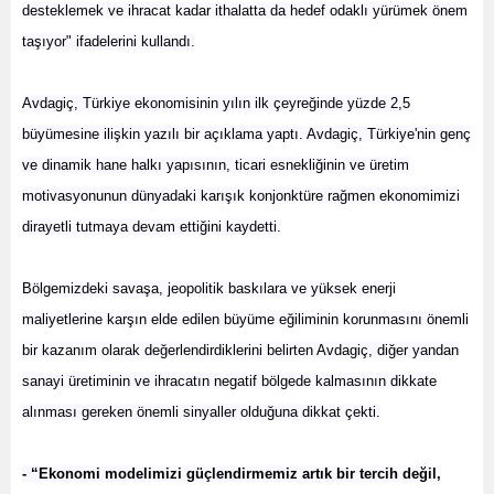
desteklemek ve ihracat kadar ithalatta da hedef odaklı yürümek önem
taşıyor" ifadelerini kullandı.
Avdagiç, Türkiye ekonomisinin yılın ilk çeyreğinde yüzde 2,5
büyümesine ilişkin yazılı bir açıklama yaptı. Avdagiç, Türkiye'nin genç
ve dinamik hane halkı yapısının, ticari esnekliğinin ve üretim
motivasyonunun dünyadaki karışık konjonktüre rağmen ekonomimizi
dirayetli tutmaya devam ettiğini kaydetti.
Bölgemizdeki savaşa, jeopolitik baskılara ve yüksek enerji
maliyetlerine karşın elde edilen büyüme eğiliminin korunmasını önemli
bir kazanım olarak değerlendirdiklerini belirten Avdagiç, diğer yandan
sanayi üretiminin ve ihracatın negatif bölgede kalmasının dikkate
alınması gereken önemli sinyaller olduğuna dikkat çekti.
- “Ekonomi modelimizi güçlendirmemiz artık bir tercih değil,