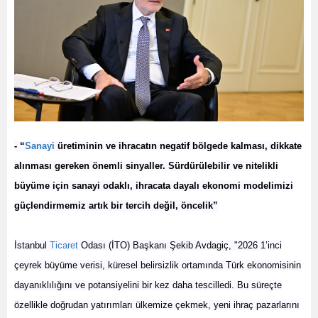
- “
Sanayi
üretiminin ve ihracatın negatif bölgede kalması, dikkate
alınması gereken önemli sinyaller. Sürdürülebilir ve nitelikli
büyüme için sanayi odaklı, ihracata dayalı ekonomi modelimizi
güçlendirmemiz artık bir tercih değil, öncelik”
İstanbul
Ticaret
Odası (İTO) Başkanı Şekib Avdagiç, "2026 1’inci
çeyrek büyüme verisi, küresel belirsizlik ortamında Türk ekonomisinin
dayanıklılığını ve potansiyelini bir kez daha tescilledi. Bu süreçte
özellikle doğrudan yatırımları ülkemize çekmek, yeni ihraç pazarlarını