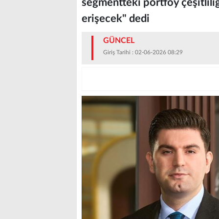
segmentteki portföy çeşitlil
erişecek" dedi
GÜNCEL
Giriş Tarihi : 02-06-2026 08:29