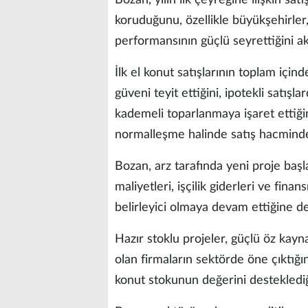
koruduğunu, özellikle büyükşehirler,
performansının güçlü seyrettiğini ak
İlk el konut satışlarının toplam içi
güveni teyit ettiğini, ipotekli satışla
kademeli toparlanmaya işaret ettiği
normalleşme halinde satış hacminde
Bozan, arz tarafında yeni proje başl
maliyetleri, işçilik giderleri ve fin
belirleyici olmaya devam ettiğine de
Hazır stoklu projeler, güçlü öz kaynak
olan firmaların sektörde öne çıktığını
konut stokunun değerini desteklediği