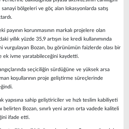
 sanayi bölgeleri ve göç alan lokasyonlarda satış
tardı.
ndeki payının korunmasının markalı projelere olan
rdaki yıllık yüzde 35,9 artışın ise kredi kullanımında
ni vurgulayan Bozan, bu görünümün faizlerde olası bir
 ek ivme yaratabileceğini kaydetti.
angıçlarında seçiciliğin sürdüğüne ve yüksek arsa
ansman koşullarının proje geliştirme süreçlerinde
ğindi.
 yapısına sahip geliştiriciler ve hızlı teslim kabiliyeti
 belirten Bozan, sınırlı yeni arzın orta vadede kaliteli
ni ifade etti.