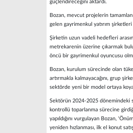
güçlendireceğini aktardı.
Bozan, mevcut projelerin tamamlanm
gelen gayrimenkul yatırım şirketleri
Şirketin uzun vadeli hedefleri arası
metrekarenin üzerine çıkarmak bul
öncü bir gayrimenkul oyuncusu olmay
Bozan, kurulum sürecinde olan tüke
artırmakla kalmayacağını, grup şirket
sektörde yeni bir model ortaya koyac
Sektörün 2024-2025 dönemindeki s
kontrollü toparlanma sürecine girdi
yapıldığını vurgulayan Bozan, 'Önü
yeniden hızlanması, ilk el konut satı