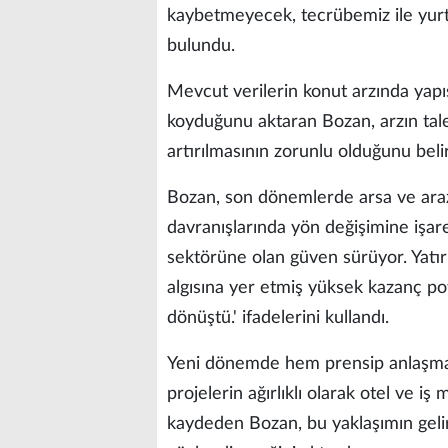
kaybetmeyecek, tecrübemiz ile yurt 
bulundu.
Mevcut verilerin konut arzında yapıs
koyduğunu aktaran Bozan, arzın talebi
artırılmasının zorunlu olduğunu belir
Bozan, son dönemlerde arsa ve arazi
davranışlarında yön değişimine işar
sektörüne olan güven sürüyor. Yatır
algısına yer etmiş yüksek kazanç po
dönüştü.' ifadelerini kullandı.
Yeni dönemde hem prensip anlaşmas
projelerin ağırlıklı olarak otel ve i
kaydeden Bozan, bu yaklaşımın gelir ç