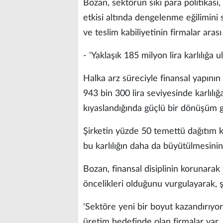
Bozan, sektörün sıkı para politikas
etkisi altında dengelenme eğilimini
ve teslim kabiliyetinin firmalar arası
- 'Yaklaşık 185 milyon lira karlılığa ul
Halka arz süreciyle finansal yapının 
943 bin 300 lira seviyesinde karlılığ
kıyaslandığında güçlü bir dönüşüm ger
Şirketin yüzde 50 temettü dağıtım kar
bu karlılığın daha da büyütülmesinin
Bozan, finansal disiplinin korunarak
öncelikleri olduğunu vurgulayarak, ş
'Sektöre yeni bir boyut kazandırıyor
üretim hedefinde olan firmalar var. 