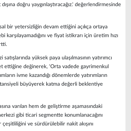
dışına doğru yaygınlaştıracağız.' değerlendirmesinde
al bir yetersizliğin devam ettiğini açıkça ortaya
 karşılayamadığını ve fiyat istikrarı için üretim hızı
tti.
 satışlarında yüksek paya ulaşılmasının yatırımcı
et ettiğine değinerek, 'Orta vadede gayrimenkul
ımların ivme kazandığı dönemlerde yatırımların
tansiyeli büyüyerek katma değerli beklentiye
ına varılan hem de geliştirme aşamasındaki
ş merkezi gibi ticari segmentte konumlanacağını
eşitliliğini ve sürdürülebilir nakit akışını