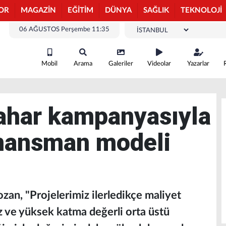
OR
MAGAZİN
EĞİTİM
DÜNYA
SAĞLIK
TEKNOLOJİ
06 AĞUSTOS Perşembe 11:35
Mobil
Arama
Galeriler
Videolar
Yazarlar
ahar kampanyasıyla
finansman modeli
n, "Projelerimiz ilerledikçe maliyet
 ve yüksek katma değerli orta üstü