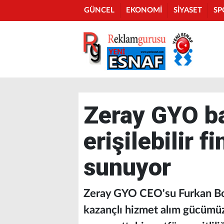
GÜNCEL
EKONOMİ
SİYASET
SP
Zeray GYO b
erişilebilir 
sunuyor
Zeray GYO CEO'su Furkan Boza
kazançlı hizmet alım gücümüz